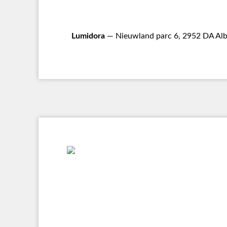
Lumidora
— Nieuwland parc 6, 2952 DA Alb