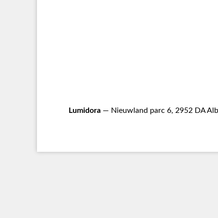
Lumidora
— Nieuwland parc 6, 2952 DA Alb