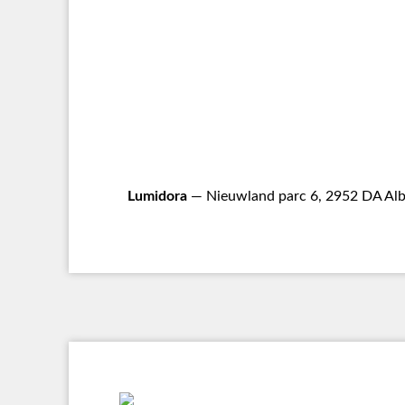
Lumidora
— Nieuwland parc 6, 2952 DA Alb