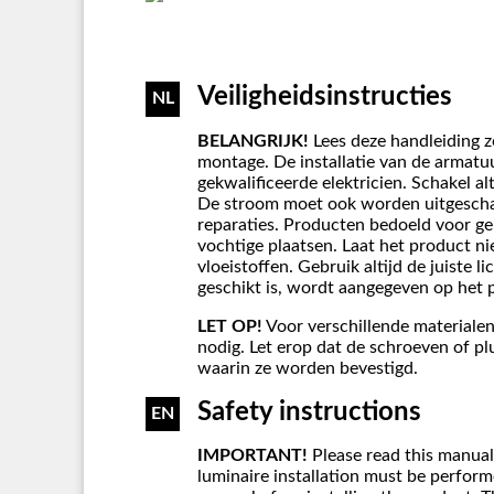
Veiligheidsinstructies
NL
BELANGRIJK!
Lees deze handleiding z
montage. De installatie van de armat
gekwalificeerde elektricien. Schakel al
De stroom moet ook worden uitgesch
reparaties. Producten bedoeld voor g
vochtige plaatsen. Laat het product n
vloeistoffen. Gebruik altijd de juiste 
geschikt is, wordt aangegeven op het 
LET OP!
Voor verschillende materialen
nodig. Let erop dat de schroeven of plu
waarin ze worden bevestigd.
Safety instructions
EN
IMPORTANT!
Please read this manual
luminaire installation must be performe