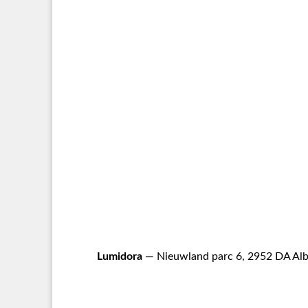
Lumidora
— Nieuwland parc 6, 2952 DA Alb