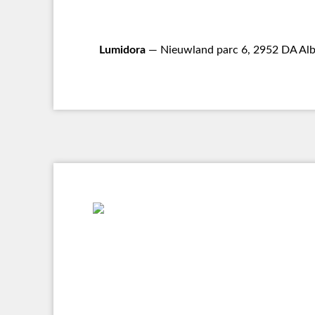
Lumidora
— Nieuwland parc 6, 2952 DA Alb