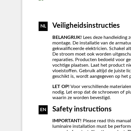
Veiligheidsinstructies
NL
BELANGRIJK!
Lees deze handleiding z
montage. De installatie van de armat
gekwalificeerde elektricien. Schakel al
De stroom moet ook worden uitgesch
reparaties. Producten bedoeld voor g
vochtige plaatsen. Laat het product n
vloeistoffen. Gebruik altijd de juiste 
geschikt is, wordt aangegeven op het 
LET OP!
Voor verschillende materialen
nodig. Let erop dat de schroeven of plu
waarin ze worden bevestigd.
Safety instructions
EN
IMPORTANT!
Please read this manual
luminaire installation must be performe