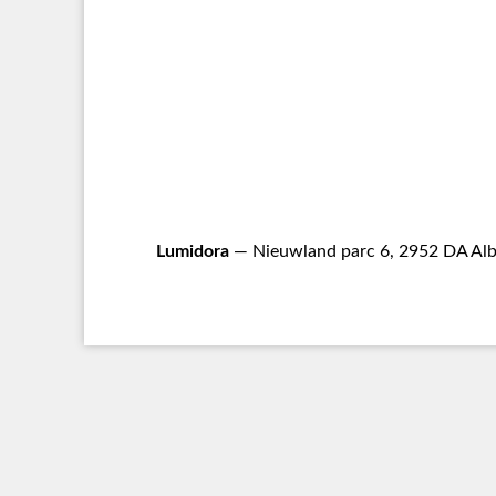
Lumidora
— Nieuwland parc 6, 2952 DA Alb