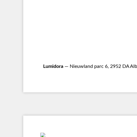
Lumidora
— Nieuwland parc 6, 2952 DA Alb