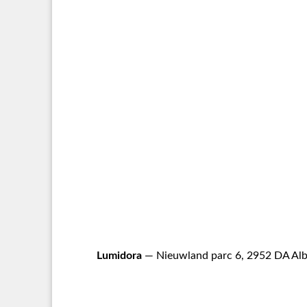
Lumidora
— Nieuwland parc 6, 2952 DA Alb