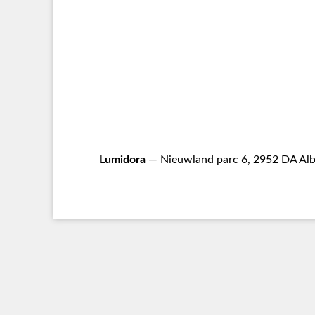
Lumidora
— Nieuwland parc 6, 2952 DA Alb