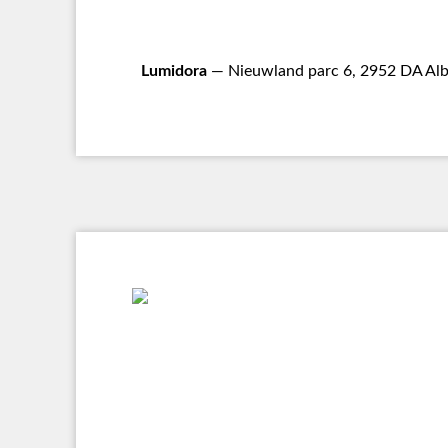
Lumidora
— Nieuwland parc 6, 2952 DA Alb