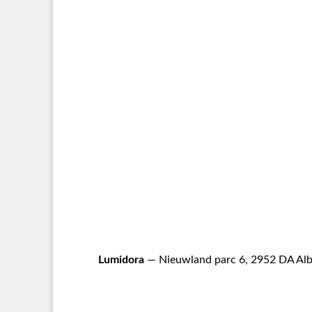
Lumidora
— Nieuwland parc 6, 2952 DA Alb