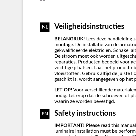
Veiligheidsinstructies
NL
BELANGRIJK!
Lees deze handleiding z
montage. De installatie van de armat
gekwalificeerde elektricien. Schakel al
De stroom moet ook worden uitgesch
reparaties. Producten bedoeld voor g
vochtige plaatsen. Laat het product n
vloeistoffen. Gebruik altijd de juiste 
geschikt is, wordt aangegeven op het 
LET OP!
Voor verschillende materialen
nodig. Let erop dat de schroeven of plu
waarin ze worden bevestigd.
Safety instructions
EN
IMPORTANT!
Please read this manual
luminaire installation must be performe