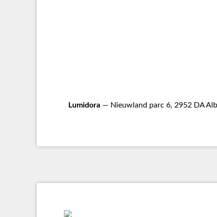
Lumidora
— Nieuwland parc 6, 2952 DA Alb