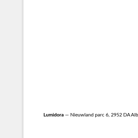
Lumidora
— Nieuwland parc 6, 2952 DA Alb