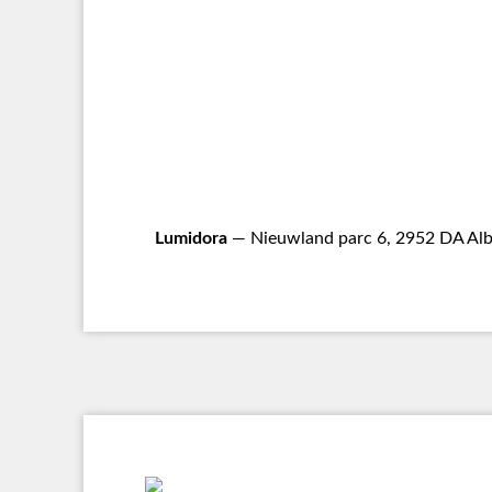
Lumidora
— Nieuwland parc 6, 2952 DA Alb