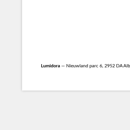
Lumidora
— Nieuwland parc 6, 2952 DA Alb