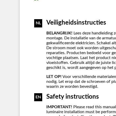
Veiligheidsinstructies
NL
BELANGRIJK!
Lees deze handleiding z
montage. De installatie van de armat
gekwalificeerde elektricien. Schakel al
De stroom moet ook worden uitgesch
reparaties. Producten bedoeld voor g
vochtige plaatsen. Laat het product n
vloeistoffen. Gebruik altijd de juiste 
geschikt is, wordt aangegeven op het 
LET OP!
Voor verschillende materialen
nodig. Let erop dat de schroeven of plu
waarin ze worden bevestigd.
Safety instructions
EN
IMPORTANT!
Please read this manual
luminaire installation must be performe