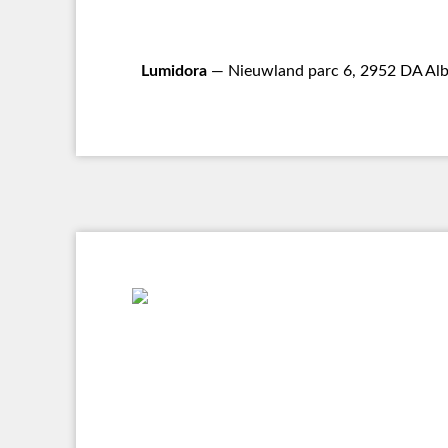
Lumidora
— Nieuwland parc 6, 2952 DA Alb