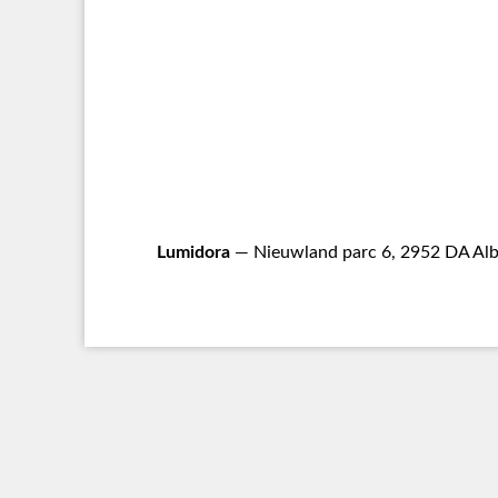
Lumidora
— Nieuwland parc 6, 2952 DA Alb