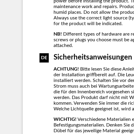
power before installing the product. 
maintenance work and repairs. Product
humid places. Do not allow the produc
Always use the correct light source (
for the product will be indicated.
NB!
Different types of hardware are r
screws or plugs you choose must be ap
attached.
Sicherheitsanweisungen
DE
ACHTUNG!
Bitte lesen Sie diese Anl
der Installation griffbereit auf. Die L
installiert werden. Schalten Sie vor d
Strom muss auch bei Wartungsarbeite
die für den Innenbereich vorgesehen 
werden. Das Produkt darf nicht mit W
kommen. Verwenden Sie immer die rich
Welche Lichtquelle geeignet ist, wird
WICHTIG!
Verschiedene Materialien e
Befestigungsmaterialien. Denken Sie 
Dübel für das jeweilige Material geeig