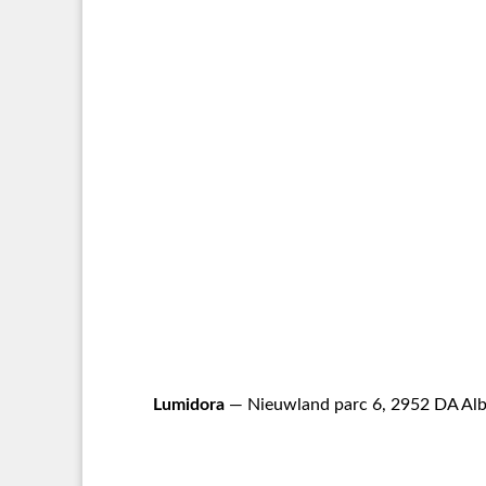
Lumidora
— Nieuwland parc 6, 2952 DA Alb