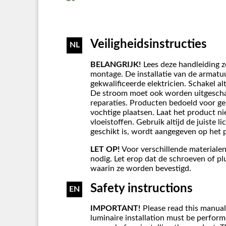
Veiligheidsinstructies
NL
BELANGRIJK!
Lees deze handleiding z
montage. De installatie van de armat
gekwalificeerde elektricien. Schakel al
De stroom moet ook worden uitgesch
reparaties. Producten bedoeld voor g
vochtige plaatsen. Laat het product n
vloeistoffen. Gebruik altijd de juiste 
geschikt is, wordt aangegeven op het 
LET OP!
Voor verschillende materialen
nodig. Let erop dat de schroeven of plu
waarin ze worden bevestigd.
Safety instructions
EN
IMPORTANT!
Please read this manual
luminaire installation must be performe