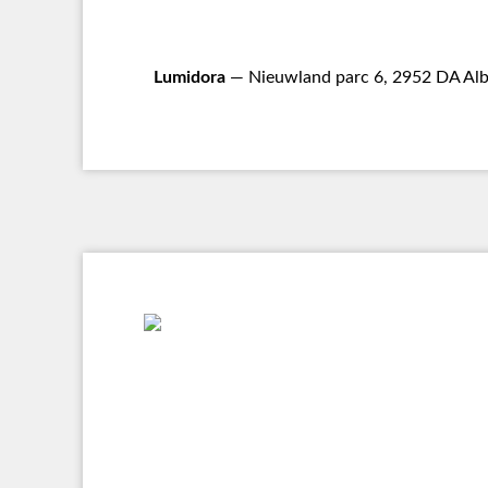
Lumidora
— Nieuwland parc 6, 2952 DA Alb