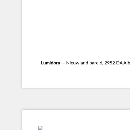
Lumidora
— Nieuwland parc 6, 2952 DA Alb