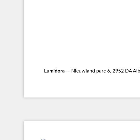
Lumidora
— Nieuwland parc 6, 2952 DA Alb