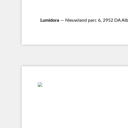
Lumidora
— Nieuwland parc 6, 2952 DA Alb