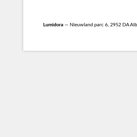
Lumidora
— Nieuwland parc 6, 2952 DA Alb