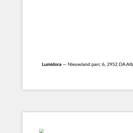
Lumidora
— Nieuwland parc 6, 2952 DA Alb