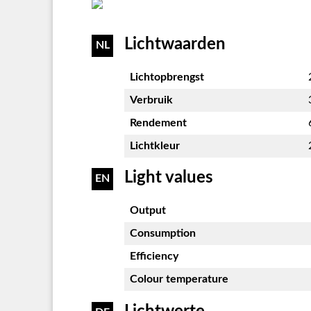
Lichtwaarden
NL
Lichtopbrengst
Verbruik
Rendement
Lichtkleur
Light values
EN
Output
Consumption
Efficiency
Colour temperature