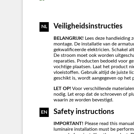
Veiligheidsinstructies
NL
BELANGRIJK!
Lees deze handleiding z
montage. De installatie van de armat
gekwalificeerde elektricien. Schakel al
De stroom moet ook worden uitgesch
reparaties. Producten bedoeld voor g
vochtige plaatsen. Laat het product n
vloeistoffen. Gebruik altijd de juiste 
geschikt is, wordt aangegeven op het 
LET OP!
Voor verschillende materialen
nodig. Let erop dat de schroeven of plu
waarin ze worden bevestigd.
Safety instructions
EN
IMPORTANT!
Please read this manual
luminaire installation must be performe