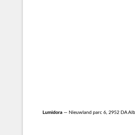
Lumidora
— Nieuwland parc 6, 2952 DA Alb