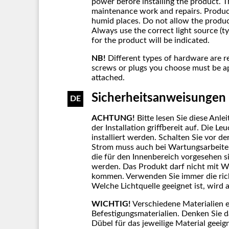
power before installing the product. 
maintenance work and repairs. Product
humid places. Do not allow the produc
Always use the correct light source (
for the product will be indicated.
NB!
Different types of hardware are r
screws or plugs you choose must be ap
attached.
Sicherheitsanweisungen
DE
ACHTUNG!
Bitte lesen Sie diese Anl
der Installation griffbereit auf. Die L
installiert werden. Schalten Sie vor d
Strom muss auch bei Wartungsarbeite
die für den Innenbereich vorgesehen 
werden. Das Produkt darf nicht mit W
kommen. Verwenden Sie immer die rich
Welche Lichtquelle geeignet ist, wird
WICHTIG!
Verschiedene Materialien e
Befestigungsmaterialien. Denken Sie 
Dübel für das jeweilige Material geeig