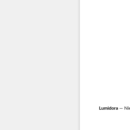
Lumidora
— Nie