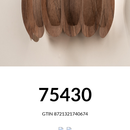
75430
GTIN 8721321740674