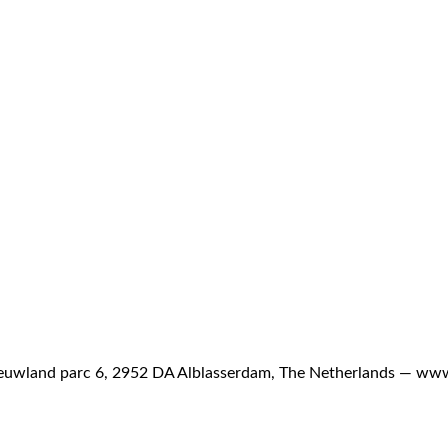
uwland parc 6, 2952 DA Alblasserdam, The Netherlands —
www