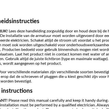
heidsinstructies
IJK!
Lees deze handleiding zorgvuldig door en houd deze bij de 
De installatie van de armatuur moet worden uitgevoerd door ee
eerde elektricien. Schakel altijd de stroom uit voordat u het prod
m moet ook worden uitgeschakeld voor onderhoudswerkzaamhe
s. Producten bedoeld voor gebruik binnenshuis mogen niet word
plaatsen. Laat het product niet in contact komen met water of a
en. Gebruik altijd de juiste lichtbron (type en maximale wattage)
is, wordt aangegeven op het product.
oor verschillende materialen zijn verschillende soorten bevestig
 erop dat de schroeven of pluggen die u kiest geschikt zijn voor 
 worden bevestigd.
 instructions
ANT!
Please read this manual carefully and keep it handy during
installation must be performed by a qualified electrician. Always