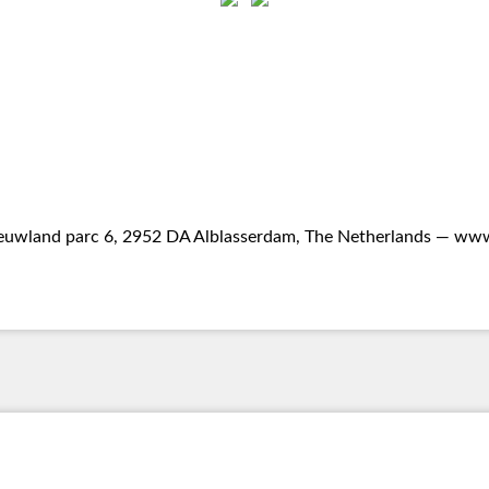
uwland parc 6, 2952 DA Alblasserdam, The Netherlands —
www