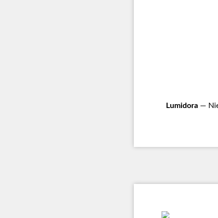
Lumidora
— Nie