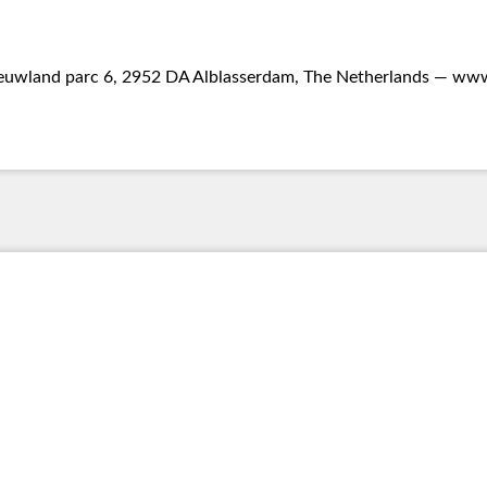
uwland parc 6, 2952 DA Alblasserdam, The Netherlands —
www