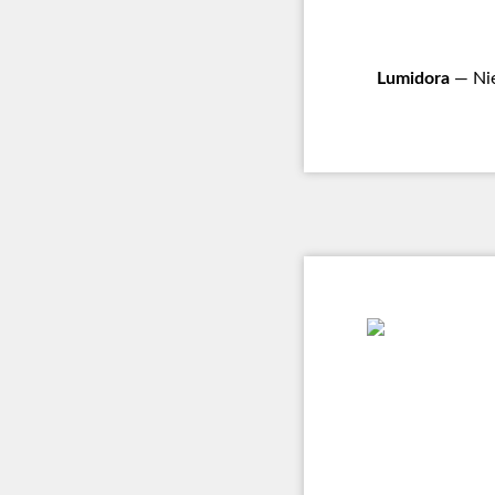
Lumidora
— Nie