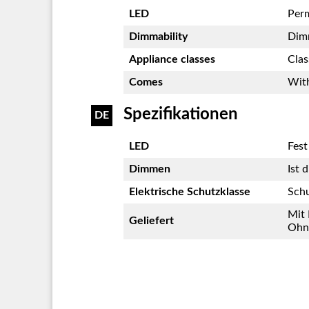
LED
Perm
Dimmability
Dim
Appliance classes
Clas
Comes
With
Spezifikationen
DE
LED
Fest
Dimmen
Ist 
Elektrische Schutzklasse
Schu
Mit 
Geliefert
Ohn