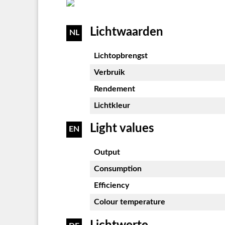
Lichtwaarden
NL
Lichtopbrengst
Verbruik
Rendement
Lichtkleur
Light values
EN
Output
Consumption
Efficiency
Colour temperature