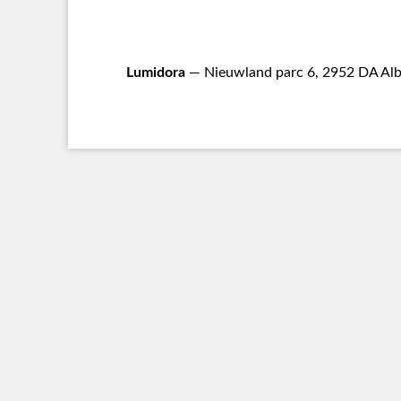
Lumidora
— Nieuwland parc 6, 2952 DA Alb