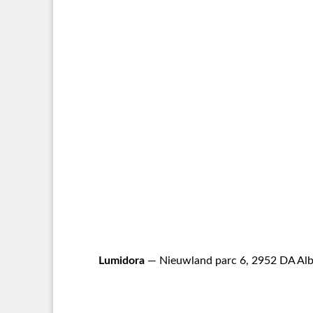
Lumidora
— Nieuwland parc 6, 2952 DA Alb