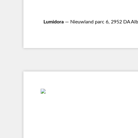
Lumidora
— Nieuwland parc 6, 2952 DA Alb