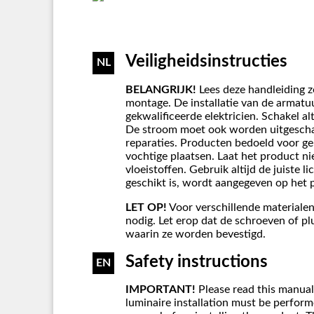
Veiligheidsinstructies
NL
BELANGRIJK!
Lees deze handleiding z
montage. De installatie van de armat
gekwalificeerde elektricien. Schakel al
De stroom moet ook worden uitgesch
reparaties. Producten bedoeld voor g
vochtige plaatsen. Laat het product n
vloeistoffen. Gebruik altijd de juiste 
geschikt is, wordt aangegeven op het 
LET OP!
Voor verschillende materialen
nodig. Let erop dat de schroeven of plu
waarin ze worden bevestigd.
Safety instructions
EN
IMPORTANT!
Please read this manual
luminaire installation must be performe