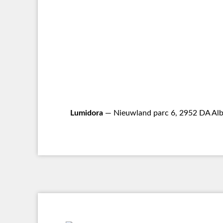
Lumidora
— Nieuwland parc 6, 2952 DA Alb