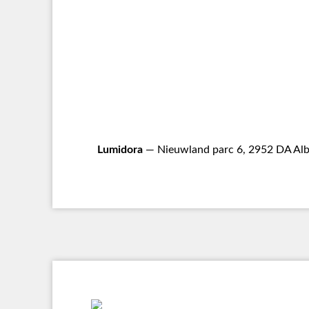
Lumidora
— Nieuwland parc 6, 2952 DA Alb