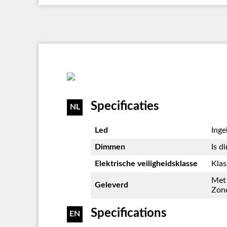
Specificaties
NL
Led
Ing
Dimmen
Is d
Elektrische veiligheidsklasse
Klas
Met 
Geleverd
Zon
Specifications
EN