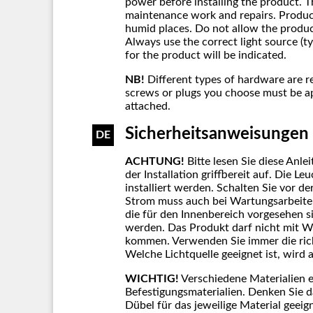
power before installing the product. 
maintenance work and repairs. Product
humid places. Do not allow the produc
Always use the correct light source (
for the product will be indicated.
NB!
Different types of hardware are r
screws or plugs you choose must be ap
attached.
Sicherheitsanweisungen
DE
ACHTUNG!
Bitte lesen Sie diese Anl
der Installation griffbereit auf. Die L
installiert werden. Schalten Sie vor d
Strom muss auch bei Wartungsarbeite
die für den Innenbereich vorgesehen 
werden. Das Produkt darf nicht mit W
kommen. Verwenden Sie immer die rich
Welche Lichtquelle geeignet ist, wird
WICHTIG!
Verschiedene Materialien e
Befestigungsmaterialien. Denken Sie 
Dübel für das jeweilige Material geeig