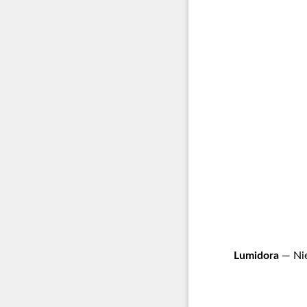
Lumidora
— Nie