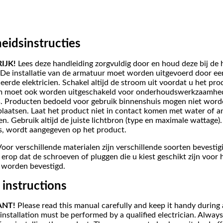
heidsinstructies
IJK!
Lees deze handleiding zorgvuldig door en houd deze bij de 
De installatie van de armatuur moet worden uitgevoerd door ee
eerde elektricien. Schakel altijd de stroom uit voordat u het prod
m moet ook worden uitgeschakeld voor onderhoudswerkzaamhe
s. Producten bedoeld voor gebruik binnenshuis mogen niet word
plaatsen. Laat het product niet in contact komen met water of a
en. Gebruik altijd de juiste lichtbron (type en maximale wattage)
is, wordt aangegeven op het product.
oor verschillende materialen zijn verschillende soorten bevestig
 erop dat de schroeven of pluggen die u kiest geschikt zijn voor 
 worden bevestigd.
 instructions
ANT!
Please read this manual carefully and keep it handy during
installation must be performed by a qualified electrician. Always