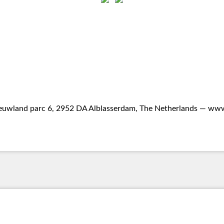
uwland parc 6, 2952 DA Alblasserdam, The Netherlands —
www