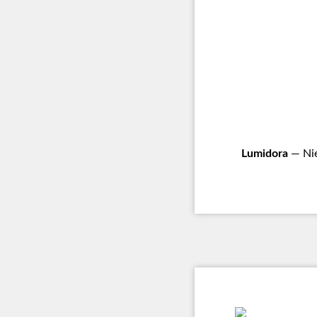
Lumidora
— Nie