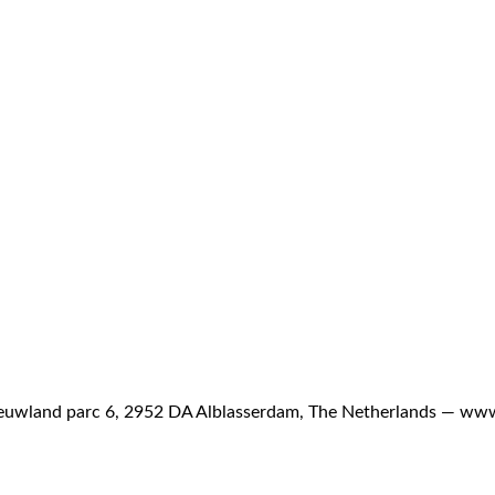
uwland parc 6, 2952 DA Alblasserdam, The Netherlands —
www