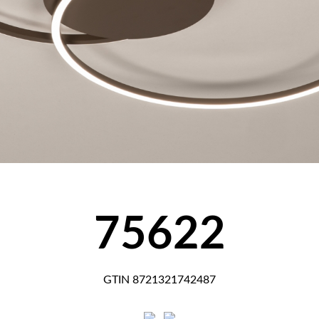
75622
GTIN 8721321742487