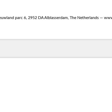
uwland parc 6, 2952 DA Alblasserdam, The Netherlands —
www