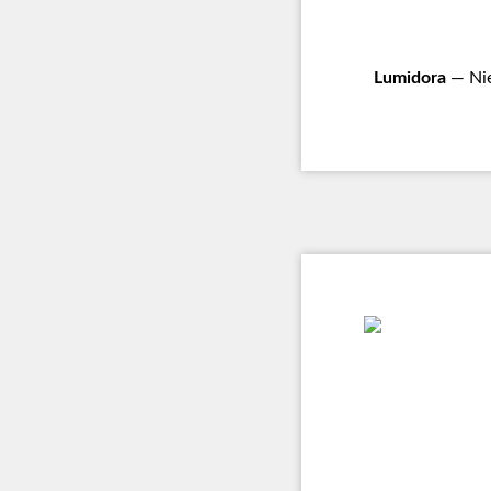
Lumidora
— Nie