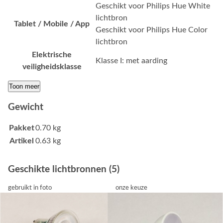
Geschikt voor Philips Hue White
lichtbron
Tablet / Mobile / App
Geschikt voor Philips Hue Color
lichtbron
Elektrische
Klasse I: met aarding
veiligheidsklasse
Toon meer
Gewicht
Pakket
0.70 kg
Artikel
0.63 kg
Geschikte lichtbronnen (5)
gebruikt in foto
onze keuze