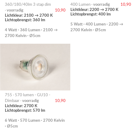
360/180/40lm 3 stap dim
400 Lumen ·
voorradig
10,90
Lichtkleur: 2200 → 2700 K
·
voorradig
10,90
Lichtopbrengst: 400 lm
Lichtkleur: 2100 → 2700 K
Lichtopbrengst: 360 lm
5 Watt · 400 Lumen · 2200 →
4 Watt · 360 Lumen · 2100 →
2700 Kelvin · Ø5cm
2700 Kelvin · Ø5cm
755 · 570 lumen - GU10 -
Dimbaar ·
voorradig
10,90
Lichtkleur: 2700 K
Lichtopbrengst: 570 lm
6 Watt · 570 Lumen · 2700 Kelvin
· Ø5cm