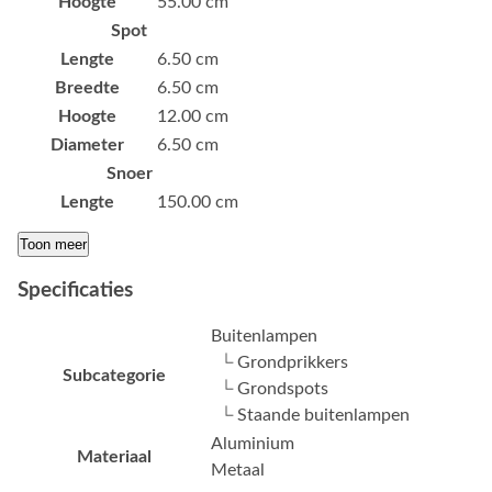
Hoogte
55.00 cm
Spot
Lengte
6.50 cm
Breedte
6.50 cm
Hoogte
12.00 cm
Diameter
6.50 cm
Snoer
Lengte
150.00 cm
Toon meer
Specificaties
Buitenlampen
└ Grondprikkers
Subcategorie
└ Grondspots
└ Staande buitenlampen
Aluminium
Materiaal
Metaal