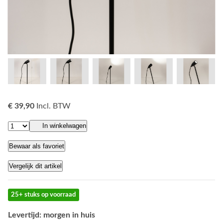
€ 39,90
Incl. BTW
In winkelwagen
Bewaar als favoriet
Vergelijk dit artikel
25+ stuks op voorraad
Levertijd: morgen in huis