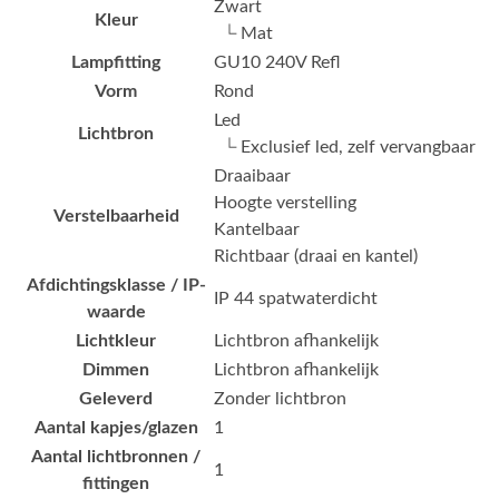
Zwart
Kleur
└ Mat
Lampfitting
GU10 240V Refl
Vorm
Rond
Led
Lichtbron
└ Exclusief led, zelf vervangbaar
Draaibaar
Hoogte verstelling
Verstelbaarheid
Kantelbaar
Richtbaar (draai en kantel)
Afdichtingsklasse / IP-
IP 44 spatwaterdicht
waarde
Lichtkleur
Lichtbron afhankelijk
Dimmen
Lichtbron afhankelijk
Geleverd
Zonder lichtbron
Aantal kapjes/glazen
1
Aantal lichtbronnen /
1
fittingen