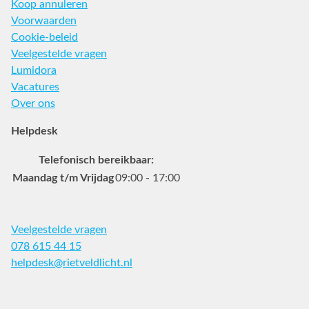
Koop annuleren
Voorwaarden
Cookie-beleid
Veelgestelde vragen
Lumidora
Vacatures
Over ons
Helpdesk
Telefonisch bereikbaar:
Maandag t/m Vrijdag
09:00 - 17:00
Veelgestelde vragen
078 615 44 15
helpdesk@rietveldlicht.nl
Facebook
Instagram
Pinterest