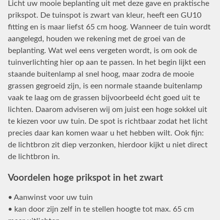
Licht uw mooie beplanting uit met deze gave en praktische
prikspot. De tuinspot is zwart van kleur, heeft een GU10
fitting en is maar liefst 65 cm hoog. Wanneer de tuin wordt
aangelegd, houden we rekening met de groei van de
beplanting. Wat wel eens vergeten wordt, is om ook de
tuinverlichting hier op aan te passen. In het begin lijkt een
staande buitenlamp al snel hoog, maar zodra de mooie
grassen gegroeid zijn, is een normale staande buitenlamp
vaak te laag om de grassen bijvoorbeeld écht goed uit te
lichten. Daarom adviseren wij om juist een hoge sokkel uit
te kiezen voor uw tuin. De spot is richtbaar zodat het licht
precies daar kan komen waar u het hebben wilt. Ook fijn:
de lichtbron zit diep verzonken, hierdoor kijkt u niet direct
de lichtbron in.
Voordelen hoge prikspot in het zwart
• Aanwinst voor uw tuin
• kan door zijn zelf in te stellen hoogte tot max. 65 cm