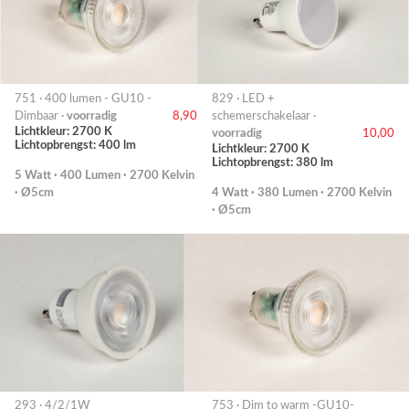
751 · 400 lumen - GU10 -
829 · LED +
Dimbaar ·
voorradig
8,90
schemerschakelaar ·
Lichtkleur: 2700 K
voorradig
10,00
Lichtopbrengst: 400 lm
Lichtkleur: 2700 K
Lichtopbrengst: 380 lm
5 Watt · 400 Lumen · 2700 Kelvin
· Ø5cm
4 Watt · 380 Lumen · 2700 Kelvin
· Ø5cm
293 · 4/2/1W
753 · Dim to warm -GU10-