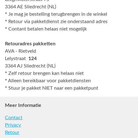
3364 AE Sliedrecht (NL)
*
Je mag je bestelling terugbrengen in de winkel
*
Retour via pakketdienst zie onderstaand adres
*
Contant betalen helaas niet mogelijk
Retouradres pakketten
AVA - Rietveld
Lelystraat
124
3364 AJ Sliedrecht (NL)
*
Zelf retour brengen kan helaas niet
*
Alleen bereikbaar voor pakketdiensten
*
Stuur je pakket NIET naar een pakketpunt
Meer Informatie
Contact
Privacy
Retour