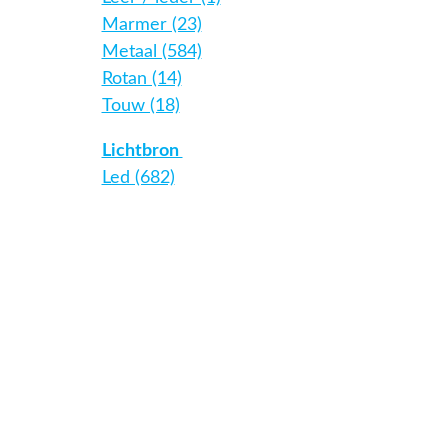
Marmer (23)
Metaal (584)
Rotan (14)
Touw (18)
Lichtbron
Led (682)