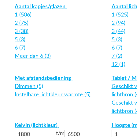
Aantal kapjes/glazen
Aantal lic
1 (506)
1 (525)
2 (75)
2 (94)
3 (38)
3 (44)
5 (3)
5 (3)
6 (7)
6 (7)
Meer dan 6 (3)
7 (2)
12 (1)
Met afstandsbediening
Tablet / M
Dimmen (5)
Geschikt 
Instelbare lichtkleur warmte (5)
lichtbron 
Geschikt v
lichtbron 
Kelvin (lichtkleur)
Hoogte (
t/m