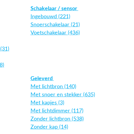
Schakelaar / sensor
Ingebouwd (221)
Snoerschakelaar (21)
Voetschakelaar (436)
(31)
8)
Geleverd
Met lichtbron (140)
Met snoer en stekker (635)
Met kapjes (3)
Met lichtdimmer (117)
Zonder lichtbron (538)
Zonder kap (14)