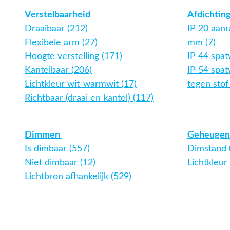
Verstelbaarheid
Afdichtin
Draaibaar (212)
IP 20 aanr
Flexibele arm (27)
mm (7)
Hoogte verstelling (171)
IP 44 spat
Kantelbaar (206)
IP 54 spa
Lichtkleur wit-warmwit (17)
tegen stof 
Richtbaar (draai en kantel) (117)
Dimmen
Geheugen
Is dimbaar (557)
Dimstand 
Niet dimbaar (12)
Lichtkleur 
Lichtbron afhankelijk (529)