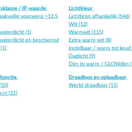
gsklasse / IP-waarde
Lichtkleur
aakveilig voorwerp >12,5
Lichtbron afhankelijk (546)
Wit (12)
waterdicht (1)
Warmwit (115)
twaterdicht en beschermd
Extra warm wit (8)
(1)
Instelbaar / warm tot koud 
Daglicht (9)
Dim to warm / GLOWdim (
functie
Draadloos en oplaadbaar
(55)
Werkt draadloos (11)
cct (21)