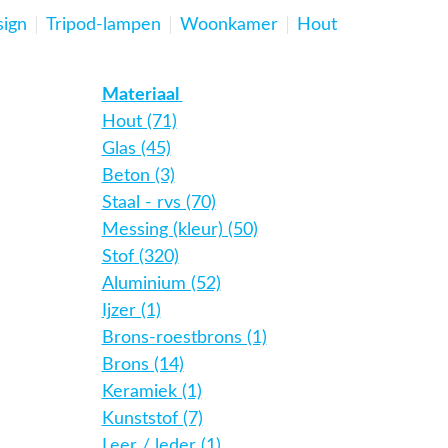
ign
Tripod-lampen
Woonkamer
Hout
Materiaal
Hout (71)
Glas (45)
Beton (3)
Staal - rvs (70)
Messing (kleur) (50)
Stof (320)
Aluminium (52)
Ijzer (1)
Brons-roestbrons (1)
Brons (14)
Keramiek (1)
Kunststof (7)
Leer / leder (1)