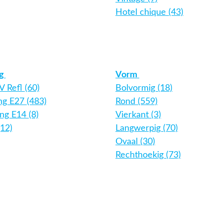
Hotel chique (43)
ng
Vorm
 Refl (60)
Bolvormig (18)
ing E27 (483)
Rond (559)
ing E14 (8)
Vierkant (3)
12)
Langwerpig (70)
Ovaal (30)
Rechthoekig (73)