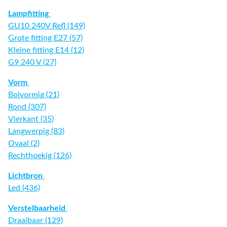
Lampfitting
GU10 240V Refl (149)
Grote fitting E27 (57)
Kleine fitting E14 (12)
G9 240 V (27)
Vorm
Bolvormig (21)
Rond (307)
Vierkant (35)
Langwerpig (83)
Ovaal (2)
Rechthoekig (126)
Lichtbron
Led (436)
Verstelbaarheid
Draaibaar (129)