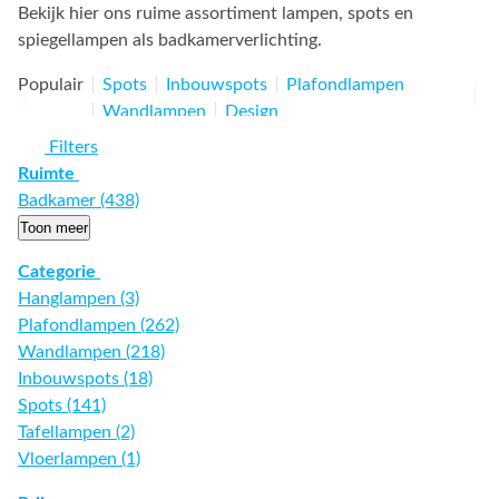
Bekijk hier ons ruime assortiment lampen, spots en
spiegellampen als badkamerverlichting.
Populair
Spots
Inbouwspots
Plafondlampen
Wandlampen
Design
Filters
Ruimte
Badkamer (438)
Toon meer
Categorie
Hanglampen (3)
Plafondlampen (262)
Wandlampen (218)
Inbouwspots (18)
Spots (141)
Tafellampen (2)
Vloerlampen (1)