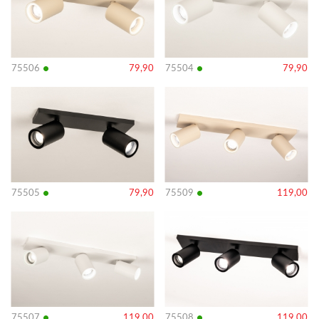
•
•
75506
79,90
75504
79,90
Bekijk
Bekijk
details
details
•
•
75505
79,90
75509
119,00
Bekijk
Bekijk
details
details
•
•
75507
119,00
75508
119,00