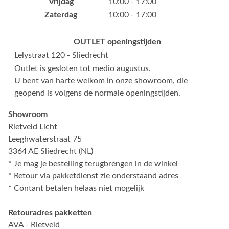
Vrijdag
10:00 - 17:00
Zaterdag
10:00 - 17:00
OUTLET openingstijden
Lelystraat 120 - Sliedrecht
Outlet is gesloten tot medio augustus.
U bent van harte welkom in onze showroom, die
geopend is volgens de normale openingstijden.
Showroom
Rietveld Licht
Leeghwaterstraat 75
3364 AE Sliedrecht (NL)
*
Je mag je bestelling terugbrengen in de winkel
*
Retour via pakketdienst zie onderstaand adres
*
Contant betalen helaas niet mogelijk
Retouradres pakketten
AVA - Rietveld