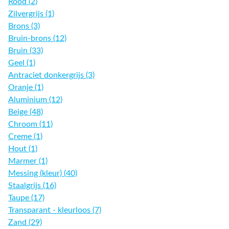
Rood (2)
Zilvergrijs (1)
Brons (3)
Bruin-brons (12)
Bruin (33)
Geel (1)
Antraciet donkergrijs (3)
Oranje (1)
Aluminium (12)
Beige (48)
Chroom (11)
Creme (1)
Hout (1)
Marmer (1)
Messing (kleur) (40)
Staalgrijs (16)
Taupe (17)
Transparant - kleurloos (7)
Zand (29)