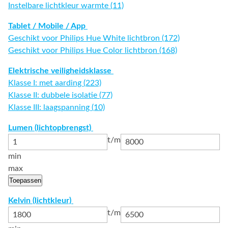
Instelbare lichtkleur warmte (11)
Tablet / Mobile / App
Geschikt voor Philips Hue White lichtbron (172)
Geschikt voor Philips Hue Color lichtbron (168)
Elektrische veiligheidsklasse
Klasse I: met aarding (223)
Klasse II: dubbele isolatie (77)
Klasse III: laagspanning (10)
Lumen (lichtopbrengst)
t/m
min
max
Toepassen
Kelvin (lichtkleur)
t/m