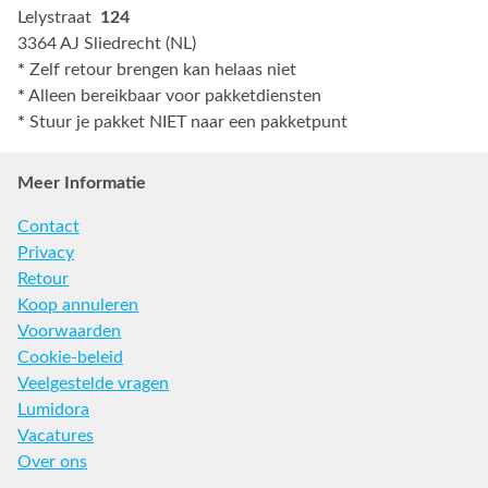
Lelystraat
124
3364 AJ Sliedrecht (NL)
*
Zelf retour brengen kan helaas niet
*
Alleen bereikbaar voor pakketdiensten
*
Stuur je pakket NIET naar een pakketpunt
Meer Informatie
Contact
Privacy
Retour
Koop annuleren
Voorwaarden
Cookie-beleid
Veelgestelde vragen
Lumidora
Vacatures
Over ons