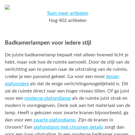
Toon meer artikelen
Nog 402 artikelen
Badkamerlampen voor iedere stijl
De juiste badkamerlamp bepaalt niet alleen hoeveel licht je
hebt, maar ook hoe de ruimte aanvoelt. Door de stijl van de
verlichting aan te passen naar de uitstraling van de ruimte,
creëer je een passend geheel. Ga voor een mooi
design
plafonnière
als dat de enige verlichtingsmogelijkheid is. Dit
zal de ruimte direct naar een hoger niveau tillen. Of ga juist
voor een
moderne plafondlamp
als de ruimte juist strak en
modern is vormgegeven. Denk ook aan het materiaal van de
lamp. Heeft u gekozen voor zwarte kranen bijvoorbeeld, ga
dan voor een
zwarte plafondlamp
. Zijn de kranen in
chroom? Een
plafondspot met chromen details
zorgt dan
voor een luxe uitstraling. In een moderne badkamer passen