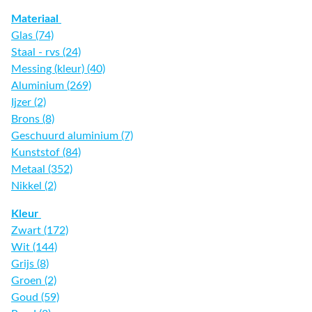
Materiaal
Glas (74)
Staal - rvs (24)
Messing (kleur) (40)
Aluminium (269)
Ijzer (2)
Brons (8)
Geschuurd aluminium (7)
Kunststof (84)
Metaal (352)
Nikkel (2)
Kleur
Zwart (172)
Wit (144)
Grijs (8)
Groen (2)
Goud (59)