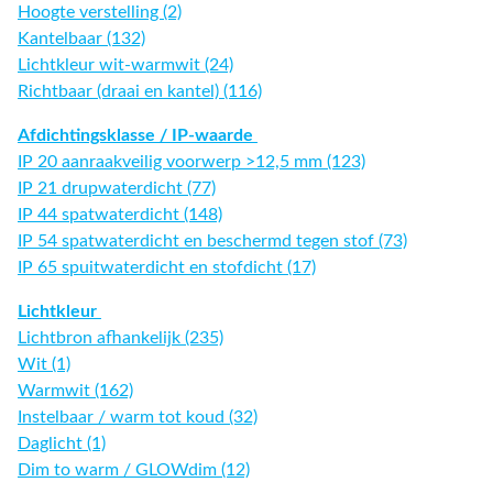
Hoogte verstelling (2)
Kantelbaar (132)
Lichtkleur wit-warmwit (24)
Richtbaar (draai en kantel) (116)
Afdichtingsklasse / IP-waarde
IP 20 aanraakveilig voorwerp >12,5 mm (123)
IP 21 drupwaterdicht (77)
IP 44 spatwaterdicht (148)
IP 54 spatwaterdicht en beschermd tegen stof (73)
IP 65 spuitwaterdicht en stofdicht (17)
Lichtkleur
Lichtbron afhankelijk (235)
Wit (1)
Warmwit (162)
Instelbaar / warm tot koud (32)
Daglicht (1)
Dim to warm / GLOWdim (12)