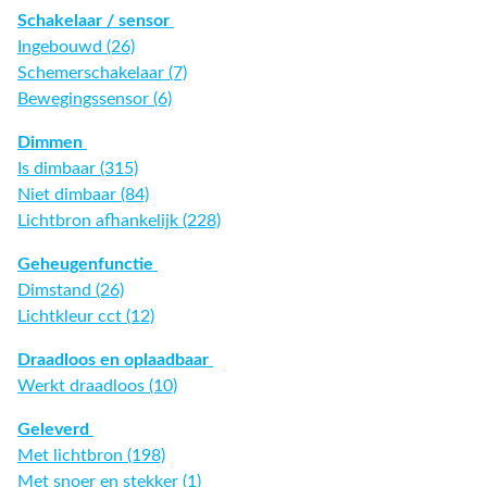
Schakelaar / sensor
Ingebouwd (26)
Schemerschakelaar (7)
Bewegingssensor (6)
Dimmen
Is dimbaar (315)
Niet dimbaar (84)
Lichtbron afhankelijk (228)
Geheugenfunctie
Dimstand (26)
Lichtkleur cct (12)
Draadloos en oplaadbaar
Werkt draadloos (10)
Geleverd
Met lichtbron (198)
Met snoer en stekker (1)