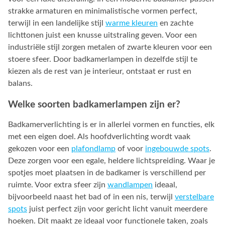
strakke armaturen en minimalistische vormen perfect,
terwijl in een landelijke stijl
warme kleuren
en zachte
lichttonen juist een knusse uitstraling geven. Voor een
industriële stijl zorgen metalen of zwarte kleuren voor een
stoere sfeer. Door badkamerlampen in dezelfde stijl te
kiezen als de rest van je interieur, ontstaat er rust en
balans.
Welke soorten badkamerlampen zijn er?
Badkamerverlichting is er in allerlei vormen en functies, elk
met een eigen doel. Als hoofdverlichting wordt vaak
gekozen voor een
plafondlamp
of voor
ingebouwde spots
.
Deze zorgen voor een egale, heldere lichtspreiding. Waar je
spotjes moet plaatsen in de badkamer is verschillend per
ruimte. Voor extra sfeer zijn
wandlampen
ideaal,
bijvoorbeeld naast het bad of in een nis, terwijl
verstelbare
spots
juist perfect zijn voor gericht licht vanuit meerdere
hoeken. Dit maakt ze ideaal voor functionele taken, zoals