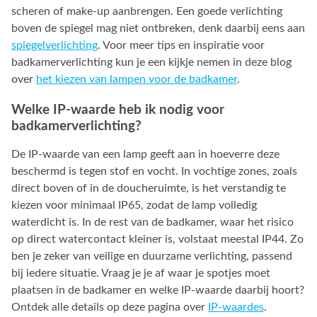
scheren of make-up aanbrengen. Een goede verlichting
boven de spiegel mag niet ontbreken, denk daarbij eens aan
spiegelverlichting
. Voor meer tips en inspiratie voor
badkamerverlichting kun je een kijkje nemen in deze blog
over
het kiezen van lampen voor de badkamer
.
Welke IP-waarde heb ik nodig voor
badkamerverlichting?
De IP-waarde van een lamp geeft aan in hoeverre deze
beschermd is tegen stof en vocht. In vochtige zones, zoals
direct boven of in de doucheruimte, is het verstandig te
kiezen voor minimaal IP65, zodat de lamp volledig
waterdicht is. In de rest van de badkamer, waar het risico
op direct watercontact kleiner is, volstaat meestal IP44. Zo
ben je zeker van veilige en duurzame verlichting, passend
bij iedere situatie. Vraag je je af waar je spotjes moet
plaatsen in de badkamer en welke IP-waarde daarbij hoort?
Ontdek alle details op deze pagina over
IP-waardes
.