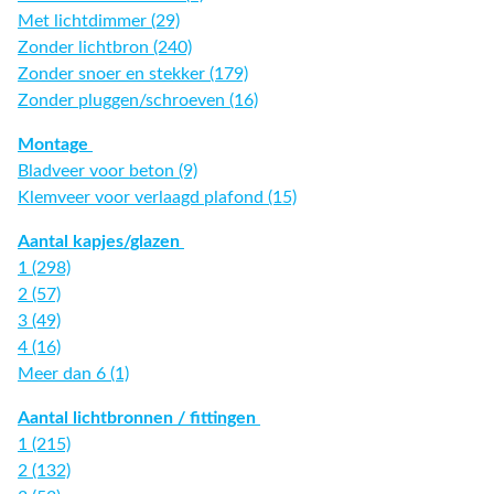
Met lichtdimmer (29)
Zonder lichtbron (240)
Zonder snoer en stekker (179)
Zonder pluggen/schroeven (16)
Montage
Bladveer voor beton (9)
Klemveer voor verlaagd plafond (15)
Aantal kapjes/glazen
1 (298)
2 (57)
3 (49)
4 (16)
Meer dan 6 (1)
Aantal lichtbronnen / fittingen
1 (215)
2 (132)