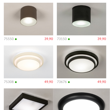
Bekijk
Bekijk
details
details
•
•
75550
39,90
73150
39,90
Bekijk
Bekijk
details
details
•
•
75308
49,90
73676
49,90
Bekijk
Bekijk
details
details