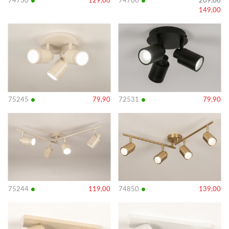
•
•
74730
129,00
74700
209,00
149,00
Bekijk
Bekijk
details
details
•
•
75245
79,90
72531
79,90
Bekijk
Bekijk
details
details
•
•
75244
119,00
74850
139,00
Bekijk
Bekijk
details
details