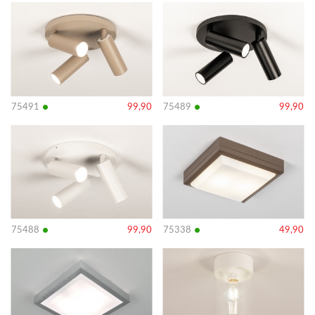
Bekijk
Bekijk
details
details
•
•
75491
99,90
75489
99,90
Bekijk
Bekijk
details
details
•
•
75488
99,90
75338
49,90
Bekijk
Bekijk
details
details