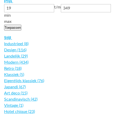
Prijs
t/m
min
max
Toepassen
Stijl
Industrieel (8)
Design (116)
Landelijk (29)
Modern (434)
Retro (18)
Klassiek (5)
Eigentijds klassiek (76)
Japandi (67)
Art deco (15)
Scandinavisch (42)
Vintage (1)
Hotel chique (23)