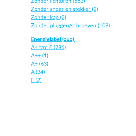
Zonder lichtbron (563)
Zonder snoer en stekker (2)
Zonder kap (3)
Zonder pluggen/schroeven (109)
Energielabel (oud)
A+ t/m E (286)
A++ (1)
A+ (63)
A (34)
F (2)