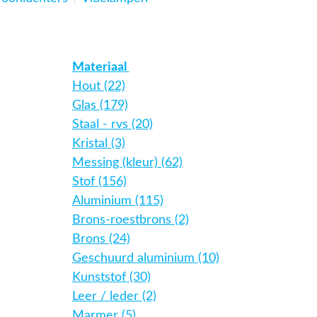
Materiaal
Hout (22)
Glas (179)
Staal - rvs (20)
Kristal (3)
Messing (kleur) (62)
Stof (156)
Aluminium (115)
Brons-roestbrons (2)
Brons (24)
Geschuurd aluminium (10)
Kunststof (30)
Leer / leder (2)
Marmer (5)