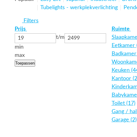
Tubelights - werkplekverlichting
Pend
Filters
Prijs
Ruimte
t/m
Slaapkame
Eetkamer 
min
Badkamer 
max
Woonkame
Toepassen
Keuken (4
Kantoor (
Kinderkam
Babykamer
Toilet (17)
Gang / hal
Garage (2)