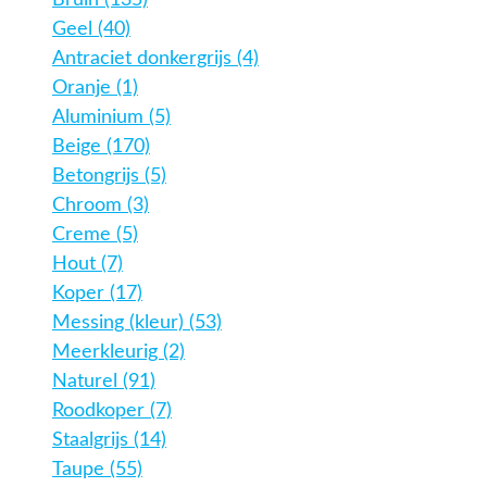
Bruin (135)
Geel (40)
Antraciet donkergrijs (4)
Oranje (1)
Aluminium (5)
Beige (170)
Betongrijs (5)
Chroom (3)
Creme (5)
Hout (7)
Koper (17)
Messing (kleur) (53)
Meerkleurig (2)
Naturel (91)
Roodkoper (7)
Staalgrijs (14)
Taupe (55)