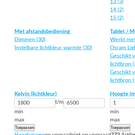
13 (3)
14 (2)
15 (2)
Met afstandsbediening
Tablet / M
Dimmen (30)
Werkt met
Instelbare lichtkleur warmte (30)
Osram Ligh
Geschikt 
lichtbron 
Geschikt v
lichtbron 
Kelvin (lichtkleur)
Hoogte (
t/m
min
min
max
max
Toepassen
Toepassen