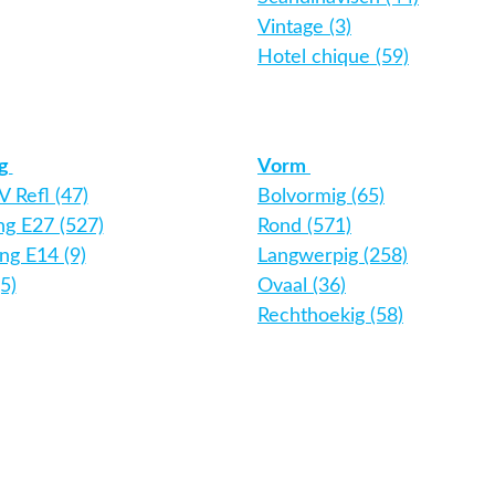
Vintage (3)
Hotel chique (59)
ng
Vorm
 Refl (47)
Bolvormig (65)
ing E27 (527)
Rond (571)
ing E14 (9)
Langwerpig (258)
5)
Ovaal (36)
Rechthoekig (58)