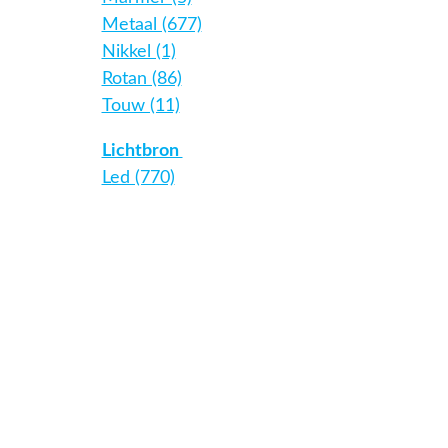
Metaal (677)
Nikkel (1)
Rotan (86)
Touw (11)
Lichtbron
Led (770)