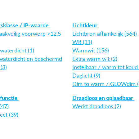
gsklasse / IP-waarde
Lichtkleur
aakveilig voorwerp >12,5
Lichtbron afhankelijk (564)
Wit (11)
waterdicht (1)
Warmwit (156)
twaterdicht en beschermd
Extra warm wit (2)
(3)
Instelbaar / warm tot koud 
Daglicht (9)
Dim to warm / GLOWdim (
functie
Draadloos en oplaadbaar
(47)
Werkt draadloos (2)
cct (39)