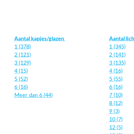
Aantal kapjes/glazen
Aantal lic
1 (378)
1 (345)
2 (121)
2 (141)
3 (129)
3 (135)
4 (15)
4 (16)
5 (52)
5 (55)
6 (16)
6 (16)
Meer dan 6 (44)
7 (10)
8 (12)
9 (3)
10 (7)
12 (5)