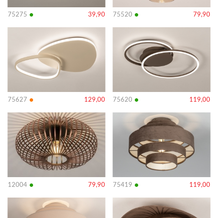
•
•
75275
39,90
75520
79,90
Bekijk
Bekijk
details
details
•
•
75627
129,00
75620
119,00
Bekijk
Bekijk
details
details
•
•
12004
79,90
75419
119,00
Bekijk
Bekijk
details
details