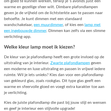
om goed te kunnen werken, terwijl je ’s avonds juist een
warme en gezellige sfeer wilt. Dimbare plafondlampen
geven je de vrijheid om de lichtsterkte aan te passen naar
behoefte. Je kunt dimmen met een standaard
wandschakelaar,
een muurdimmer
, of kies een
lamp met
een ingebouwde dimmer
. Dimmen kan zelfs via een slimme
verlichting-app.
Welke kleur lamp moet ik kiezen?
De kleur van je plafondlamp heeft een grote invloed op de
uitstraling van je interieur.
Zwarte plafondlampen
geven
een moderne en luxe uitstraling en passen in vrijwel iedere
ruimte. Wil je iets unieks? Kies dan voor een plafondlamp
van gekleurd glas, zoals rookglas. Dit type glas geeft een
warme en sfeervolle gloed en voegt extra karakter toe aan
je verlichting.
Kies de juiste plafondlamp die past bij jouw stijl en wensen
en geef je interieur een stijlvolle upgrade!