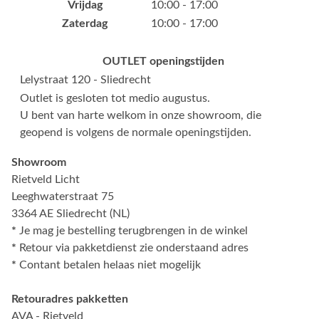
Vrijdag
10:00 - 17:00
Zaterdag
10:00 - 17:00
OUTLET openingstijden
Lelystraat 120 - Sliedrecht
Outlet is gesloten tot medio augustus.
U bent van harte welkom in onze showroom, die
geopend is volgens de normale openingstijden.
Showroom
Rietveld Licht
Leeghwaterstraat 75
3364 AE Sliedrecht (NL)
*
Je mag je bestelling terugbrengen in de winkel
*
Retour via pakketdienst zie onderstaand adres
*
Contant betalen helaas niet mogelijk
Retouradres pakketten
AVA - Rietveld