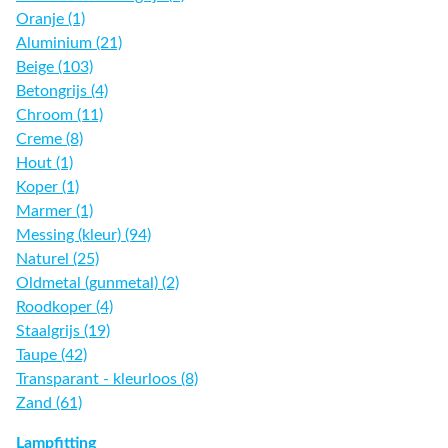
Oranje (1)
Aluminium (21)
Beige (103)
Betongrijs (4)
Chroom (11)
Creme (8)
Hout (1)
Koper (1)
Marmer (1)
Messing (kleur) (94)
Naturel (25)
Oldmetal (gunmetal) (2)
Roodkoper (4)
Staalgrijs (19)
Taupe (42)
Transparant - kleurloos (8)
Zand (61)
Lampfitting