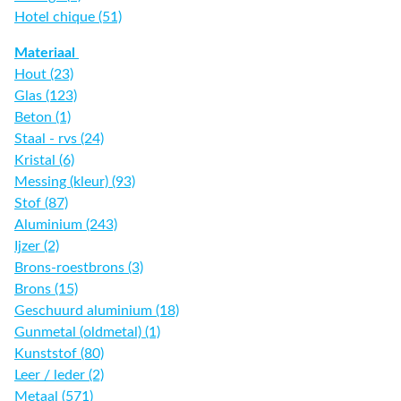
Hotel chique (51)
Materiaal
Hout (23)
Glas (123)
Beton (1)
Staal - rvs (24)
Kristal (6)
Messing (kleur) (93)
Stof (87)
Aluminium (243)
Ijzer (2)
Brons-roestbrons (3)
Brons (15)
Geschuurd aluminium (18)
Gunmetal (oldmetal) (1)
Kunststof (80)
Leer / leder (2)
Metaal (571)