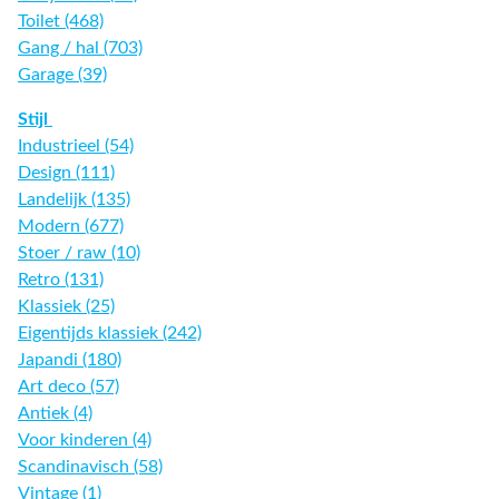
Toilet (468)
Gang / hal (703)
Garage (39)
Stijl
Industrieel (54)
Design (111)
Landelijk (135)
Modern (677)
Stoer / raw (10)
Retro (131)
Klassiek (25)
Eigentijds klassiek (242)
Japandi (180)
Art deco (57)
Antiek (4)
Voor kinderen (4)
Scandinavisch (58)
Vintage (1)