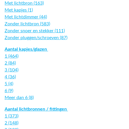
Met lichtbron (163)
Met kapjes (1)
Met lichtdimmer (44)
Zonder lichtbron (583)
Zonder snoer en stekker (111)
Zonder pluggen/schroeven (87)
Aantal kapjes/glazen
1 (464)
2 (84)
3 (104)
4 (36)
5 (4)
6 (9)
Meer dan 6 (8)
Aantal lichtbronnen / fittingen
1 (373)
2 (148)