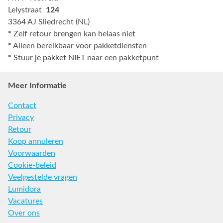
Lelystraat
124
3364 AJ Sliedrecht (NL)
*
Zelf retour brengen kan helaas niet
*
Alleen bereikbaar voor pakketdiensten
*
Stuur je pakket NIET naar een pakketpunt
Meer Informatie
Contact
Privacy
Retour
Koop annuleren
Voorwaarden
Cookie-beleid
Veelgestelde vragen
Lumidora
Vacatures
Over ons