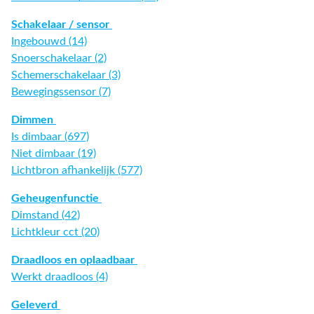
Schakelaar / sensor
Ingebouwd (14)
Snoerschakelaar (2)
Schemerschakelaar (3)
Bewegingssensor (7)
Dimmen
Is dimbaar (697)
Niet dimbaar (19)
Lichtbron afhankelijk (577)
Geheugenfunctie
Dimstand (42)
Lichtkleur cct (20)
Draadloos en oplaadbaar
Werkt draadloos (4)
Geleverd