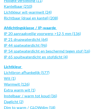
Hoogte verstelling (11)
Kantelbaar (210)
Lichtkleur wit-warmwit (24)
Richtbaar (draai en kantel) (208)
Afdichtingsklasse / IP-waarde
IP 20 aanraakveilig voorwerp >12,5 mm (136)
IP 21 drupwaterdicht (64)
IP 44 spatwaterdicht (96)
IP 54 spatwaterdicht en beschermd tegen stof (16)
IP 65 spuitwaterdicht en stofdicht (4)
Lichtkleur
Lichtbron afhankelijk (577)
Wit (1)
Warmwit (126)
Extra warm wit (1)
Instelbaar / warm tot koud (36)
Daglicht (2)
Dim to warm / GLOWdim (18)