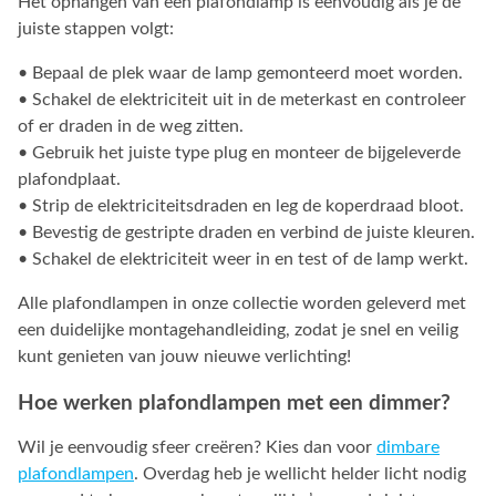
Het ophangen van een plafondlamp is eenvoudig als je de
juiste stappen volgt:
• Bepaal de plek waar de lamp gemonteerd moet worden.
• Schakel de elektriciteit uit in de meterkast en controleer
of er draden in de weg zitten.
• Gebruik het juiste type plug en monteer de bijgeleverde
plafondplaat.
• Strip de elektriciteitsdraden en leg de koperdraad bloot.
• Bevestig de gestripte draden en verbind de juiste kleuren.
• Schakel de elektriciteit weer in en test of de lamp werkt.
Alle plafondlampen in onze collectie worden geleverd met
een duidelijke montagehandleiding, zodat je snel en veilig
kunt genieten van jouw nieuwe verlichting!
Hoe werken plafondlampen met een dimmer?
Wil je eenvoudig sfeer creëren? Kies dan voor
dimbare
plafondlampen
. Overdag heb je wellicht helder licht nodig