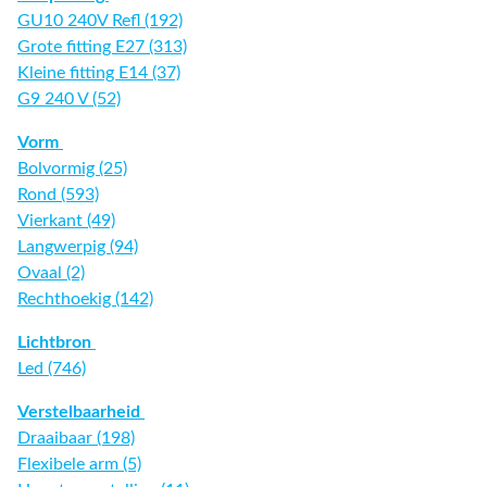
GU10 240V Refl (192)
Grote fitting E27 (313)
Kleine fitting E14 (37)
G9 240 V (52)
Vorm
Bolvormig (25)
Rond (593)
Vierkant (49)
Langwerpig (94)
Ovaal (2)
Rechthoekig (142)
Lichtbron
Led (746)
Verstelbaarheid
Draaibaar (198)
Flexibele arm (5)