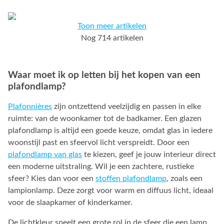
Toon meer artikelen
Nog 714 artikelen
Waar moet ik op letten bij het kopen van een
plafondlamp?
Plafonnières
zijn ontzettend veelzijdig en passen in elke
ruimte: van de woonkamer tot de badkamer. Een glazen
plafondlamp is altijd een goede keuze, omdat glas in iedere
woonstijl past en sfeervol licht verspreidt. Door een
plafondlamp van glas
te kiezen, geef je jouw interieur direct
een moderne uitstraling. Wil je een zachtere, rustieke
sfeer? Kies dan voor een
stoffen plafondlamp
, zoals een
lampionlamp. Deze zorgt voor warm en diffuus licht, ideaal
voor de slaapkamer of kinderkamer.
De lichtkleur speelt een grote rol in de sfeer die een lamp