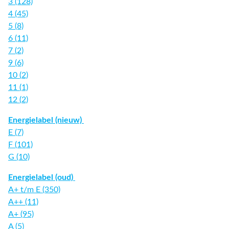
3 (128)
4 (45)
5 (8)
6 (11)
7 (2)
9 (6)
10 (2)
11 (1)
12 (2)
Energielabel (nieuw)
E (7)
F (101)
G (10)
Energielabel (oud)
A+ t/m E (350)
A++ (11)
A+ (95)
A (5)