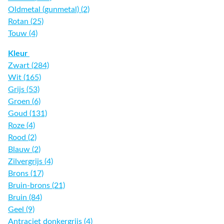
Oldmetal (gunmetal) (2)
Rotan (25)
Touw (4)
Kleur
Zwart (284)
Wit (165)
Grijs (53)
Groen (6)
Goud (131)
Roze (4)
Rood (2)
Blauw (2)
Zilvergrijs (4)
Brons (17)
Bruin-brons (21)
Bruin (84)
Geel (9)
Antraciet donkergrijs (4)