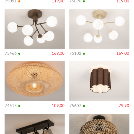
•
•
75091
119,00
75090
119,00
Bekijk
Bekijk
details
details
•
•
75466
169,00
75102
169,00
Bekijk
Bekijk
details
details
•
•
74515
109,00
75607
79,90
Bekijk
Bekijk
details
details