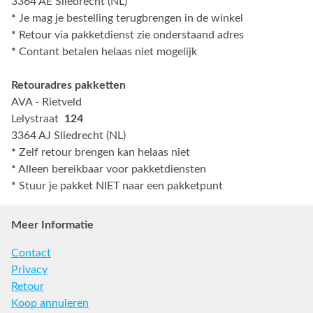
3364 AE Sliedrecht (NL)
*
Je mag je bestelling terugbrengen in de winkel
*
Retour via pakketdienst zie onderstaand adres
*
Contant betalen helaas niet mogelijk
Retouradres pakketten
AVA - Rietveld
Lelystraat
124
3364 AJ Sliedrecht (NL)
*
Zelf retour brengen kan helaas niet
*
Alleen bereikbaar voor pakketdiensten
*
Stuur je pakket NIET naar een pakketpunt
Meer Informatie
Contact
Privacy
Retour
Koop annuleren