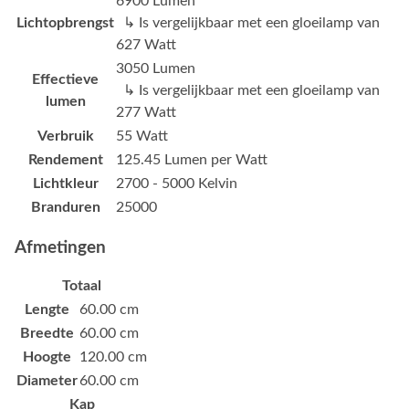
6900 Lumen
Lichtopbrengst
↳ Is vergelijkbaar met een gloeilamp van
627 Watt
3050 Lumen
Effectieve
↳ Is vergelijkbaar met een gloeilamp van
lumen
277 Watt
Verbruik
55 Watt
Rendement
125.45 Lumen per Watt
Lichtkleur
2700 - 5000 Kelvin
Branduren
25000
Afmetingen
Totaal
Lengte
60.00 cm
Breedte
60.00 cm
Hoogte
120.00 cm
Diameter
60.00 cm
Kap