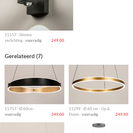
15157 · Slimme
verlichting ·
voorradig
249,00
Gerelateerd (7)
15757 · Ø 60cm ·
15299 · Ø 60 cm - Up &
voorradig
349,00
Down ·
voorradig
249,90