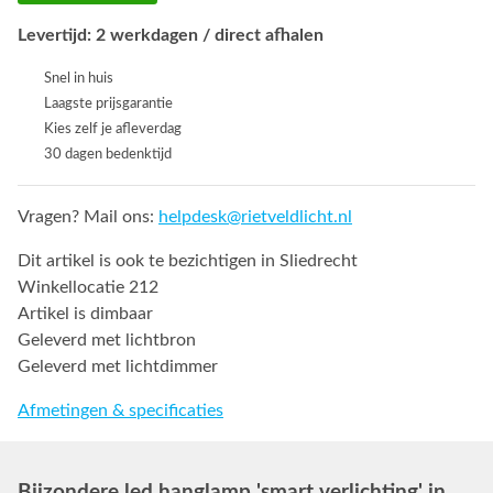
Levertijd: 2 werkdagen / direct afhalen
Snel in huis
Laagste prijsgarantie
Kies zelf je afleverdag
30 dagen bedenktijd
Vragen? Mail ons:
helpdesk@rietveldlicht.nl
Dit artikel is ook te bezichtigen in Sliedrecht
Winkellocatie 212
Artikel is dimbaar
Geleverd met lichtbron
Geleverd met lichtdimmer
Afmetingen & specificaties
Bijzondere led hanglamp 'smart verlichting' in