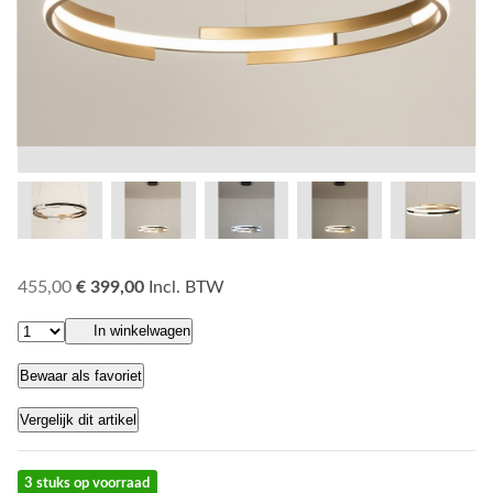
455,00
€ 399,00
Incl. BTW
In winkelwagen
Bewaar als favoriet
Vergelijk dit artikel
3 stuks op voorraad