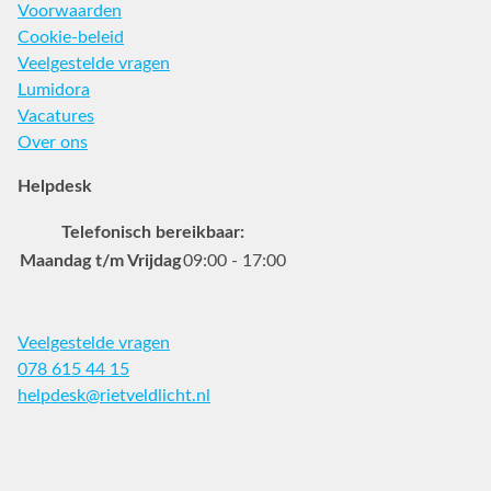
Voorwaarden
Cookie-beleid
Veelgestelde vragen
Lumidora
Vacatures
Over ons
Helpdesk
Telefonisch bereikbaar:
Maandag t/m Vrijdag
09:00 - 17:00
Veelgestelde vragen
078 615 44 15
helpdesk@rietveldlicht.nl
Facebook
Instagram
Pinterest