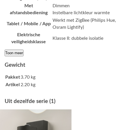
Met
Dimmen
afstandsbediening
Instelbare lichtkleur warmte
Werkt met ZigBee (Philips Hue,
Tablet / Mobile / App
Osram Lightify)
Elektrische
Klasse II: dubbele isolatie
veiligheidsklasse
Toon meer
Gewicht
Pakket
3.70 kg
Artikel
2.20 kg
Uit dezelfde serie (1)