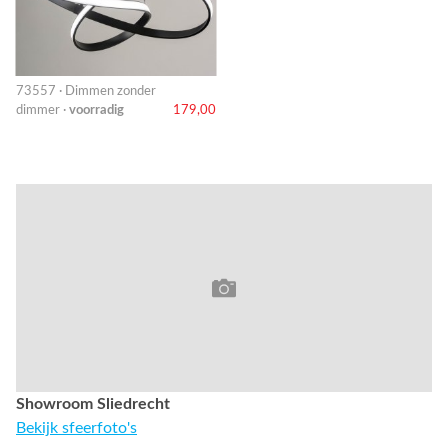
73557 · Dimmen zonder
dimmer ·
voorradig
179,00
Showroom Sliedrecht
Bekijk sfeerfoto's