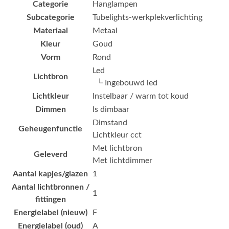
Categorie
Hanglampen
Subcategorie
Tubelights-werkplekverlichting
Materiaal
Metaal
Kleur
Goud
Vorm
Rond
Led
Lichtbron
└ Ingebouwd led
Lichtkleur
Instelbaar / warm tot koud
Dimmen
Is dimbaar
Dimstand
Geheugenfunctie
Lichtkleur cct
Met lichtbron
Geleverd
Met lichtdimmer
Aantal kapjes/glazen
1
Aantal lichtbronnen /
1
fittingen
Energielabel (nieuw)
F
Energielabel (oud)
A