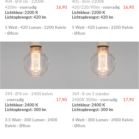
404 · Ø 8 cm - 2200K
405 · 8cm-2200K
420lm ·
voorradig
16,90
420/220/90lm ·
voorradig
16,90
Lichtkleur: 2200 K
Lichtkleur: 2200 K
Lichtopbrengst: 420 lm
Lichtopbrengst: 420 lm
5 Watt · 420 Lumen · 2200 Kelvin
5 Watt · 420 Lumen · 2200 Kelvin
· Ø8cm
· Ø8cm
394 · Ø 8 cm - 2400 kelvin
369 · 8 cm 3 standen
·
voorradig
17,90
2400K 300lm ·
voorradig
17,90
Lichtkleur: 2400 K
Lichtkleur: 2400 K
Lichtopbrengst: 300 lm
Lichtopbrengst: 300 lm
3.5 Watt · 300 Lumen · 2400
4 Watt · 300 Lumen · 2400 Kelvin
Kelvin · Ø8cm
· Ø8cm