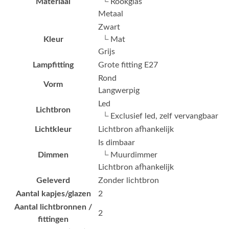
Materiaal
└ Rookglas
Metaal
Zwart
Kleur
└ Mat
Grijs
Lampfitting
Grote fitting E27
Rond
Vorm
Langwerpig
Led
Lichtbron
└ Exclusief led, zelf vervangbaar
Lichtkleur
Lichtbron afhankelijk
Is dimbaar
Dimmen
└ Muurdimmer
Lichtbron afhankelijk
Geleverd
Zonder lichtbron
Aantal kapjes/glazen
2
Aantal lichtbronnen /
2
fittingen