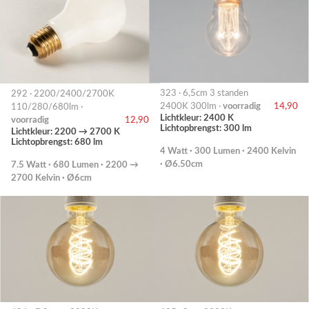
323 · 6,5cm 3 standen
292 · 2200/2400/2700K
2400K 300lm ·
voorradig
14,90
110/280/680lm ·
Lichtkleur: 2400 K
voorradig
12,90
Lichtopbrengst: 300 lm
Lichtkleur: 2200 → 2700 K
Lichtopbrengst: 680 lm
4 Watt · 300 Lumen · 2400 Kelvin
· Ø6.50cm
7.5 Watt · 680 Lumen · 2200 →
2700 Kelvin · Ø6cm