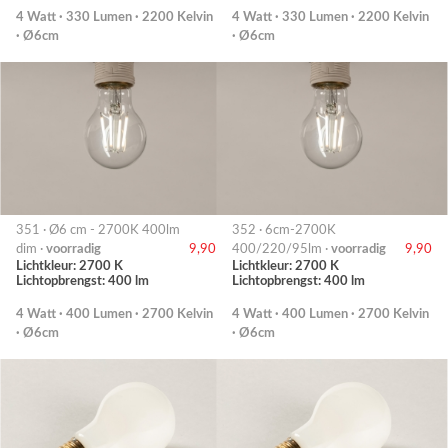
4 Watt · 330 Lumen · 2200 Kelvin
4 Watt · 330 Lumen · 2200 Kelvin
· Ø6cm
· Ø6cm
351 · Ø6 cm - 2700K 400lm
352 · 6cm-2700K
dim ·
voorradig
9,90
400/220/95lm ·
voorradig
9,90
Lichtkleur: 2700 K
Lichtkleur: 2700 K
Lichtopbrengst: 400 lm
Lichtopbrengst: 400 lm
4 Watt · 400 Lumen · 2700 Kelvin
4 Watt · 400 Lumen · 2700 Kelvin
· Ø6cm
· Ø6cm