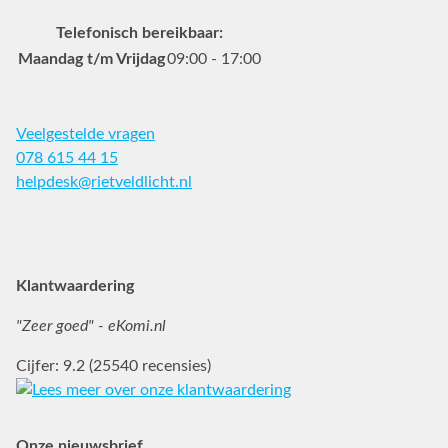
Telefonisch bereikbaar:
Maandag t/m Vrijdag
09:00 - 17:00
Veelgestelde vragen
078 615 44 15
helpdesk@rietveldlicht.nl
Facebook
Instagram
Pinterest
Klantwaardering
"Zeer goed" - eKomi.nl
Cijfer: 9.2 (25540 recensies)
Onze nieuwsbrief