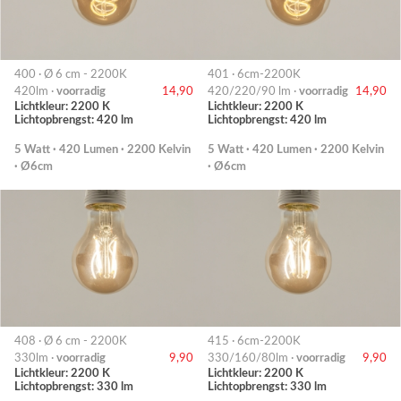
400 · Ø 6 cm - 2200K
401 · 6cm-2200K
420lm ·
voorradig
14,90
420/220/90 lm ·
voorradig
14,90
Lichtkleur: 2200 K
Lichtkleur: 2200 K
Lichtopbrengst: 420 lm
Lichtopbrengst: 420 lm
5 Watt · 420 Lumen · 2200 Kelvin
5 Watt · 420 Lumen · 2200 Kelvin
· Ø6cm
· Ø6cm
408 · Ø 6 cm - 2200K
415 · 6cm-2200K
330lm ·
voorradig
9,90
330/160/80lm ·
voorradig
9,90
Lichtkleur: 2200 K
Lichtkleur: 2200 K
Lichtopbrengst: 330 lm
Lichtopbrengst: 330 lm