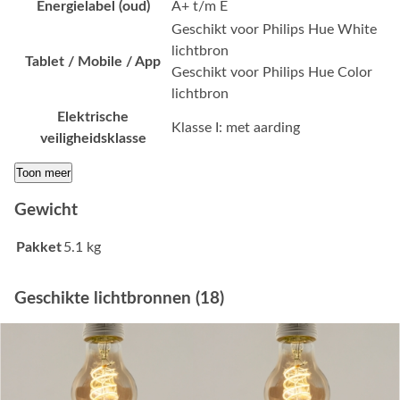
Energielabel (oud)
A+ t/m E
Geschikt voor Philips Hue White
lichtbron
Tablet / Mobile / App
Geschikt voor Philips Hue Color
lichtbron
Elektrische
Klasse I: met aarding
veiligheidsklasse
Toon meer
Gewicht
Pakket
5.1 kg
Geschikte lichtbronnen (18)