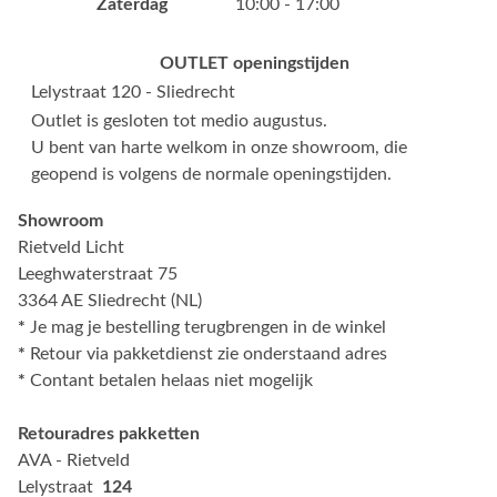
Zaterdag
10:00 - 17:00
OUTLET openingstijden
Lelystraat 120 - Sliedrecht
Outlet is gesloten tot medio augustus.
U bent van harte welkom in onze showroom, die
geopend is volgens de normale openingstijden.
Showroom
Rietveld Licht
Leeghwaterstraat 75
3364 AE Sliedrecht (NL)
*
Je mag je bestelling terugbrengen in de winkel
*
Retour via pakketdienst zie onderstaand adres
*
Contant betalen helaas niet mogelijk
Retouradres pakketten
AVA - Rietveld
Lelystraat
124