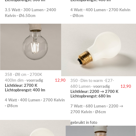
3.5 Watt · 300 Lumen · 2400
4 Watt · 400 Lumen · 2700 Kelvin
Kelvin · Ø6.50cm
· Ø8cm
358 · Ø8 cm - 2700K
400lm dim ·
voorradig
12,90
350 · Dim to warm -E27-
Lichtkleur: 2700 K
680 Lumen ·
voorradig
12,90
Lichtopbrengst: 400 lm
Lichtkleur: 2200 → 2700 K
Lichtopbrengst: 680 lm
4 Watt · 400 Lumen · 2700 Kelvin
· Ø8cm
7 Watt · 680 Lumen · 2200 →
2700 Kelvin · Ø6cm
gebruikt in foto