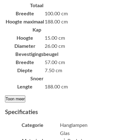
Totaal
Breedte
100.00 cm
Hoogte maximaal
188.00 cm
Kap
Hoogte
15.00 cm
Diameter
26.00 cm
Bevestigingsbeugel
Breedte
57.00 cm
Diepte
7.50 cm
Snoer
Lengte
188.00 cm
Toon meer
Specificaties
Categorie
Hanglampen
Glas