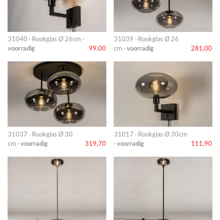
31040 · Rookglas Ø 26cm ·
31039 · Rookglas Ø 26
voorradig
99,00
cm ·
voorradig
281,00
31037 · Rookglas Ø 30
31017 · Rookglas Ø 30cm
cm ·
voorradig
319,70
·
voorradig
111,90