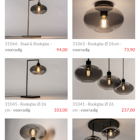
31066 · Staal & Rookglas ·
31063 · Rookglas Ø 26cm ·
voorradig
94,00
voorradig
73,90
31045 · Rookglas Ø 26
31041 · Rookglas Ø 26
cm ·
voorradig
103,00
cm ·
voorradig
237,00