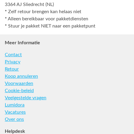
3364 AJ Sliedrecht (NL)
*
Zelf retour brengen kan helaas niet
*
Alleen bereikbaar voor pakketdiensten
*
Stuur je pakket NIET naar een pakketpunt
Meer Informatie
Contact
Privacy
Retour
Koop annuleren
Voorwaarden
Cookie-beleid
Veelgestelde vragen
Lumidora
Vacatures
Over ons
Helpdesk