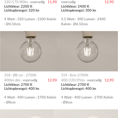
320/170/80lm ·
voorradig
11,90
voorradig
12,90
Lichtkleur: 2200 K
Lichtkleur: 2400 K
Lichtopbrengst: 320 lm
Lichtopbrengst: 300 lm
4 Watt · 320 Lumen · 2200 Kelvin
3.5 Watt · 300 Lumen · 2400
· Ø4.50cm
Kelvin · Ø6.50cm
358 · Ø8 cm - 2700K
359 · 8cm-2700K
400lm dim ·
voorradig
12,90
400/220/95lm ·
voorradig
12,90
Lichtkleur: 2700 K
Lichtkleur: 2700 K
Lichtopbrengst: 400 lm
Lichtopbrengst: 400 lm
4 Watt · 400 Lumen · 2700 Kelvin
4 Watt · 400 Lumen · 2700 Kelvin
· Ø8cm
· Ø8cm