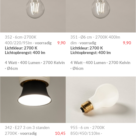
352 · 6cm-2700K
351 · Ø6 cm - 2700K 400lm
400/220/95lm ·
voorradig
9,90
dim ·
voorradig
9,90
Lichtkleur: 2700 K
Lichtkleur: 2700 K
Lichtopbrengst: 400 lm
Lichtopbrengst: 400 lm
4 Watt · 400 Lumen · 2700 Kelvin
4 Watt · 400 Lumen · 2700 Kelvin
· Ø6cm
· Ø6cm
342 · E27 3 cm 3 standen
955 · 6 cm - 2700K
2700K ·
voorradig
10,45
850/450/110lm ·