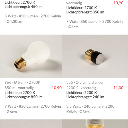
Lichtkleur: 2700 K
voorradig
10,90
Lichtopbrengst: 450 lm
Lichtkleur: 2700 K
Lichtopbrengst: 850 lm
5 Watt · 450 Lumen · 2700 Kelvin
· Ø4.30cm
7 Watt · 850 Lumen · 2700 Kelvin
· Ø6cm
966 · Ø 6 cm - 2700K
355 · Ø 3 cm 3 standen
850lm ·
voorradig
10,90
2200K ·
voorradig
11,00
Lichtkleur: 2700 K
Lichtkleur: 2200 K
Lichtopbrengst: 850 lm
Lichtopbrengst: 240 lm
7 Watt · 850 Lumen · 2700 Kelvin
3.5 Watt · 240 Lumen · 2200
· Ø6cm
Kelvin · Ø3cm