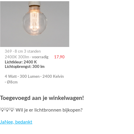
369 · 8 cm 3 standen
2400K 300lm ·
voorradig
17,90
Lichtkleur: 2400 K
Lichtopbrengst: 300 lm
4 Watt · 300 Lumen · 2400 Kelvin
· Ø8cm
Toegevoegd aan je winkelwagen!
💡💡💡 Wil je er lichtbronnen bijkopen?
Ja
Nee, bedankt