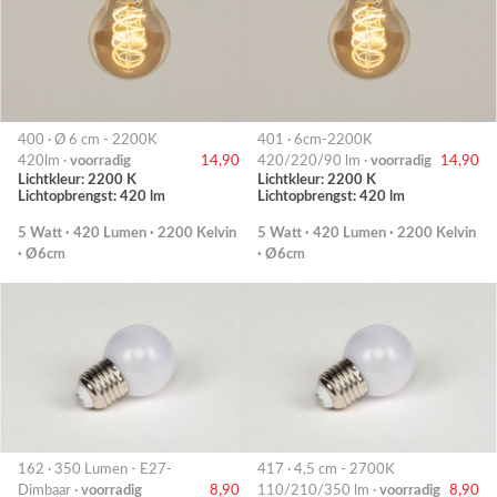
400 · Ø 6 cm - 2200K
401 · 6cm-2200K
420lm ·
voorradig
14,90
420/220/90 lm ·
voorradig
14,90
Lichtkleur: 2200 K
Lichtkleur: 2200 K
Lichtopbrengst: 420 lm
Lichtopbrengst: 420 lm
5 Watt · 420 Lumen · 2200 Kelvin
5 Watt · 420 Lumen · 2200 Kelvin
· Ø6cm
· Ø6cm
162 · 350 Lumen - E27-
417 · 4,5 cm - 2700K
Dimbaar ·
voorradig
8,90
110/210/350 lm ·
voorradig
8,90