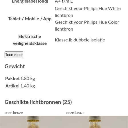
Energielabel (oud)
A+ t/m E
Geschikt voor Philips Hue White
lichtbron
Tablet / Mobile / App
Geschikt voor Philips Hue Color
lichtbron
Elektrische
Klasse II: dubbele isolatie
veiligheidsklasse
Toon meer
Gewicht
Pakket
1.80 kg
Artikel
1.40 kg
Geschikte lichtbronnen (25)
onze keuze
onze keuze