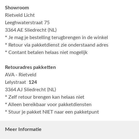
Showroom
Rietveld Licht
Leeghwaterstraat 75
3364 AE Sliedrecht (NL)
*
Je mag je bestelling terugbrengen in de winkel
*
Retour via pakketdienst zie onderstaand adres
*
Contant betalen helaas niet mogelijk
Retouradres pakketten
AVA - Rietveld
Lelystraat
124
3364 AJ Sliedrecht (NL)
*
Zelf retour brengen kan helaas niet
*
Alleen bereikbaar voor pakketdiensten
*
Stuur je pakket NIET naar een pakketpunt
Meer Informatie