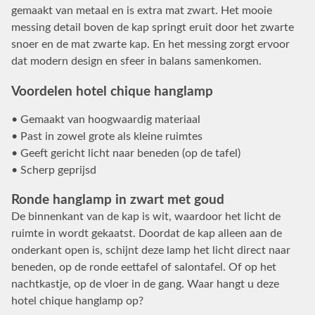
gemaakt van metaal en is extra mat zwart. Het mooie
messing detail boven de kap springt eruit door het zwarte
snoer en de mat zwarte kap. En het messing zorgt ervoor
dat modern design en sfeer in balans samenkomen.
Voordelen hotel chique hanglamp
• Gemaakt van hoogwaardig materiaal
• Past in zowel grote als kleine ruimtes
• Geeft gericht licht naar beneden (op de tafel)
• Scherp geprijsd
Ronde hanglamp in zwart met goud
De binnenkant van de kap is wit, waardoor het licht de
ruimte in wordt gekaatst. Doordat de kap alleen aan de
onderkant open is, schijnt deze lamp het licht direct naar
beneden, op de ronde eettafel of salontafel. Of op het
nachtkastje, op de vloer in de gang. Waar hangt u deze
hotel chique hanglamp op?