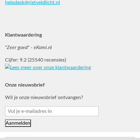
helpdesk@rietveldlicht.nl
Facebook
Instagram
Pinterest
Klantwaardering
"Zeer goed" - eKomi.nl
Cijfer: 9.2 (25540 recensies)
Onze nieuwsbrief
Wil je onze nieuwsbrief ontvangen?