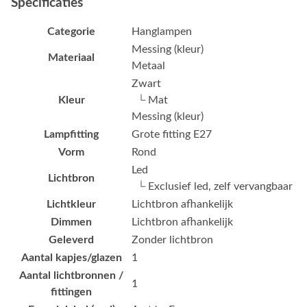
Specificaties
Categorie
Hanglampen
Messing (kleur)
Materiaal
Metaal
Zwart
Kleur
└ Mat
Messing (kleur)
Lampfitting
Grote fitting E27
Vorm
Rond
Led
Lichtbron
└ Exclusief led, zelf vervangbaar
Lichtkleur
Lichtbron afhankelijk
Dimmen
Lichtbron afhankelijk
Geleverd
Zonder lichtbron
Aantal kapjes/glazen
1
Aantal lichtbronnen /
1
fittingen