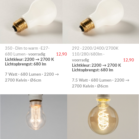
350 · Dim to warm -E27-
292 · 2200/2400/2700K
680 Lumen ·
voorradig
12,90
110/280/680lm ·
Lichtkleur: 2200 → 2700 K
voorradig
12,90
Lichtopbrengst: 680 lm
Lichtkleur: 2200 → 2700 K
Lichtopbrengst: 680 lm
7 Watt · 680 Lumen · 2200 →
2700 Kelvin · Ø6cm
7.5 Watt · 680 Lumen · 2200 →
2700 Kelvin · Ø6cm