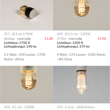
357 · Ø 3 cm 2700K
409 · Ø 4,5 cm - 2200K
dimbaar ·
voorradig
11,00
270lm ·
voorradig
11,90
Lichtkleur: 2700 K
Lichtkleur: 2200 K
Lichtopbrengst: 240 lm
Lichtopbrengst: 270 lm
3.5 Watt · 240 Lumen · 2700
4 Watt · 270 Lumen · 2200 Kelvin
Kelvin · Ø3cm
· Ø4.50cm
410 · 4,5 cm - 2200K
393 · 6,5cm - 2400 Kelvin ·