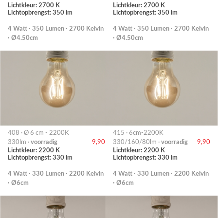
Lichtkleur: 2700 K
Lichtkleur: 2700 K
Lichtopbrengst: 350 lm
Lichtopbrengst: 350 lm
4 Watt · 350 Lumen · 2700 Kelvin
4 Watt · 350 Lumen · 2700 Kelvin
· Ø4.50cm
· Ø4.50cm
408 · Ø 6 cm - 2200K
415 · 6cm-2200K
330lm ·
voorradig
9,90
330/160/80lm ·
voorradig
9,90
Lichtkleur: 2200 K
Lichtkleur: 2200 K
Lichtopbrengst: 330 lm
Lichtopbrengst: 330 lm
4 Watt · 330 Lumen · 2200 Kelvin
4 Watt · 330 Lumen · 2200 Kelvin
· Ø6cm
· Ø6cm