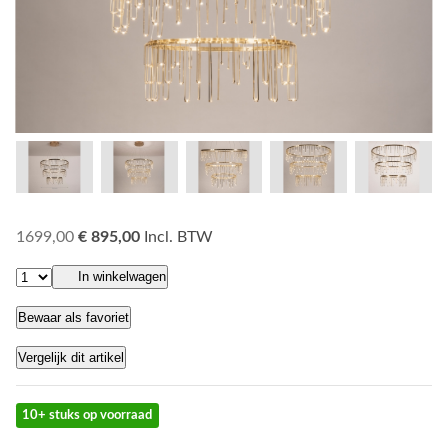
1699,00
€ 895,00
Incl. BTW
In winkelwagen
Bewaar als favoriet
Vergelijk dit artikel
10+ stuks op voorraad