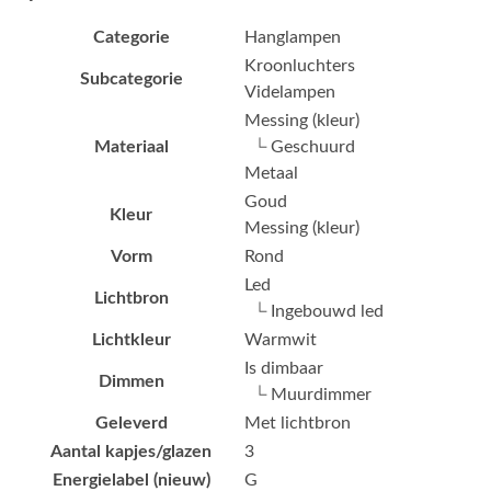
Categorie
Hanglampen
Kroonluchters
Subcategorie
Videlampen
Messing (kleur)
Materiaal
└ Geschuurd
Metaal
Goud
Kleur
Messing (kleur)
Vorm
Rond
Led
Lichtbron
└ Ingebouwd led
Lichtkleur
Warmwit
Is dimbaar
Dimmen
└ Muurdimmer
Geleverd
Met lichtbron
Aantal kapjes/glazen
3
Energielabel (nieuw)
G