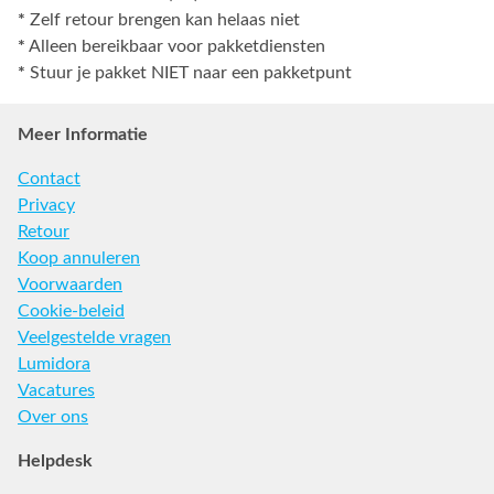
*
Zelf retour brengen kan helaas niet
*
Alleen bereikbaar voor pakketdiensten
*
Stuur je pakket NIET naar een pakketpunt
Meer Informatie
Contact
Privacy
Retour
Koop annuleren
Voorwaarden
Cookie-beleid
Veelgestelde vragen
Lumidora
Vacatures
Over ons
Helpdesk