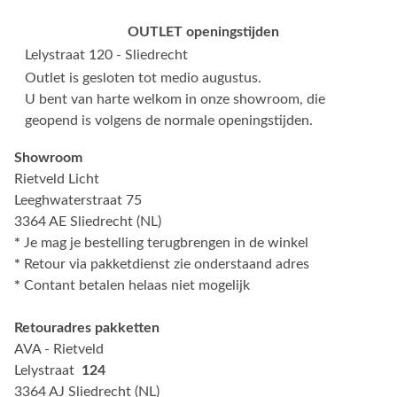
OUTLET openingstijden
Lelystraat 120 - Sliedrecht
Outlet is gesloten tot medio augustus.
U bent van harte welkom in onze showroom, die
geopend is volgens de normale openingstijden.
Showroom
Rietveld Licht
Leeghwaterstraat 75
3364 AE Sliedrecht (NL)
*
Je mag je bestelling terugbrengen in de winkel
*
Retour via pakketdienst zie onderstaand adres
*
Contant betalen helaas niet mogelijk
Retouradres pakketten
AVA - Rietveld
Lelystraat
124
3364 AJ Sliedrecht (NL)