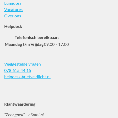
Lumidora
Vacatures
Over ons
Helpdesk
Telefonisch bereikbaar:
Maandag t/m Vrijdag
09:00 - 17:00
Veelgestelde vragen
078 615 44 15
helpdesk@rietveldlicht.nl
Facebook
Instagram
Pinterest
Klantwaardering
"Zeer goed" - eKomi.nl