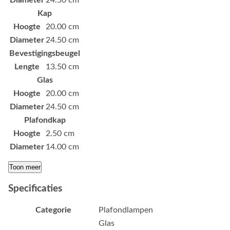
Diameter
24.50 cm
Kap
Hoogte
20.00 cm
Diameter
24.50 cm
Bevestigingsbeugel
Lengte
13.50 cm
Glas
Hoogte
20.00 cm
Diameter
24.50 cm
Plafondkap
Hoogte
2.50 cm
Diameter
14.00 cm
Toon meer
Specificaties
Categorie
Plafondlampen
Glas