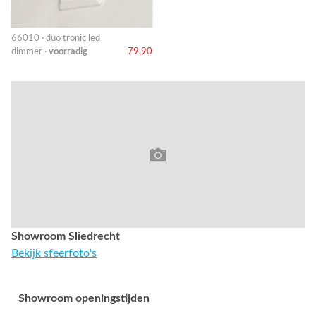
66010 · duo tronic led
dimmer ·
voorradig
79,90
Showroom Sliedrecht
Bekijk sfeerfoto's
Showroom openingstijden