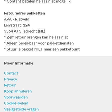
*
Contant betalen helaas niet mogelijk
Retouradres pakketten
AVA - Rietveld
Lelystraat
124
3364 AJ Sliedrecht (NL)
*
Zelf retour brengen kan helaas niet
*
Alleen bereikbaar voor pakketdiensten
*
Stuur je pakket NIET naar een pakketpunt
Meer Informatie
Contact
Privacy
Retour
Koop annuleren
Voorwaarden
Cookie-beleid
Veelgestelde vragen