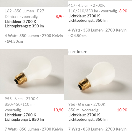
417 · 4,5 cm - 2700K
162 · 350 Lumen - E27-
110/210/350 lm ·
voorradig
8,90
Lichtkleur: 2700 K
Dimbaar ·
voorradig
8,90
Lichtopbrengst: 350 lm
Lichtkleur: 2700 K
Lichtopbrengst: 350 lm
4 Watt · 350 Lumen · 2700 Kelvin
4 Watt · 350 Lumen · 2700 Kelvin
· Ø4.50cm
· Ø4.50cm
onze keuze
955 · 6 cm - 2700K
850/450/110lm ·
966 · Ø 6 cm - 2700K
voorradig
10,90
850lm ·
voorradig
10,90
Lichtkleur: 2700 K
Lichtkleur: 2700 K
Lichtopbrengst: 850 lm
Lichtopbrengst: 850 lm
7 Watt · 850 Lumen · 2700 Kelvin
7 Watt · 850 Lumen · 2700 Kelvin