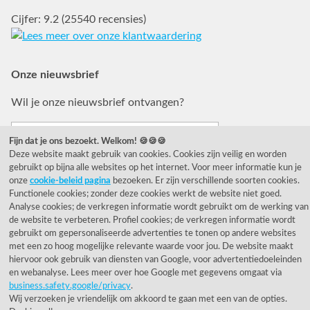
Cijfer: 9.2 (25540 recensies)
Onze nieuwsbrief
Wil je onze nieuwsbrief ontvangen?
Fijn dat je ons bezoekt. Welkom! 🍪🍪🍪
Deze website maakt gebruik van cookies. Cookies zijn veilig en worden
gebruikt op bijna alle websites op het internet. Voor meer informatie kun je
onze
cookie-beleid pagina
bezoeken. Er zijn verschillende soorten cookies.
Functionele cookies; zonder deze cookies werkt de website niet goed.
Analyse cookies; de verkregen informatie wordt gebruikt om de werking van
de website te verbeteren. Profiel cookies; de verkregen informatie wordt
© 1955 - 2026 Rietveld Licht B.V.
gebruikt om gepersonaliseerde advertenties te tonen op andere websites
met een zo hoog mogelijke relevante waarde voor jou. De website maakt
hiervoor ook gebruik van diensten van Google, voor advertentiedoeleinden
en webanalyse. Lees meer over hoe Google met gegevens omgaat via
business.safety.google/privacy
.
Wij verzoeken je vriendelijk om akkoord te gaan met een van de opties.