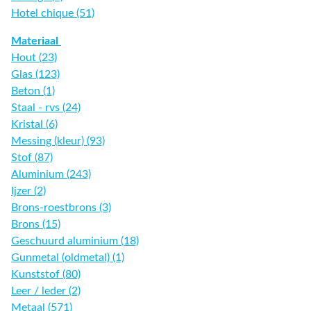
Hotel chique (51)
Materiaal
Hout (23)
Glas (123)
Beton (1)
Staal - rvs (24)
Kristal (6)
Messing (kleur) (93)
Stof (87)
Aluminium (243)
Ijzer (2)
Brons-roestbrons (3)
Brons (15)
Geschuurd aluminium (18)
Gunmetal (oldmetal) (1)
Kunststof (80)
Leer / leder (2)
Metaal (571)