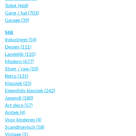
Toilet (468)
Gang / hal (703)
Garage (39)
Stijl
Industrieel (54)
Design (111)
Landelijk (135)
Modern (677)
Stoer / raw (10)
Retro (131)
Klassiek (25)
Eigentijds klassiek (242)
Japandi (180)
Art deco (57)
Antiek (4)
Voor kinderen (4)
Scandinavisch (58)
Vintage (1)