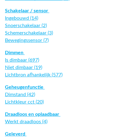
Schakelaar / sensor
Ingebouwd (14)
Snoerschakelaar (2)
Schemerschakelaar (3)
Bewegingssensor (7)
Dimmen
Is dimbaar (697)
Niet dimbaar (19)
Lichtbron afhankelijk (577)
Geheugenfunctie
Dimstand (42)
Lichtkleur cct (20)
Draadloos en oplaadbaar
Werkt draadloos (4)
Geleverd