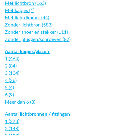
Met lichtbron (163)
Met kapjes (1)
Met lichtdimmer (44)
Zonder lichtbron (583)
Zonder snoer en stekker (111)
Zonder pluggen/schroeven (87)
Aantal kapjes/glazen
1 (464)
2 (84)
3 (104)
4 (36)
5 (4)
6 (9)
Meer dan 6 (8)
Aantal lichtbronnen / fittingen
1 (373)
2 (148)