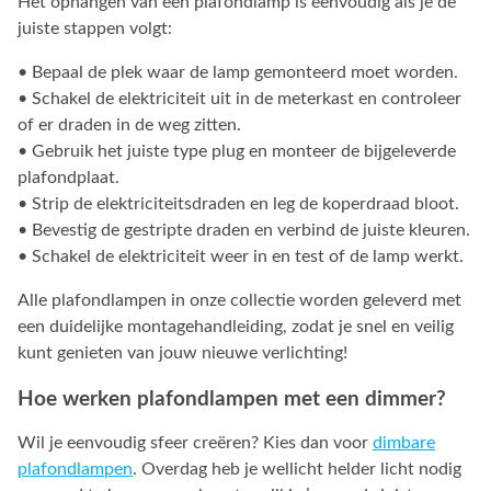
Het ophangen van een plafondlamp is eenvoudig als je de
juiste stappen volgt:
• Bepaal de plek waar de lamp gemonteerd moet worden.
• Schakel de elektriciteit uit in de meterkast en controleer
of er draden in de weg zitten.
• Gebruik het juiste type plug en monteer de bijgeleverde
plafondplaat.
• Strip de elektriciteitsdraden en leg de koperdraad bloot.
• Bevestig de gestripte draden en verbind de juiste kleuren.
• Schakel de elektriciteit weer in en test of de lamp werkt.
Alle plafondlampen in onze collectie worden geleverd met
een duidelijke montagehandleiding, zodat je snel en veilig
kunt genieten van jouw nieuwe verlichting!
Hoe werken plafondlampen met een dimmer?
Wil je eenvoudig sfeer creëren? Kies dan voor
dimbare
plafondlampen
. Overdag heb je wellicht helder licht nodig