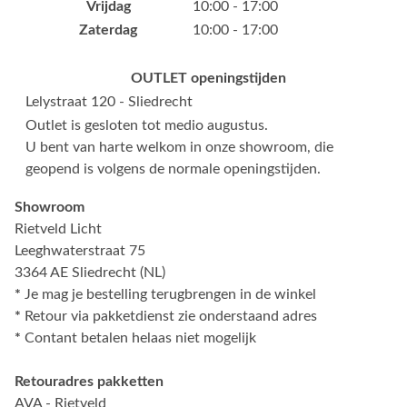
Vrijdag
10:00 - 17:00
Zaterdag
10:00 - 17:00
OUTLET openingstijden
Lelystraat 120 - Sliedrecht
Outlet is gesloten tot medio augustus.
U bent van harte welkom in onze showroom, die
geopend is volgens de normale openingstijden.
Showroom
Rietveld Licht
Leeghwaterstraat 75
3364 AE Sliedrecht (NL)
*
Je mag je bestelling terugbrengen in de winkel
*
Retour via pakketdienst zie onderstaand adres
*
Contant betalen helaas niet mogelijk
Retouradres pakketten
AVA - Rietveld