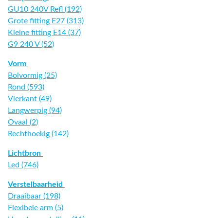
GU10 240V Refl (192)
Grote fitting E27 (313)
Kleine fitting E14 (37)
G9 240 V (52)
Vorm
Bolvormig (25)
Rond (593)
Vierkant (49)
Langwerpig (94)
Ovaal (2)
Rechthoekig (142)
Lichtbron
Led (746)
Verstelbaarheid
Draaibaar (198)
Flexibele arm (5)