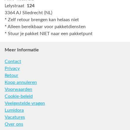
Lelystraat
124
3364 AJ Sliedrecht (NL)
*
Zelf retour brengen kan helaas niet
*
Alleen bereikbaar voor pakketdiensten
*
Stuur je pakket NIET naar een pakketpunt
Meer Informatie
Contact
Privacy
Retour
Koop annuleren
Voorwaarden
Cookie-beleid
Veelgestelde vragen
Lumidora
Vacatures
Over ons