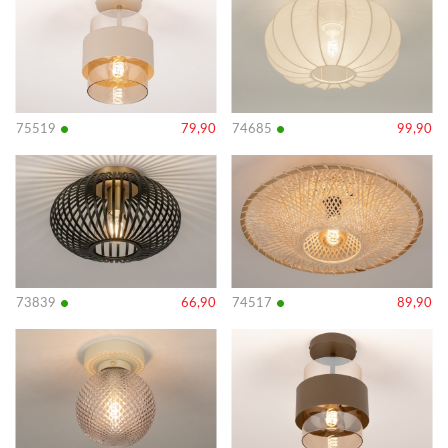
details
details
•
•
75519
79,90
74685
99,90
Bekijk
Bekijk
details
details
•
•
73839
66,90
74517
89,90
Bekijk
Bekijk
details
details