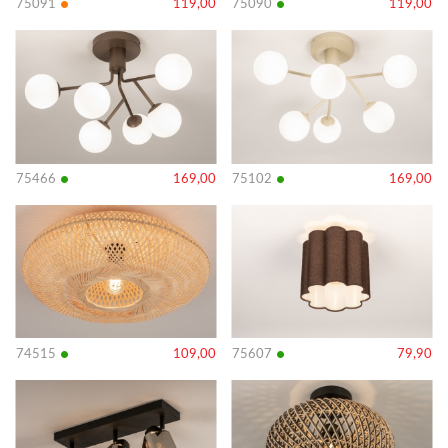
•
•
75091
119,00
75090
119,00
Bekijk
Bekijk
details
details
•
•
75466
169,00
75102
169,00
Bekijk
Bekijk
details
details
•
•
74515
109,00
75607
79,90
Bekijk
Bekijk
details
details