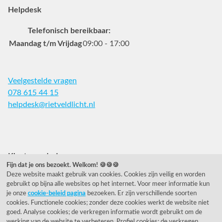
Helpdesk
Telefonisch bereikbaar:
Maandag t/m Vrijdag
09:00 - 17:00
Veelgestelde vragen
078 615 44 15
helpdesk@rietveldlicht.nl
Facebook
Instagram
Pinterest
Klantwaardering
Fijn dat je ons bezoekt. Welkom! 🍪🍪🍪
Deze website maakt gebruik van cookies. Cookies zijn veilig en worden
"Zeer goed" - eKomi.nl
gebruikt op bijna alle websites op het internet. Voor meer informatie kun
je onze
cookie-beleid pagina
bezoeken. Er zijn verschillende soorten
Cijfer: 9.2 (25540 recensies)
cookies. Functionele cookies; zonder deze cookies werkt de website niet
goed. Analyse cookies; de verkregen informatie wordt gebruikt om de
werking van de website te verbeteren. Profiel cookies; de verkregen