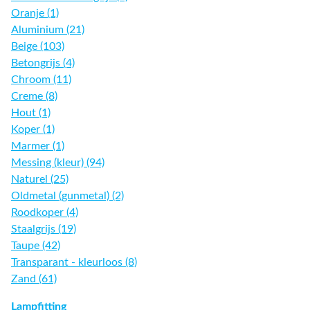
Oranje (1)
Aluminium (21)
Beige (103)
Betongrijs (4)
Chroom (11)
Creme (8)
Hout (1)
Koper (1)
Marmer (1)
Messing (kleur) (94)
Naturel (25)
Oldmetal (gunmetal) (2)
Roodkoper (4)
Staalgrijs (19)
Taupe (42)
Transparant - kleurloos (8)
Zand (61)
Lampfitting