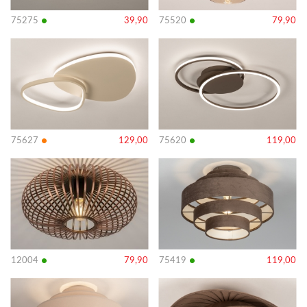
•
•
75275
39,90
75520
79,90
Bekijk
Bekijk
details
details
•
•
75627
129,00
75620
119,00
Bekijk
Bekijk
details
details
•
•
12004
79,90
75419
119,00
Bekijk
Bekijk
details
details