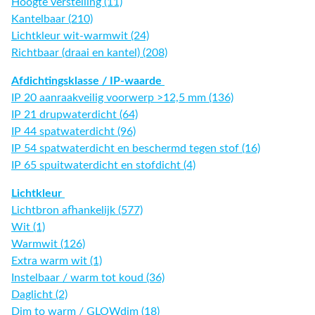
Hoogte verstelling (11)
Kantelbaar (210)
Lichtkleur wit-warmwit (24)
Richtbaar (draai en kantel) (208)
Afdichtingsklasse / IP-waarde
IP 20 aanraakveilig voorwerp >12,5 mm (136)
IP 21 drupwaterdicht (64)
IP 44 spatwaterdicht (96)
IP 54 spatwaterdicht en beschermd tegen stof (16)
IP 65 spuitwaterdicht en stofdicht (4)
Lichtkleur
Lichtbron afhankelijk (577)
Wit (1)
Warmwit (126)
Extra warm wit (1)
Instelbaar / warm tot koud (36)
Daglicht (2)
Dim to warm / GLOWdim (18)