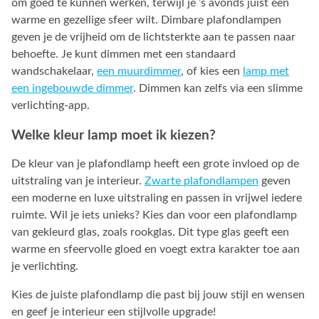
om goed te kunnen werken, terwijl je ’s avonds juist een
warme en gezellige sfeer wilt. Dimbare plafondlampen
geven je de vrijheid om de lichtsterkte aan te passen naar
behoefte. Je kunt dimmen met een standaard
wandschakelaar,
een muurdimmer
, of kies een
lamp met
een ingebouwde dimmer
. Dimmen kan zelfs via een slimme
verlichting-app.
Welke kleur lamp moet ik kiezen?
De kleur van je plafondlamp heeft een grote invloed op de
uitstraling van je interieur.
Zwarte plafondlampen
geven
een moderne en luxe uitstraling en passen in vrijwel iedere
ruimte. Wil je iets unieks? Kies dan voor een plafondlamp
van gekleurd glas, zoals rookglas. Dit type glas geeft een
warme en sfeervolle gloed en voegt extra karakter toe aan
je verlichting.
Kies de juiste plafondlamp die past bij jouw stijl en wensen
en geef je interieur een stijlvolle upgrade!