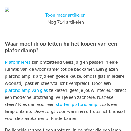
Toon meer artikelen
Nog 714 artikelen
Waar moet ik op letten bij het kopen van een
plafondlamp?
Plafonnières
zijn ontzettend veelzijdig en passen in elke
ruimte: van de woonkamer tot de badkamer. Een glazen
plafondlamp is altijd een goede keuze, omdat glas in iedere
woonstijl past en sfeervol licht verspreidt. Door een
plafondlamp van glas
te kiezen, geef je jouw interieur direct
een moderne uitstraling. Wil je een zachtere, rustieke
sfeer? Kies dan voor een
stoffen plafondlamp
, zoals een
lampionlamp. Deze zorgt voor warm en diffuus licht, ideaal
voor de slaapkamer of kinderkamer.
De lichtkleur speelt een grote rol in de sfeer die een lamp