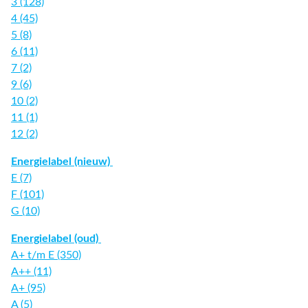
3 (128)
4 (45)
5 (8)
6 (11)
7 (2)
9 (6)
10 (2)
11 (1)
12 (2)
Energielabel (nieuw)
E (7)
F (101)
G (10)
Energielabel (oud)
A+ t/m E (350)
A++ (11)
A+ (95)
A (5)