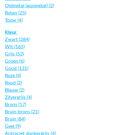
Oldmetal (gunmetal) (2)
Rotan (25)
Touw (4)
Kleur
Zwart (284)
Wit (165)
Grijs (53)
Groen (6)
Goud (131)
Roze (4)
Rood (2)
Blauw (2)
Zilvergrijs (4)
Brons (17)
Bruin-brons (21)
Bruin (84)
Geel (9)
Antraciet donkergrijs (4)