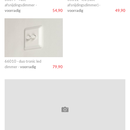
afsnijdingsdimmer ·
afsnijdingsdimmer) ·
voorradig
54,90
voorradig
49,90
66010 · duo tronic led
dimmer ·
voorradig
79,90