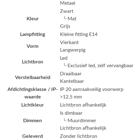
Metaal
Zwart
Kleur
└ Mat
Grijs
Lampfitting
Kleine fitting E14
Vierkant
Vorm
Langwerpig
Led
Lichtbron
└ Exclusief led, zelf vervangbaar
Draaibaar
Verstelbaarheid
Kantelbaar
Afdichtingsklasse / IP-
IP 20 aanraakveilig voorwerp
waarde
>12,5 mm
Lichtkleur
Lichtbron afhankelijk
Is dimbaar
Dimmen
└ Muurdimmer
Lichtbron afhankelijk
Geleverd
Zonder lichtbron