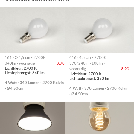
161 · Ø 4,5 cm - 2700K
416 · 4,5 cm - 2700K
340lm ·
voorradig
8,90
370/240lm/100lm ·
Lichtkleur: 2700 K
voorradig
8,90
Lichtopbrengst: 340 lm
Lichtkleur: 2700 K
Lichtopbrengst: 370 lm
4 Watt · 340 Lumen · 2700 Kelvin
· Ø4.50cm
4 Watt · 370 Lumen · 2700 Kelvin
· Ø4.50cm