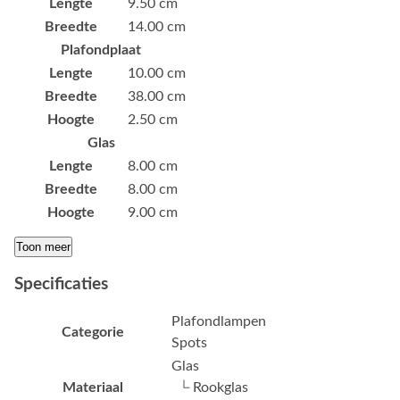
Lengte
9.50 cm
Breedte
14.00 cm
Plafondplaat
Lengte
10.00 cm
Breedte
38.00 cm
Hoogte
2.50 cm
Glas
Lengte
8.00 cm
Breedte
8.00 cm
Hoogte
9.00 cm
Toon meer
Specificaties
Plafondlampen
Categorie
Spots
Glas
Materiaal
└ Rookglas