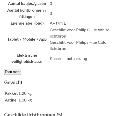
Aantal kapjes/glazen
3
Aantal lichtbronnen /
3
fittingen
Energielabel (oud)
A+ t/m E
Geschikt voor Philips Hue White
lichtbron
Tablet / Mobile / App
Geschikt voor Philips Hue Color
lichtbron
Elektrische
Klasse I: met aarding
veiligheidsklasse
Toon meer
Gewicht
Pakket
1.20 kg
Artikel
1.00 kg
Geschikte lichtbronnen (5)