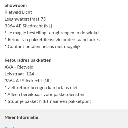
Showroom
Rietveld Licht
Leeghwaterstraat 75
3364 AE Sliedrecht (NL)
*
Je mag je bestelling terugbrengen in de winkel
*
Retour via pakketdienst zie onderstaand adres
*
Contant betalen helaas niet mogelijk
Retouradres pakketten
AVA - Rietveld
Lelystraat
124
3364 AJ Sliedrecht (NL)
*
Zelf retour brengen kan helaas niet
*
Alleen bereikbaar voor pakketdiensten
*
Stuur je pakket NIET naar een pakketpunt
Meer Informatie