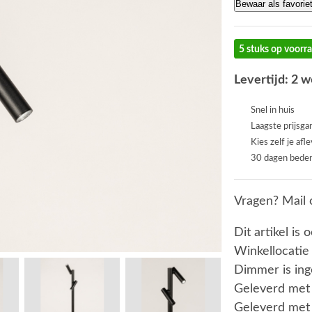
Bewaar als favorie
5 stuks op voorr
Levertijd: 2 
Snel in huis
Laagste prijsga
Kies zelf je afl
30 dagen beden
Vragen? Mail 
Dit artikel is 
Winkellocatie
Dimmer is in
Geleverd met 
Geleverd met 