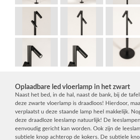
Oplaadbare led vloerlamp in het zwart
Naast het bed, in de hal, naast de bank, bij de ta
deze zwarte vloerlamp is draadloos! Hierdoor, maar
verplaatst u deze staande lamp heel makkelijk. No
deze draadloze leeslamp natuurlijk! De leeslampen 
eenvoudig gericht kan worden. Ook zijn de leesla
subtiele knop achterop de kokers. De subtiele k