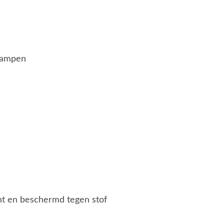
lampen
ht en beschermd tegen stof