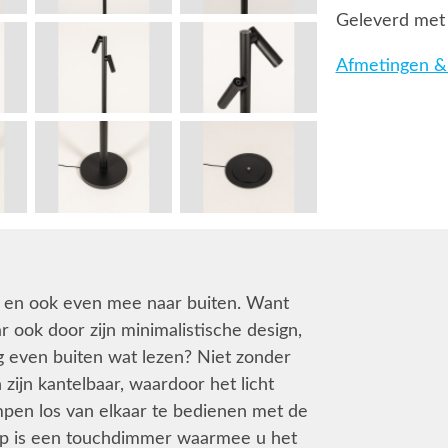
Geleverd met
Afmetingen & 
fel en ook even mee naar buiten. Want
 ook door zijn minimalistische design,
g even buiten wat lezen? Niet zonder
zijn kantelbaar, waardoor het licht
mpen los van elkaar te bedienen met de
nop is een touchdimmer waarmee u het