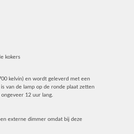
de kokers
700 kelvin) en wordt geleverd met een
 is van de lamp op de ronde plaat zetten
 ongeveer 12 uur lang.
 een externe dimmer omdat bij deze