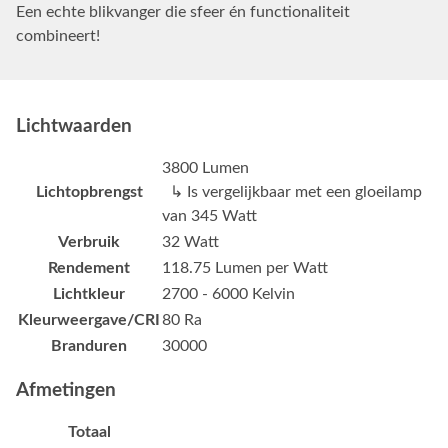
Een echte blikvanger die sfeer én functionaliteit
combineert!
Lichtwaarden
3800 Lumen
Lichtopbrengst
↳ Is vergelijkbaar met een gloeilamp
van 345 Watt
Verbruik
32 Watt
Rendement
118.75 Lumen per Watt
Lichtkleur
2700 - 6000 Kelvin
Kleurweergave/CRI
80 Ra
Branduren
30000
Afmetingen
Totaal