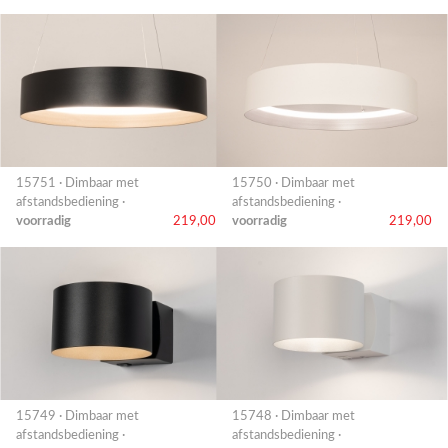
15751 · Dimbaar met
15750 · Dimbaar met
afstandsbediening ·
afstandsbediening ·
voorradig
219,00
voorradig
219,00
15749 · Dimbaar met
15748 · Dimbaar met
afstandsbediening ·
afstandsbediening ·