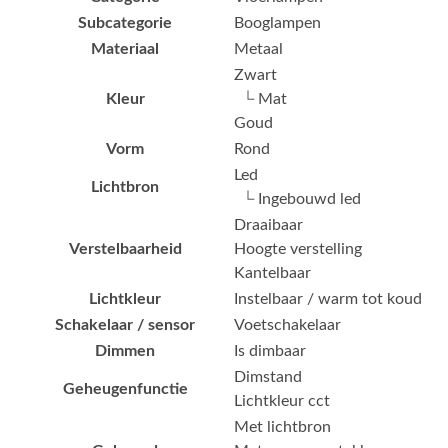
Subcategorie
Booglampen
Materiaal
Metaal
Zwart
Kleur
└ Mat
Goud
Vorm
Rond
Led
Lichtbron
└ Ingebouwd led
Draaibaar
Verstelbaarheid
Hoogte verstelling
Kantelbaar
Lichtkleur
Instelbaar / warm tot koud
Schakelaar / sensor
Voetschakelaar
Dimmen
Is dimbaar
Dimstand
Geheugenfunctie
Lichtkleur cct
Met lichtbron