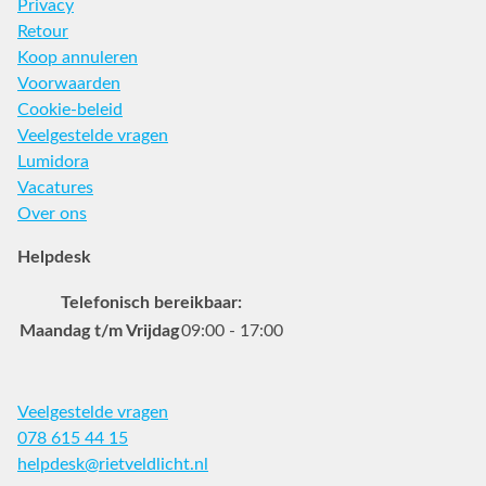
Privacy
Retour
Koop annuleren
Voorwaarden
Cookie-beleid
Veelgestelde vragen
Lumidora
Vacatures
Over ons
Helpdesk
Telefonisch bereikbaar:
Maandag t/m Vrijdag
09:00 - 17:00
Veelgestelde vragen
078 615 44 15
helpdesk@rietveldlicht.nl