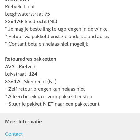
Rietveld Licht
Leeghwaterstraat 75
3364 AE Sliedrecht (NL)
*
Je mag je bestelling terugbrengen in de winkel
*
Retour via pakketdienst zie onderstaand adres
*
Contant betalen helaas niet mogelijk
Retouradres pakketten
AVA - Rietveld
Lelystraat
124
3364 AJ Sliedrecht (NL)
*
Zelf retour brengen kan helaas niet
*
Alleen bereikbaar voor pakketdiensten
*
Stuur je pakket NIET naar een pakketpunt
Meer Informatie
Contact