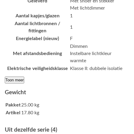
Geleverd
Met snoer en stekker
Met lichtdimmer
Aantal kapjes/glazen
1
Aantal lichtbronnen /
1
fittingen
Energielabel (nieuw)
F
Dimmen
Met afstandsbediening
Instelbare lichtkleur
warmte
Elektrische veiligheidsklasse
Klasse II: dubbele isolatie
Toon meer
Gewicht
Pakket
25.00 kg
Artikel
17.80 kg
Uit dezelfde serie (4)