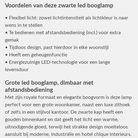
Voordelen van deze zwarte led booglamp
• Flexibel licht: zowel lichtintensiteit als lichtkleur is naar
wens in te stellen
• Te bedienen met afstandsbediening (incl.) voor extra
gemak
• Tijdloos design, past hierdoor in elke woonstijl
• Heeft een geheugenfunctie
• Energiezuinige LED-technologie voor een lange
levensduur
Grote led booglamp, dimbaar met
afstandsbediening
Met zijn royale formaat en elegante boogvorm is deze lamp
perfect voor een grote woonkamer, naast een luxe zithoek
of zelfs in een stijlvol kantoor. De zwarte kap heeft een
gouden binnenkant en dat geeft het licht een warme,
uitnodigende gloed, terwijl het strakke design moeiteloos
aansluit bij moderne, industriële en hotel chique interieurs.