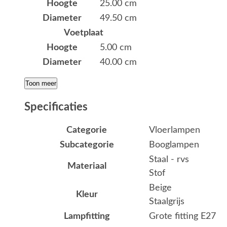
Hoogte
25.00 cm
Diameter
49.50 cm
Voetplaat
Hoogte
5.00 cm
Diameter
40.00 cm
Toon meer
Specificaties
Categorie
Vloerlampen
Subcategorie
Booglampen
Staal - rvs
Materiaal
Stof
Beige
Kleur
Staalgrijs
Lampfitting
Grote fitting E27