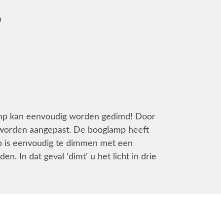
p
 lamp kan eenvoudig worden gedimd! Door
 worden aangepast. De booglamp heeft
p is eenvoudig te dimmen met een
n. In dat geval 'dimt' u het licht in drie