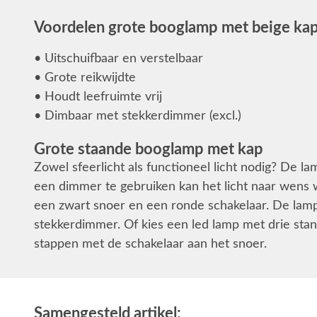
Voordelen grote booglamp met beige ka
• Uitschuifbaar en verstelbaar
• Grote reikwijdte
• Houdt leefruimte vrij
• Dimbaar met stekkerdimmer (excl.)
Grote staande booglamp met kap
Zowel sfeerlicht als functioneel licht nodig? De
een dimmer te gebruiken kan het licht naar wens
een zwart snoer en een ronde schakelaar. De lam
stekkerdimmer. Of kies een led lamp met drie stande
stappen met de schakelaar aan het snoer.
Samengesteld artikel: