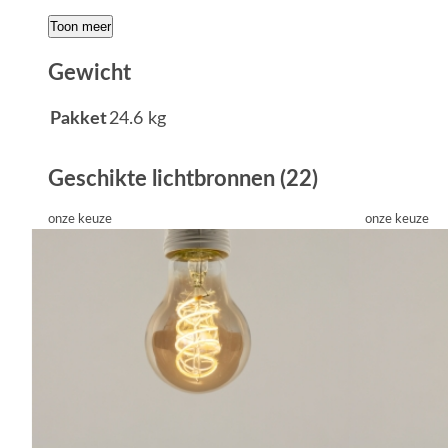
Toon meer
Gewicht
Pakket
24.6 kg
Geschikte lichtbronnen (22)
onze keuze
onze keuze