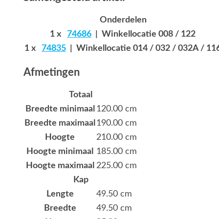
Onderdelen
1 x
74686
| Winkellocatie 008 / 122
1 x
74835
| Winkellocatie 014 / 032 / 032A / 11
Afmetingen
Totaal
Breedte minimaal
120.00 cm
Breedte maximaal
190.00 cm
Hoogte
210.00 cm
Hoogte minimaal
185.00 cm
Hoogte maximaal
225.00 cm
Kap
Lengte
49.50 cm
Breedte
49.50 cm