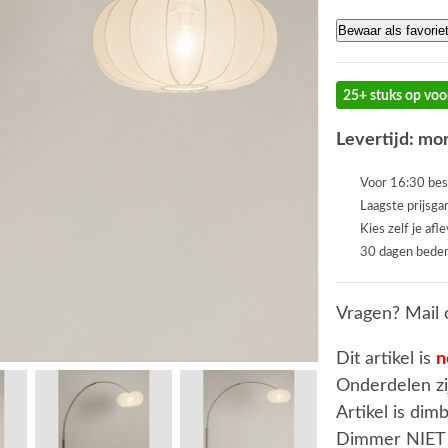
Bewaar als favorie
25+ stuks op voo
Levertijd: mor
Voor 16:30 bes
Laagste prijsga
Kies zelf je afl
30 dagen beden
Vragen? Mail 
Dit artikel is
n
Onderdelen zi
Artikel is dim
Dimmer NIET