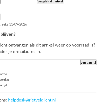
t
Vergelijk dit artikel
reeks 11-09-2026
blijven?
icht ontvangen als dit artikel weer op voorraad is?
der je e-mailadres in.
rantie
everdag
ktijd
ons:
helpdesk@rietveldlicht.nl