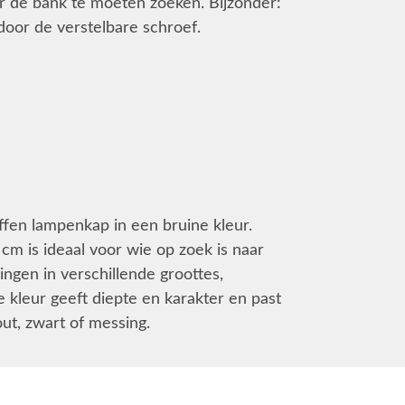
er de bank te moeten zoeken. Bijzonder:
oor de verstelbare schroef.
ffen lampenkap in een bruine kleur.
m is ideaal voor wie op zoek is naar
ingen in verschillende groottes,
 kleur geeft diepte en karakter en past
out, zwart of messing.