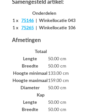
Samengesteld artikel:
Onderdelen
1 x
75146
| Winkellocatie 043
1 x
75265
| Winkellocatie 106
Afmetingen
Totaal
Lengte
50.00 cm
Breedte
50.00 cm
Hoogte minimaal
133.00 cm
Hoogte maximaal
159.00 cm
Diameter
50.00 cm
Kap
Lengte
50.00 cm
Breedte
50.00 cm