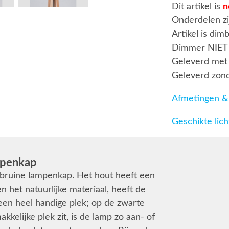
Dit artikel is
n
Onderdelen zi
Artikel is dim
Dimmer NIET
Geleverd met 
Geleverd zond
Afmetingen & 
Geschikte lic
mpenkap
bruine lampenkap. Het hout heeft een
het natuurlijke materiaal, heeft de
een heel handige plek; op de zwarte
kelijke plek zit, is de lamp zo aan- of