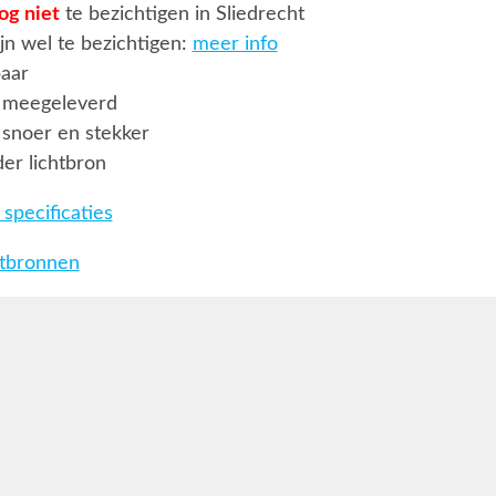
og niet
te bezichtigen in Sliedrecht
jn wel te bezichtigen:
meer info
baar
 meegeleverd
snoer en stekker
er lichtbron
specificaties
htbronnen