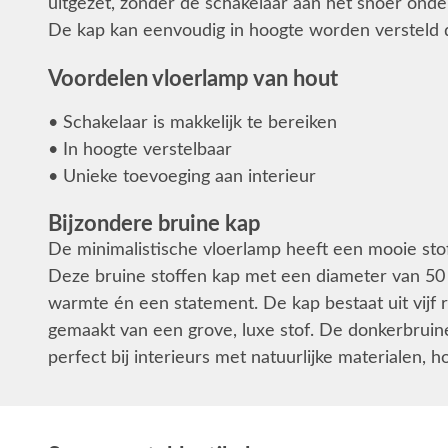
uitgezet, zonder de schakelaar aan het snoer ond
De kap kan eenvoudig in hoogte worden versteld d
Voordelen vloerlamp van hout
• Schakelaar is makkelijk te bereiken
• In hoogte verstelbaar
• Unieke toevoeging aan interieur
Bijzondere bruine kap
De minimalistische vloerlamp heeft een mooie sto
Deze bruine stoffen kap met een diameter van 50 c
warmte én een statement. De kap bestaat uit vijf r
gemaakt van een grove, luxe stof. De donkerbruine
perfect bij interieurs met natuurlijke materialen, h