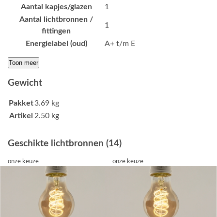
Aantal kapjes/glazen
1
Aantal lichtbronnen /
1
fittingen
Energielabel (oud)
A+ t/m E
Toon meer
Gewicht
Pakket
3.69 kg
Artikel
2.50 kg
Geschikte lichtbronnen (14)
onze keuze
onze keuze