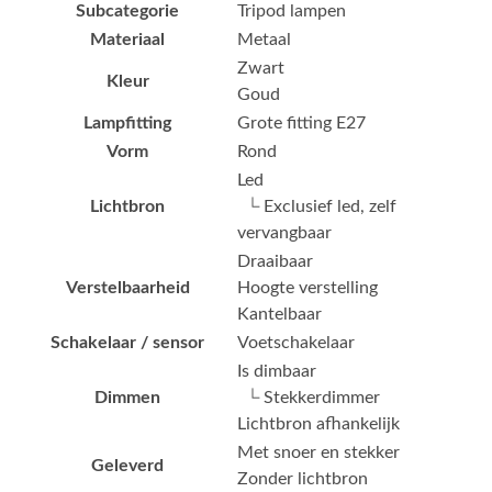
Subcategorie
Tripod lampen
Materiaal
Metaal
Zwart
Kleur
Goud
Lampfitting
Grote fitting E27
Vorm
Rond
Led
Lichtbron
└ Exclusief led, zelf
vervangbaar
Draaibaar
Verstelbaarheid
Hoogte verstelling
Kantelbaar
Schakelaar / sensor
Voetschakelaar
Is dimbaar
Dimmen
└ Stekkerdimmer
Lichtbron afhankelijk
Met snoer en stekker
Geleverd
Zonder lichtbron