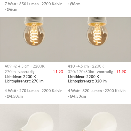
7 Watt · 850 Lumen · 2700 Kelvin
· Ø6cm
· Ø6cm
409 · Ø 4,5 cm - 2200K
410 · 4,5 cm - 2200K
270lm ·
voorradig
11,90
320/170/80lm ·
voorradig
11,90
Lichtkleur: 2200 K
Lichtkleur: 2200 K
Lichtopbrengst: 270 lm
Lichtopbrengst: 320 lm
4 Watt · 270 Lumen · 2200 Kelvin
4 Watt · 320 Lumen · 2200 Kelvin
· Ø4.50cm
· Ø4.50cm