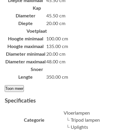
Diepte maximaal
45.50 cm
Kap
Diameter
45.50 cm
Diepte
20.00 cm
Voetplaat
Hoogte minimaal
100.00 cm
Hoogte maximaal
135.00 cm
Diameter minimaal
20.00 cm
Diameter maximaal
48.00 cm
Snoer
Lengte
350.00 cm
Toon meer
Specificaties
Vloerlampen
Categorie
└ Tripod lampen
└ Uplights