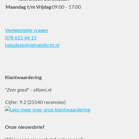
Maandag t/m Vrijdag
09:00 - 17:00
Veelgestelde vragen
078 615 44 15
helpdesk@rietveldlicht.nl
Facebook
Instagram
Pinterest
Klantwaardering
"Zeer goed" - eKomi.nl
Cijfer: 9.2 (25540 recensies)
Onze nieuwsbrief