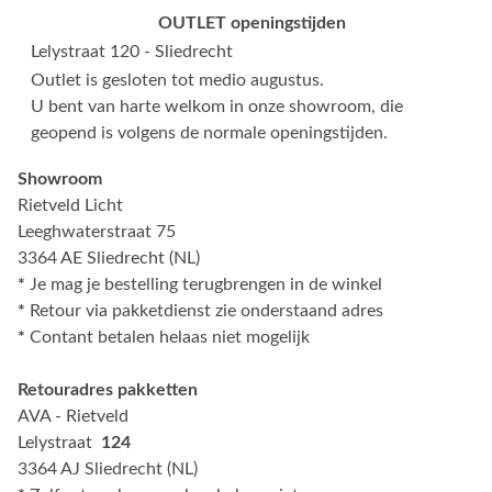
OUTLET openingstijden
Lelystraat 120 - Sliedrecht
Outlet is gesloten tot medio augustus.
U bent van harte welkom in onze showroom, die
geopend is volgens de normale openingstijden.
Showroom
Rietveld Licht
Leeghwaterstraat 75
3364 AE Sliedrecht (NL)
*
Je mag je bestelling terugbrengen in de winkel
*
Retour via pakketdienst zie onderstaand adres
*
Contant betalen helaas niet mogelijk
Retouradres pakketten
AVA - Rietveld
Lelystraat
124
3364 AJ Sliedrecht (NL)