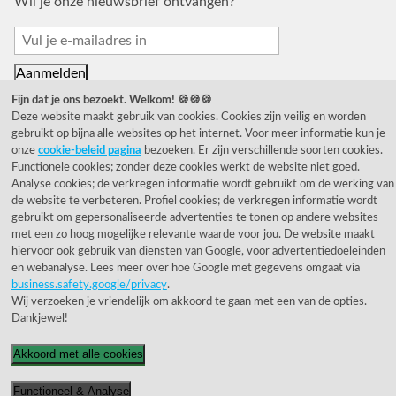
Wil je onze nieuwsbrief ontvangen?
Fijn dat je ons bezoekt. Welkom! 🍪🍪🍪
Deze website maakt gebruik van cookies. Cookies zijn veilig en worden
gebruikt op bijna alle websites op het internet. Voor meer informatie kun je
onze
cookie-beleid pagina
bezoeken. Er zijn verschillende soorten cookies.
© 1955 - 2026 Rietveld Licht B.V.
Functionele cookies; zonder deze cookies werkt de website niet goed.
Analyse cookies; de verkregen informatie wordt gebruikt om de werking van
de website te verbeteren. Profiel cookies; de verkregen informatie wordt
gebruikt om gepersonaliseerde advertenties te tonen op andere websites
met een zo hoog mogelijke relevante waarde voor jou. De website maakt
hiervoor ook gebruik van diensten van Google, voor advertentiedoeleinden
en webanalyse. Lees meer over hoe Google met gegevens omgaat via
business.safety.google/privacy
.
Wij verzoeken je vriendelijk om akkoord te gaan met een van de opties.
Dankjewel!
Akkoord met alle cookies
Functioneel & Analyse