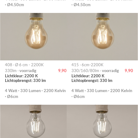
· Ø4.50cm
· Ø4.50cm
408 · Ø 6 cm - 2200K
415 · 6cm-2200K
330lm ·
voorradig
9,90
330/160/80lm ·
voorradig
9,90
Lichtkleur: 2200 K
Lichtkleur: 2200 K
Lichtopbrengst: 330 lm
Lichtopbrengst: 330 lm
4 Watt · 330 Lumen · 2200 Kelvin
4 Watt · 330 Lumen · 2200 Kelvin
· Ø6cm
· Ø6cm