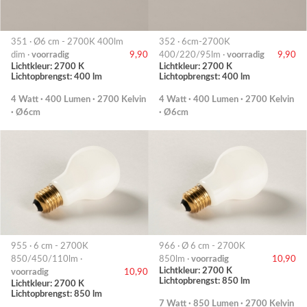
351 · Ø6 cm - 2700K 400lm
352 · 6cm-2700K
dim ·
voorradig
9,90
400/220/95lm ·
voorradig
9,90
Lichtkleur: 2700 K
Lichtkleur: 2700 K
Lichtopbrengst: 400 lm
Lichtopbrengst: 400 lm
4 Watt · 400 Lumen · 2700 Kelvin
4 Watt · 400 Lumen · 2700 Kelvin
· Ø6cm
· Ø6cm
955 · 6 cm - 2700K
966 · Ø 6 cm - 2700K
850/450/110lm ·
850lm ·
voorradig
10,90
Lichtkleur: 2700 K
voorradig
10,90
Lichtopbrengst: 850 lm
Lichtkleur: 2700 K
Lichtopbrengst: 850 lm
7 Watt · 850 Lumen · 2700 Kelvin