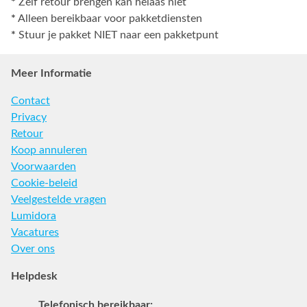
*
Zelf retour brengen kan helaas niet
*
Alleen bereikbaar voor pakketdiensten
*
Stuur je pakket NIET naar een pakketpunt
Meer Informatie
Contact
Privacy
Retour
Koop annuleren
Voorwaarden
Cookie-beleid
Veelgestelde vragen
Lumidora
Vacatures
Over ons
Helpdesk
Telefonisch bereikbaar: