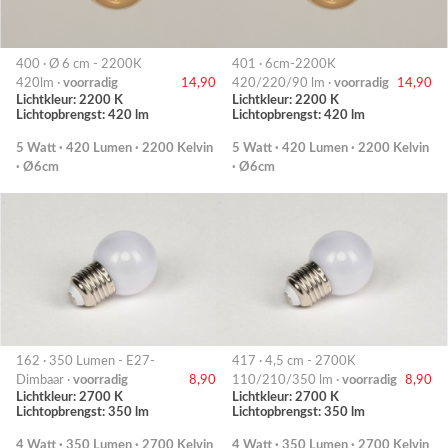
400 · Ø 6 cm - 2200K
401 · 6cm-2200K
420lm ·
voorradig
14,90
420/220/90 lm ·
voorradig
14,90
Lichtkleur: 2200 K
Lichtkleur: 2200 K
Lichtopbrengst: 420 lm
Lichtopbrengst: 420 lm
5 Watt · 420 Lumen · 2200 Kelvin
5 Watt · 420 Lumen · 2200 Kelvin
· Ø6cm
· Ø6cm
162 · 350 Lumen - E27-
417 · 4,5 cm - 2700K
Dimbaar ·
voorradig
8,90
110/210/350 lm ·
voorradig
8,90
Lichtkleur: 2700 K
Lichtkleur: 2700 K
Lichtopbrengst: 350 lm
Lichtopbrengst: 350 lm
4 Watt · 350 Lumen · 2700 Kelvin
4 Watt · 350 Lumen · 2700 Kelvin