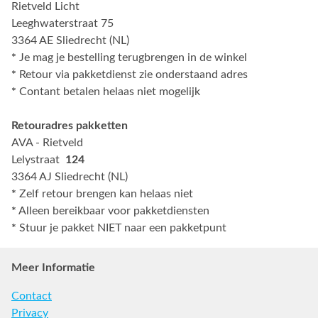
Rietveld Licht
Leeghwaterstraat 75
3364 AE Sliedrecht (NL)
*
Je mag je bestelling terugbrengen in de winkel
*
Retour via pakketdienst zie onderstaand adres
*
Contant betalen helaas niet mogelijk
Retouradres pakketten
AVA - Rietveld
Lelystraat
124
3364 AJ Sliedrecht (NL)
*
Zelf retour brengen kan helaas niet
*
Alleen bereikbaar voor pakketdiensten
*
Stuur je pakket NIET naar een pakketpunt
Meer Informatie
Contact
Privacy