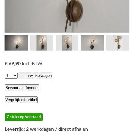
€ 69,90
Incl. BTW
In winkelwagen
Bewaar als favoriet
Vergelijk dit artikel
7 stuks op voorraad
Levertijd: 2 werkdagen / direct afhalen