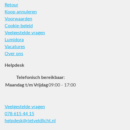
Retour
Koop annuleren
Voorwaarden
Cookie-beleid
Veelgestelde vragen
Lumidora
Vacatures
Over ons
Helpdesk
Telefonisch bereikbaar:
Maandag t/m Vrijdag
09:00 - 17:00
Veelgestelde vragen
078 615 44 15
helpdesk@rietveldlicht.nl