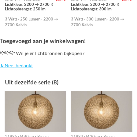
Lichtkleur: 2200 → 2700 K
Lichtkleur: 2200 → 2700 K
Lichtopbrengst: 250 lm
Lichtopbrengst: 300 lm
3 Watt · 250 Lumen · 2200 →
3 Watt · 300 Lumen · 2200 →
2700 Kelvin
2700 Kelvin
Toegevoegd aan je winkelwagen!
💡💡💡 Wil je er lichtbronnen bijkopen?
Ja
Nee, bedankt
Uit dezelfde serie (8)
11895 · Ø 40cm - Brons ·
11894 · Ø 30cm - Brons ·