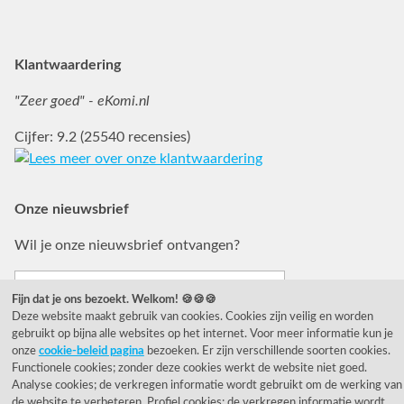
Facebook
Instagram
Pinterest
Klantwaardering
"Zeer goed" - eKomi.nl
Cijfer: 9.2 (25540 recensies)
Onze nieuwsbrief
Wil je onze nieuwsbrief ontvangen?
Fijn dat je ons bezoekt. Welkom! 🍪🍪🍪
Deze website maakt gebruik van cookies. Cookies zijn veilig en worden
gebruikt op bijna alle websites op het internet. Voor meer informatie kun je
onze
cookie-beleid pagina
bezoeken. Er zijn verschillende soorten cookies.
Functionele cookies; zonder deze cookies werkt de website niet goed.
Analyse cookies; de verkregen informatie wordt gebruikt om de werking van
de website te verbeteren. Profiel cookies; de verkregen informatie wordt