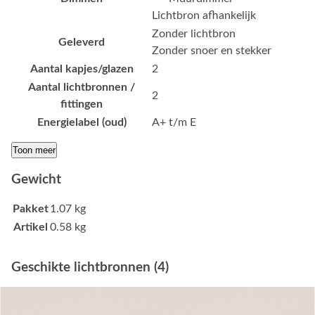
Lichtbron afhankelijk
Zonder lichtbron
Geleverd
Zonder snoer en stekker
Aantal kapjes/glazen
2
Aantal lichtbronnen /
2
fittingen
Energielabel (oud)
A+ t/m E
Toon meer
Gewicht
Pakket
1.07 kg
Artikel
0.58 kg
Geschikte lichtbronnen (4)