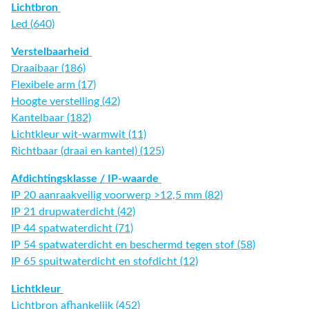
Lichtbron
Led (640)
Verstelbaarheid
Draaibaar (186)
Flexibele arm (17)
Hoogte verstelling (42)
Kantelbaar (182)
Lichtkleur wit-warmwit (11)
Richtbaar (draai en kantel) (125)
Afdichtingsklasse / IP-waarde
IP 20 aanraakveilig voorwerp >12,5 mm (82)
IP 21 drupwaterdicht (42)
IP 44 spatwaterdicht (71)
IP 54 spatwaterdicht en beschermd tegen stof (58)
IP 65 spuitwaterdicht en stofdicht (12)
Lichtkleur
Lichtbron afhankelijk (452)