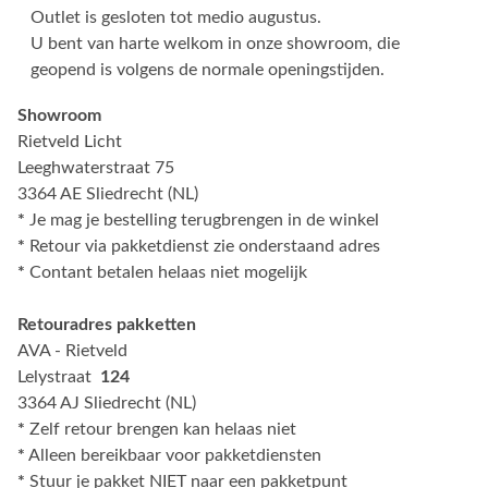
Outlet is gesloten tot medio augustus.
U bent van harte welkom in onze showroom, die
geopend is volgens de normale openingstijden.
Showroom
Rietveld Licht
Leeghwaterstraat 75
3364 AE Sliedrecht (NL)
*
Je mag je bestelling terugbrengen in de winkel
*
Retour via pakketdienst zie onderstaand adres
*
Contant betalen helaas niet mogelijk
Retouradres pakketten
AVA - Rietveld
Lelystraat
124
3364 AJ Sliedrecht (NL)
*
Zelf retour brengen kan helaas niet
*
Alleen bereikbaar voor pakketdiensten
*
Stuur je pakket NIET naar een pakketpunt