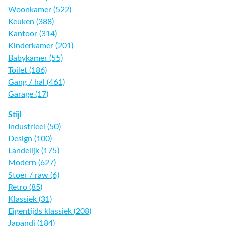
Woonkamer (522)
Keuken (388)
Kantoor (314)
Kinderkamer (201)
Babykamer (55)
Toilet (186)
Gang / hal (461)
Garage (17)
Stijl
Industrieel (50)
Design (100)
Landelijk (175)
Modern (627)
Stoer / raw (6)
Retro (85)
Klassiek (31)
Eigentijds klassiek (208)
Japandi (184)