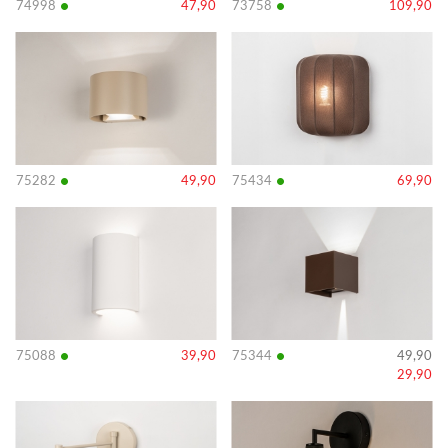
•
•
74998
47,90
73758
109,90
Bekijk
Bekijk
details
details
•
•
75282
49,90
75434
69,90
Bekijk
Bekijk
details
details
•
•
75088
39,90
75344
49,90
29,90
Bekijk
Bekijk
details
details