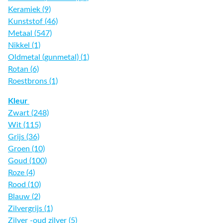
Keramiek (9)
Kunststof (46)
Metaal (547)
Nikkel (1)
Oldmetal (gunmetal) (1)
Rotan (6)
Roestbrons (1)
Kleur
Zwart (248)
Wit (115)
Grijs (36)
Groen (10)
Goud (100)
Roze (4)
Rood (10)
Blauw (2)
Zilvergrijs (1)
Zilver -oud zilver (5)