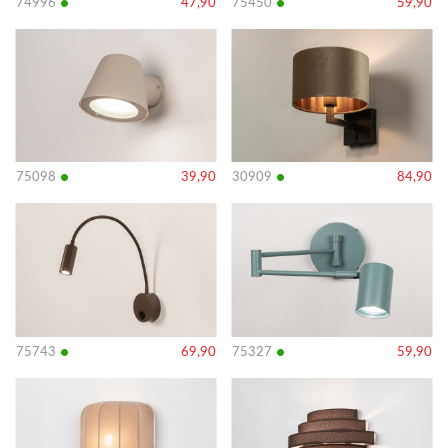
•
•
74996
47,90
75450
59,90
Bekijk
Bekijk
details
details
•
•
75098
39,90
30909
84,90
Bekijk
Bekijk
details
details
•
•
75743
69,90
75327
59,90
Bekijk
Bekijk
details
details