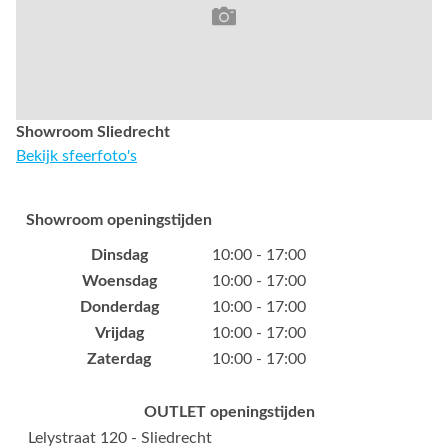
Showroom Sliedrecht
Bekijk sfeerfoto's
Showroom openingstijden
Dinsdag
10:00 - 17:00
Woensdag
10:00 - 17:00
Donderdag
10:00 - 17:00
Vrijdag
10:00 - 17:00
Zaterdag
10:00 - 17:00
OUTLET openingstijden
Lelystraat 120 - Sliedrecht