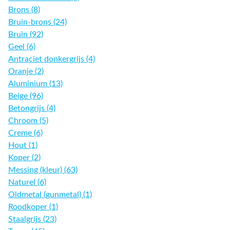
Brons (8)
Bruin-brons (24)
Bruin (92)
Geel (6)
Antraciet donkergrijs (4)
Oranje (2)
Aluminium (13)
Beige (96)
Betongrijs (4)
Chroom (5)
Creme (6)
Hout (1)
Koper (2)
Messing (kleur) (63)
Naturel (6)
Oldmetal (gunmetal) (1)
Roodkoper (1)
Staalgrijs (23)