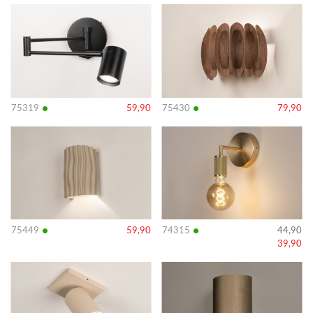
Bekijk
Bekijk
details
details
•
•
75319
59,90
75430
79,90
Bekijk
Bekijk
details
details
•
•
75449
59,90
74315
44,90
39,90
Bekijk
Bekijk
details
details