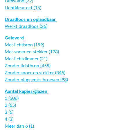
Dimstand (22)
Lichtkleur cct (15)
Draadloos en oplaadbaar
Werkt draadloos (26)
Geleverd
Met lichtbron (199)
Met snoer en stekker (178)
Met lichtdimmer (21)
Zonder lichtbron (459)
Zonder snoer en stekker (345)
Zonder pluggen/schroeven (93)
Aantal kapjes/glazen
1 (506)
2 (65)
3 (6)
4 (3)
Meer dan 6 (1)