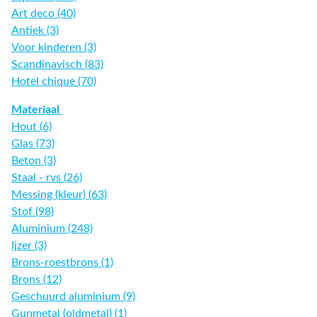
Art deco (40)
Antiek (3)
Voor kinderen (3)
Scandinavisch (83)
Hotel chique (70)
Materiaal
Hout (6)
Glas (73)
Beton (3)
Staal - rvs (26)
Messing (kleur) (63)
Stof (98)
Aluminium (248)
Ijzer (3)
Brons-roestbrons (1)
Brons (12)
Geschuurd aluminium (9)
Gunmetal (oldmetal) (1)