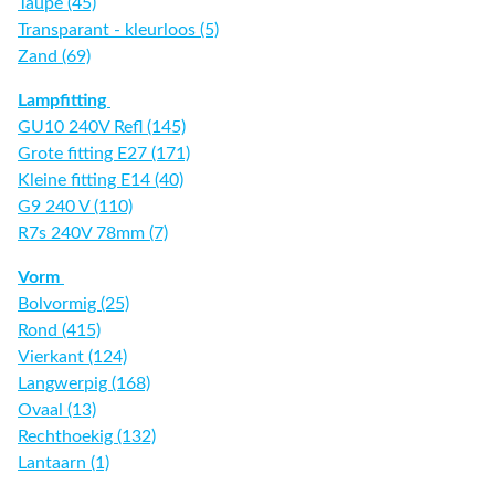
Taupe (45)
Transparant - kleurloos (5)
Zand (69)
Lampfitting
GU10 240V Refl (145)
Grote fitting E27 (171)
Kleine fitting E14 (40)
G9 240 V (110)
R7s 240V 78mm (7)
Vorm
Bolvormig (25)
Rond (415)
Vierkant (124)
Langwerpig (168)
Ovaal (13)
Rechthoekig (132)
Lantaarn (1)