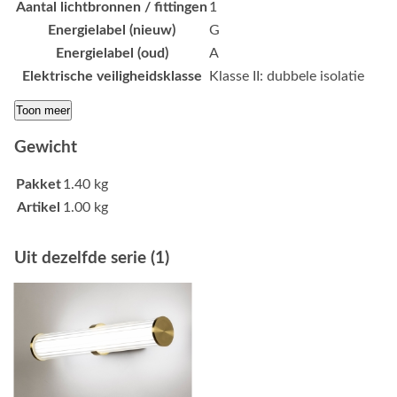
Aantal lichtbronnen / fittingen
1
Energielabel (nieuw)
G
Energielabel (oud)
A
Elektrische veiligheidsklasse
Klasse II: dubbele isolatie
Toon meer
Gewicht
Pakket
1.40 kg
Artikel
1.00 kg
Uit dezelfde serie (1)