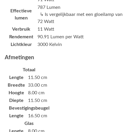
787 Lumen
Effectieve
↳ Is vergelijkbaar met een gloeilamp van
lumen
72 Watt
Verbruik
11 Watt
Rendement
90.91 Lumen per Watt
Lichtkleur
3000 Kelvin
Afmetingen
Totaal
Lengte
11.50 cm
Breedte
33.00 cm
Hoogte
8.00 cm
Diepte
11.50 cm
Bevestigingsbeugel
Lengte
16.50 cm
Glas
Lengte
8.00 cm