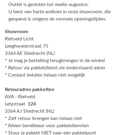
Outlet is gesloten tot medio augustus.
U bent van harte welkom in onze showroom, die
geopend is volgens de normale openingstijden.
Showroom
Rietveld Licht
Leeghwaterstraat 75
3364 AE Sliedrecht (NL)
*
Je mag je bestelling terugbrengen in de winkel
*
Retour via pakketdienst zie onderstaand adres
*
Contant betalen helaas niet mogelijk
Retouradres pakketten
AVA - Rietveld
Lelystraat
124
3364 AJ Sliedrecht (NL)
*
Zelf retour brengen kan helaas niet
*
Alleen bereikbaar voor pakketdiensten
*
Stuur je pakket NIET naar een pakketpunt