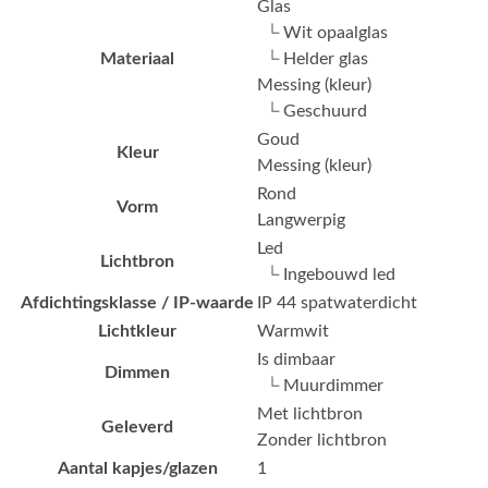
Glas
└ Wit opaalglas
Materiaal
└ Helder glas
Messing (kleur)
└ Geschuurd
Goud
Kleur
Messing (kleur)
Rond
Vorm
Langwerpig
Led
Lichtbron
└ Ingebouwd led
Afdichtingsklasse / IP-waarde
IP 44 spatwaterdicht
Lichtkleur
Warmwit
Is dimbaar
Dimmen
└ Muurdimmer
Met lichtbron
Geleverd
Zonder lichtbron
Aantal kapjes/glazen
1