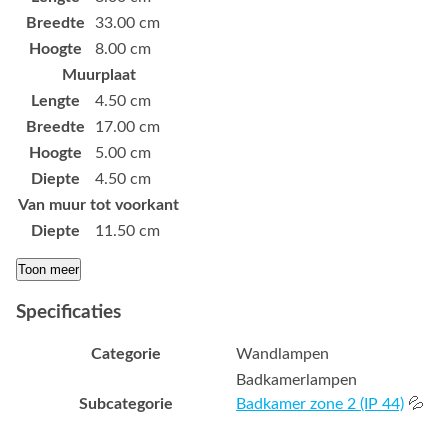
Breedte
33.00 cm
Hoogte
8.00 cm
Muurplaat
Lengte
4.50 cm
Breedte
17.00 cm
Hoogte
5.00 cm
Diepte
4.50 cm
Van muur tot voorkant
Diepte
11.50 cm
Toon meer
Specificaties
Categorie
Wandlampen
Badkamerlampen
Subcategorie
Badkamer zone 2 (IP 44)
💦