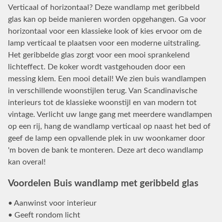
Verticaal of horizontaal? Deze wandlamp met geribbeld
glas kan op beide manieren worden opgehangen. Ga voor
horizontaal voor een klassieke look of kies ervoor om de
lamp verticaal te plaatsen voor een moderne uitstraling.
Het geribbelde glas zorgt voor een mooi sprankelend
lichteffect. De koker wordt vastgehouden door een
messing klem. Een mooi detail! We zien buis wandlampen
in verschillende woonstijlen terug. Van Scandinavische
interieurs tot de klassieke woonstijl en van modern tot
vintage. Verlicht uw lange gang met meerdere wandlampen
op een rij, hang de wandlamp verticaal op naast het bed of
geef de lamp een opvallende plek in uw woonkamer door
'm boven de bank te monteren. Deze art deco wandlamp
kan overal!
Voordelen Buis wandlamp met geribbeld glas
• Aanwinst voor interieur
• Geeft rondom licht