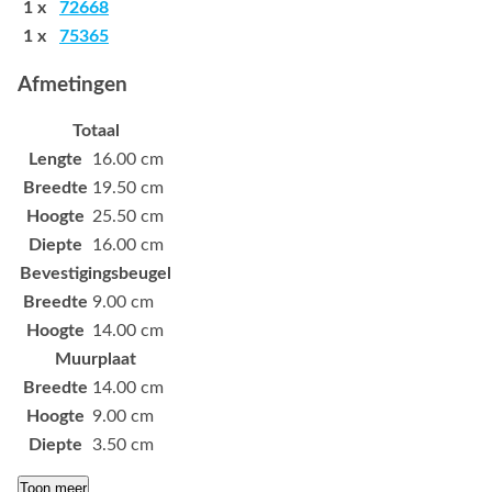
1 x
72668
1 x
75365
Afmetingen
Totaal
Lengte
16.00 cm
Breedte
19.50 cm
Hoogte
25.50 cm
Diepte
16.00 cm
Bevestigingsbeugel
Breedte
9.00 cm
Hoogte
14.00 cm
Muurplaat
Breedte
14.00 cm
Hoogte
9.00 cm
Diepte
3.50 cm
Toon meer