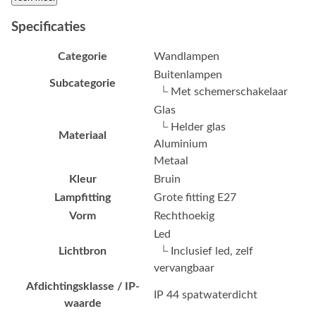
Specificaties
Categorie
Wandlampen
Buitenlampen
Subcategorie
└ Met schemerschakelaar
Glas
└ Helder glas
Materiaal
Aluminium
Metaal
Kleur
Bruin
Lampfitting
Grote fitting E27
Vorm
Rechthoekig
Led
Lichtbron
└ Inclusief led, zelf
vervangbaar
Afdichtingsklasse / IP-
IP 44 spatwaterdicht
waarde