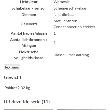
Lichtkleur
Warmwit
Schakelaar / sensor
Schemerschakelaar
Dimmen
Niet dimbaar
Met lichtbron
Geleverd
Zonder snoer en stekker
Aantal kapjes/glazen
1
Aantal lichtbronnen /
1
fittingen
Elektrische
Klasse I: met aarding
veiligheidsklasse
Toon meer
Gewicht
Pakket
2.32 kg
Uit dezelfde serie (11)