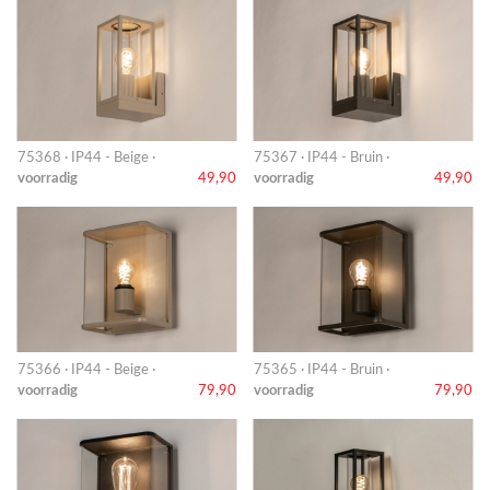
75368 · IP44 - Beige ·
75367 · IP44 - Bruin ·
voorradig
49,90
voorradig
49,90
75366 · IP44 - Beige ·
75365 · IP44 - Bruin ·
voorradig
79,90
voorradig
79,90