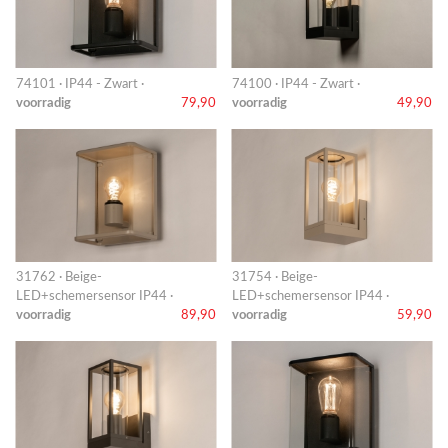
74101 · IP44 - Zwart ·
74100 · IP44 - Zwart ·
voorradig
79,90
voorradig
49,90
31762 · Beige-
31754 · Beige-
LED+schemersensor IP44 ·
LED+schemersensor IP44 ·
voorradig
89,90
voorradig
59,90