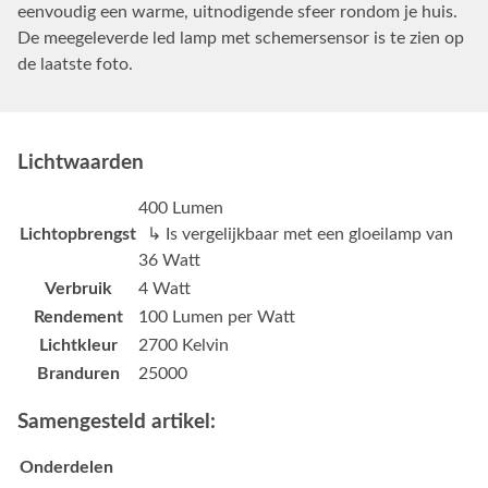
eenvoudig een warme, uitnodigende sfeer rondom je huis.
De meegeleverde led lamp met schemersensor is te zien op
de laatste foto.
Lichtwaarden
400 Lumen
Lichtopbrengst
↳ Is vergelijkbaar met een gloeilamp van
36 Watt
Verbruik
4 Watt
Rendement
100 Lumen per Watt
Lichtkleur
2700 Kelvin
Branduren
25000
Samengesteld artikel:
Onderdelen