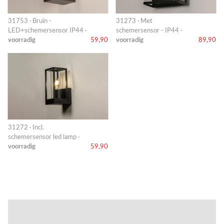
31753 · Bruin -
31273 · Met
LED+schemersensor IP44 ·
schemersensor - IP44 ·
voorradig
59,90
voorradig
89,90
31272 · Incl.
schemersensor led lamp ·
voorradig
59,90