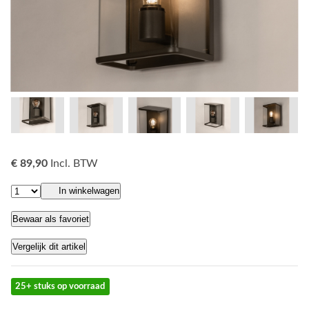
€ 89,90
Incl. BTW
In winkelwagen
Bewaar als favoriet
Vergelijk dit artikel
25+ stuks op voorraad