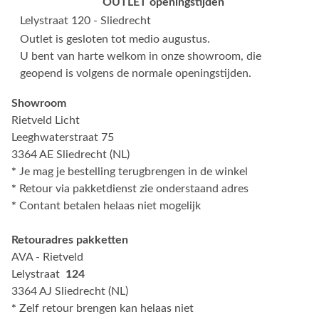
OUTLET openingstijden
Lelystraat 120 - Sliedrecht
Outlet is gesloten tot medio augustus.
U bent van harte welkom in onze showroom, die
geopend is volgens de normale openingstijden.
Showroom
Rietveld Licht
Leeghwaterstraat 75
3364 AE Sliedrecht (NL)
*
Je mag je bestelling terugbrengen in de winkel
*
Retour via pakketdienst zie onderstaand adres
*
Contant betalen helaas niet mogelijk
Retouradres pakketten
AVA - Rietveld
Lelystraat
124
3364 AJ Sliedrecht (NL)
*
Zelf retour brengen kan helaas niet