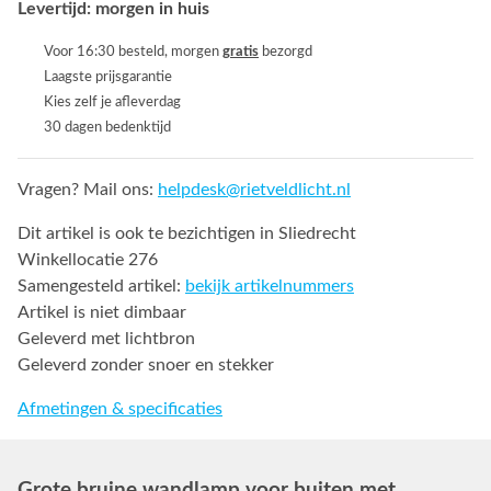
Levertijd: morgen in huis
Voor 16:30 besteld, morgen
gratis
bezorgd
Laagste prijsgarantie
Kies zelf je afleverdag
30 dagen bedenktijd
Vragen? Mail ons:
helpdesk@rietveldlicht.nl
Dit artikel is ook te bezichtigen in Sliedrecht
Winkellocatie 276
Samengesteld artikel:
bekijk artikelnummers
Artikel is niet dimbaar
Geleverd met lichtbron
Geleverd zonder snoer en stekker
Afmetingen & specificaties
Grote bruine wandlamp voor buiten met