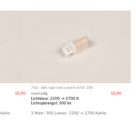
766 · dim naar extra warm licht! 3W ·
voorradig
10,90
10,90
Lichtkleur: 2200 → 2700 K
Lichtopbrengst: 300 lm
Kelvin
3 Watt · 300 Lumen · 2200 → 2700 Kelvin