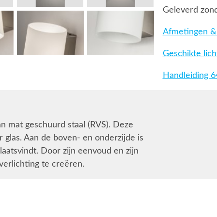
Geleverd zond
Afmetingen & 
Geschikte lic
Handleiding 
n mat geschuurd staal (RVS). Deze
 glas. Aan de boven- en onderzijde is
aatsvindt. Door zijn eenvoud en zijn
erlichting te creëren.