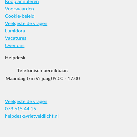
Koop annuleren
Voorwaarden
Cookie-beleid
Veelgestelde vragen
Lumidora
Vacatures
Over ons
Helpdesk
Telefonisch bereikbaar:
Maandag t/m Vrijdag
09:00 - 17:00
Veelgestelde vragen
078 615 44 15
helpdesk@rietveldlicht.nl
Facebook
Instagram
Pinterest