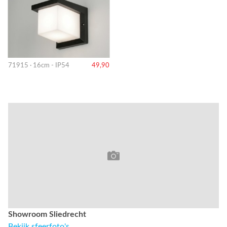
71915 · 16cm - IP54
49,90
Showroom Sliedrecht
Bekijk sfeerfoto's