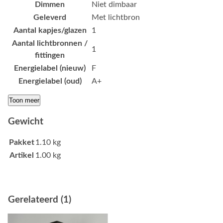
Dimmen
Niet dimbaar
Geleverd
Met lichtbron
Aantal kapjes/glazen
1
Aantal lichtbronnen /
1
fittingen
Energielabel (nieuw)
F
Energielabel (oud)
A+
Toon meer
Gewicht
Pakket
1.10 kg
Artikel
1.00 kg
Gerelateerd (1)