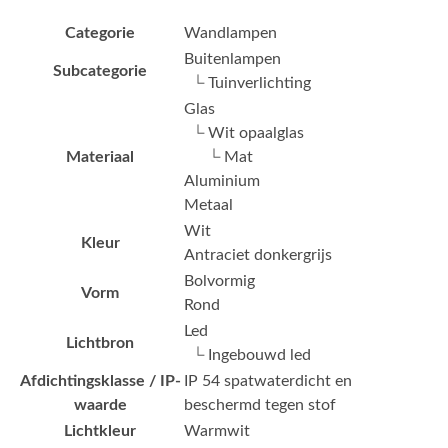
Categorie
Wandlampen
Buitenlampen
Subcategorie
└ Tuinverlichting
Glas
└ Wit opaalglas
Materiaal
└ Mat
Aluminium
Metaal
Wit
Kleur
Antraciet donkergrijs
Bolvormig
Vorm
Rond
Led
Lichtbron
└ Ingebouwd led
Afdichtingsklasse / IP-
IP 54 spatwaterdicht en
waarde
beschermd tegen stof
Lichtkleur
Warmwit