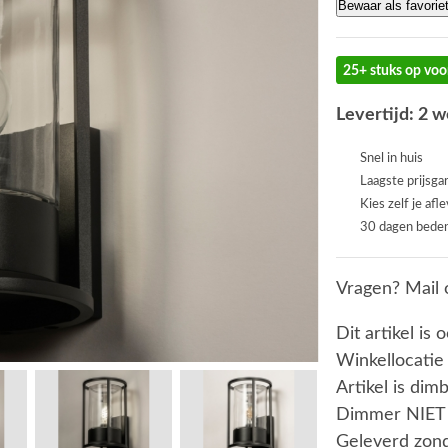
Bewaar als favorie
25+ stuks op voo
Levertijd: 2 
Snel in huis
Laagste prijsga
Kies zelf je afl
30 dagen beden
Vragen? Mail 
Dit artikel is 
Winkellocatie
Artikel is dim
Dimmer NIET
Geleverd zond