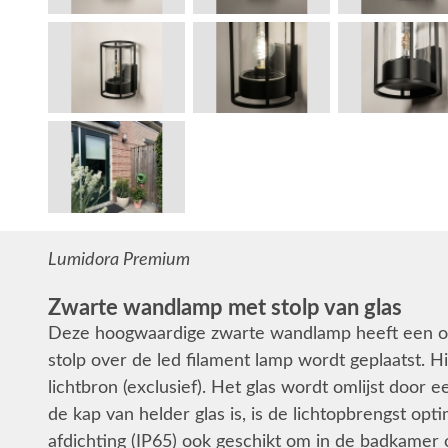
Lumidora Premium
Zwarte wandlamp met stolp van glas
Deze hoogwaardige zwarte wandlamp heeft een opv
stolp over de led filament lamp wordt geplaatst. H
lichtbron (exclusief). Het glas wordt omlijst door
de kap van helder glas is, is de lichtopbrengst op
afdichting (IP65) ook geschikt om in de badkamer o