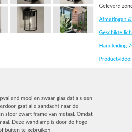
Geleverd zond
Afmetingen & 
Geschikte lic
Handleiding 
Productvideo:
allend mooi en zwaar glas dat als een
ierdoor gaat alle aandacht naar de
 een stoer zwart frame van metaal. Omdat
timaal. Deze wandlamp is door de hoge
f buiten te gebruiken.