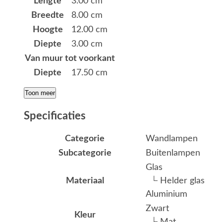
Lengte
3.00 cm
Breedte
8.00 cm
Hoogte
12.00 cm
Diepte
3.00 cm
Van muur tot voorkant
Diepte
17.50 cm
Toon meer
Specificaties
Categorie
Wandlampen
Subcategorie
Buitenlampen
Glas
Materiaal
└ Helder glas
Aluminium
Zwart
Kleur