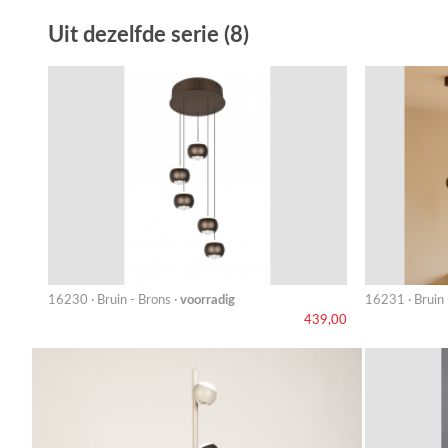
Uit dezelfde serie (8)
16230 · Bruin - Brons ·
voorradig
16231 · Bruin 
439,00