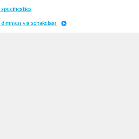
specificaties
 dimmen via schakelaar