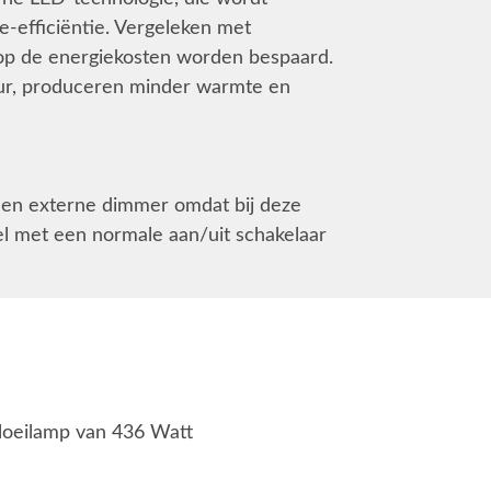
e-efficiëntie. Vergeleken met
op de energiekosten worden bespaard.
ur, produceren minder warmte en
 een externe dimmer omdat bij deze
l met een normale aan/uit schakelaar
loeilamp van 436 Watt