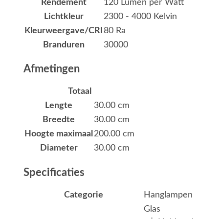
Rendement
120 Lumen per Watt
Lichtkleur
2300 - 4000 Kelvin
Kleurweergave/CRI
80 Ra
Branduren
30000
Afmetingen
Totaal
Lengte
30.00 cm
Breedte
30.00 cm
Hoogte maximaal
200.00 cm
Diameter
30.00 cm
Specificaties
Categorie
Hanglampen
Glas