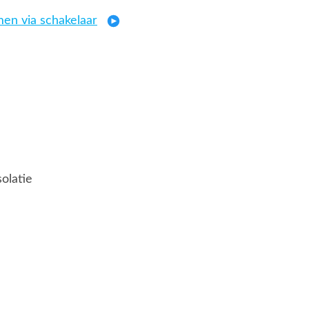
en via schakelaar
solatie