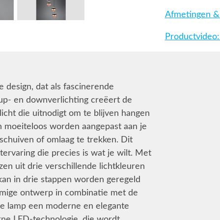
Afmetingen & 
Productvideo:
 design, dat als fascinerende
 up- en downverlichting creëert de
icht die uitnodigt om te blijven hangen
n moeiteloos worden aangepast aan je
chuiven of omlaag te trekken. Dit
rvaring die precies is wat je wilt. Met
n uit drie verschillende lichtkleuren
kan in drie stappen worden geregeld
rmige ontwerp in combinatie met de
 de lamp een moderne en elegante
rne LED-technologie, die wordt