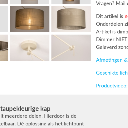
Vragen? Mail 
Dit artikel is
n
Onderdelen zi
Artikel is dim
Dimmer NIET
Geleverd zond
Afmetingen & 
Geschikte lic
Productvideo:
 taupekleurige kap
it meerdere delen. Hierdoor is de
lbaar. Dé oplossing als het lichtpunt