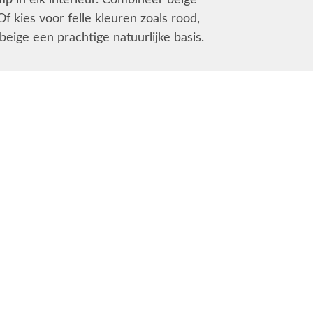
mp in elk interieur. Combineer beige
f kies voor felle kleuren zoals rood,
beige een prachtige natuurlijke basis.