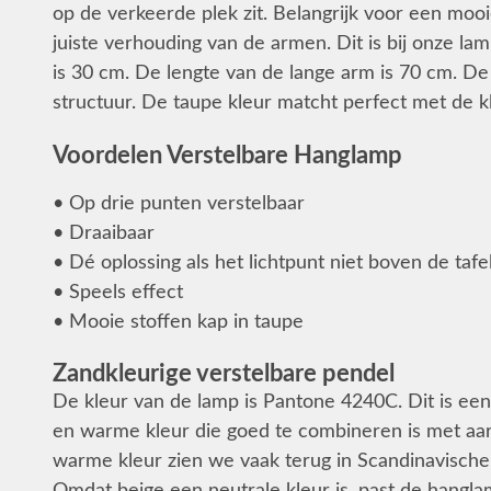
op de verkeerde plek zit. Belangrijk voor een moo
juiste verhouding van de armen. Dit is bij onze la
is 30 cm. De lengte van de lange arm is 70 cm. De
structuur. De taupe kleur matcht perfect met de k
Voordelen Verstelbare Hanglamp
• Op drie punten verstelbaar
• Draaibaar
• Dé oplossing als het lichtpunt niet boven de tafel
• Speels effect
• Mooie stoffen kap in taupe
Zandkleurige verstelbare pendel
De kleur van de lamp is Pantone 4240C. Dit is een 
en warme kleur die goed te combineren is met aar
warme kleur zien we vaak terug in Scandinavische i