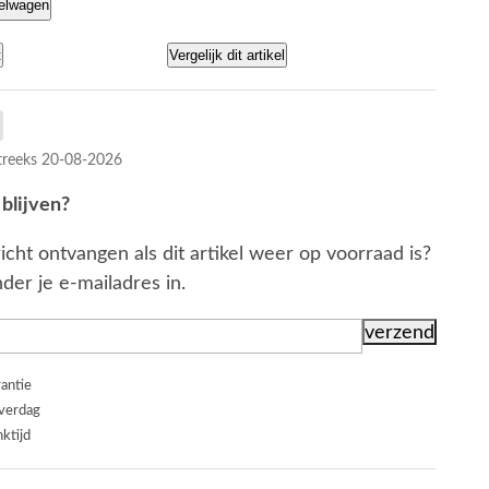
kelwagen
t
Vergelijk dit artikel
reeks 20-08-2026
blijven?
icht ontvangen als dit artikel weer op voorraad is?
der je e-mailadres in.
rantie
everdag
ktijd