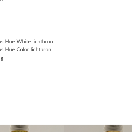
ips Hue White lichtbron
ps Hue Color lichtbron
ng