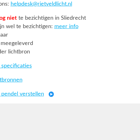
ons:
helpdesk@rietveldlicht.nl
og niet
te bezichtigen in Sliedrecht
jn wel te bezichtigen:
meer info
baar
 meegeleverd
er lichtbron
specificaties
htbronnen
 pendel verstellen