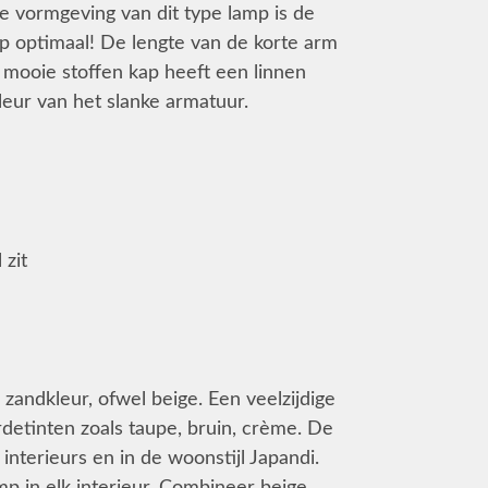
ie vormgeving van dit type lamp is de
mp optimaal! De lengte van de korte arm
 mooie stoffen kap heeft een linnen
leur van het slanke armatuur.
 zit
zandkleur, ofwel beige. Een veelzijdige
detinten zoals taupe, bruin, crème. De
nterieurs en in de woonstijl Japandi.