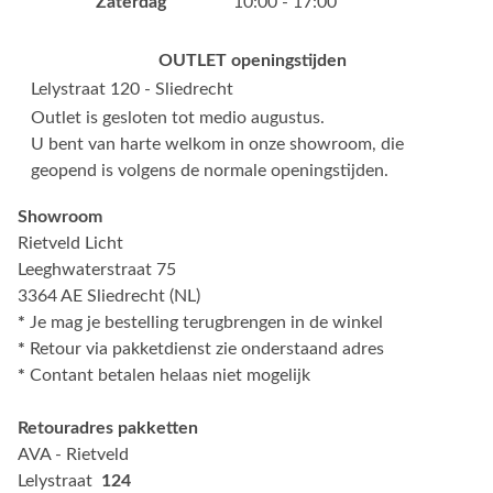
Zaterdag
10:00 - 17:00
OUTLET openingstijden
Lelystraat 120 - Sliedrecht
Outlet is gesloten tot medio augustus.
U bent van harte welkom in onze showroom, die
geopend is volgens de normale openingstijden.
Showroom
Rietveld Licht
Leeghwaterstraat 75
3364 AE Sliedrecht (NL)
*
Je mag je bestelling terugbrengen in de winkel
*
Retour via pakketdienst zie onderstaand adres
*
Contant betalen helaas niet mogelijk
Retouradres pakketten
AVA - Rietveld
Lelystraat
124