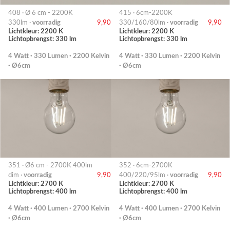
408 · Ø 6 cm - 2200K
415 · 6cm-2200K
330lm ·
voorradig
9,90
330/160/80lm ·
voorradig
9,90
Lichtkleur: 2200 K
Lichtkleur: 2200 K
Lichtopbrengst: 330 lm
Lichtopbrengst: 330 lm
4 Watt · 330 Lumen · 2200 Kelvin
4 Watt · 330 Lumen · 2200 Kelvin
· Ø6cm
· Ø6cm
351 · Ø6 cm - 2700K 400lm
352 · 6cm-2700K
dim ·
voorradig
9,90
400/220/95lm ·
voorradig
9,90
Lichtkleur: 2700 K
Lichtkleur: 2700 K
Lichtopbrengst: 400 lm
Lichtopbrengst: 400 lm
4 Watt · 400 Lumen · 2700 Kelvin
4 Watt · 400 Lumen · 2700 Kelvin
· Ø6cm
· Ø6cm