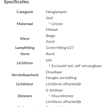
Specificaties
Categorie
Hanglampen
Stof
Materiaal
└ Linnen
Metaal
Beige
Kleur
Zand
Lampfitting
Grote fitting E27
Vorm
Rond
Led
Lichtbron
└ Exclusief led, zelf vervangbaar
Draaibaar
Verstelbaarheid
Hoogte verstelling
Lichtkleur
Lichtbron afhankelijk
Is dimbaar
Dimmen
└ Muurdimmer
Lichtbron afhankelijk