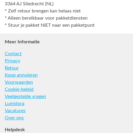
3364 AJ Sliedrecht (NL)
*
Zelf retour brengen kan helaas niet
*
Alleen bereikbaar voor pakketdiensten
*
Stuur je pakket NIET naar een pakketpunt
Meer Informatie
Contact
Privacy
Retour
Koop annuleren
Voorwaarden
Cookie-beleid
Veelgestelde vragen
Lumidora
Vacatures
Over ons
Helpdesk