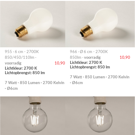
955 · 6 cm - 2700K
966 · Ø 6 cm - 2700K
850/450/110lm ·
850lm ·
voorradig
10,90
Lichtkleur: 2700 K
voorradig
10,90
Lichtopbrengst: 850 lm
Lichtkleur: 2700 K
Lichtopbrengst: 850 lm
7 Watt · 850 Lumen · 2700 Kelvin
7 Watt · 850 Lumen · 2700 Kelvin
· Ø6cm
· Ø6cm