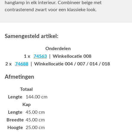
hanglamp in elk interieur. Combineer beige met
contrasterend zwart voor een klassieke look.
Samengesteld artikel:
Onderdelen
1 x
74563
| Winkellocatie 008
2 x
74688
| Winkellocatie 004 / 007 / 014 / 018
Afmetingen
Totaal
Lengte
144.00 cm
Kap
Lengte
45.00 cm
Breedte
45.00 cm
Hoogte
25.00 cm