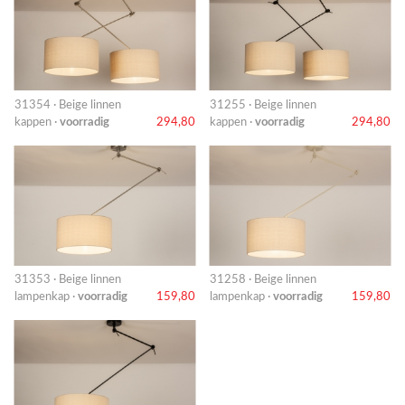
31354 · Beige linnen
31255 · Beige linnen
kappen ·
voorradig
294,80
kappen ·
voorradig
294,80
31353 · Beige linnen
31258 · Beige linnen
lampenkap ·
voorradig
159,80
lampenkap ·
voorradig
159,80