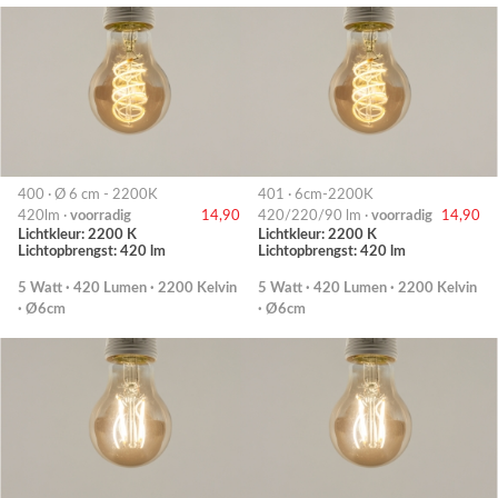
400 · Ø 6 cm - 2200K
401 · 6cm-2200K
420lm ·
voorradig
14,90
420/220/90 lm ·
voorradig
14,90
Lichtkleur: 2200 K
Lichtkleur: 2200 K
Lichtopbrengst: 420 lm
Lichtopbrengst: 420 lm
5 Watt · 420 Lumen · 2200 Kelvin
5 Watt · 420 Lumen · 2200 Kelvin
· Ø6cm
· Ø6cm