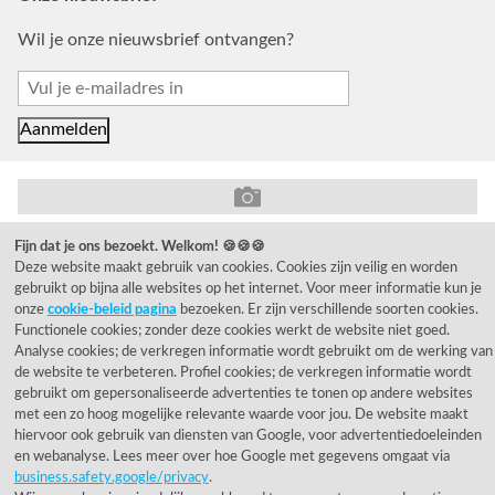
Wil je onze nieuwsbrief ontvangen?
© 1955 - 2026 Rietveld Licht B.V.
Fijn dat je ons bezoekt. Welkom! 🍪🍪🍪
Deze website maakt gebruik van cookies. Cookies zijn veilig en worden
gebruikt op bijna alle websites op het internet. Voor meer informatie kun je
onze
cookie-beleid pagina
bezoeken. Er zijn verschillende soorten cookies.
Functionele cookies; zonder deze cookies werkt de website niet goed.
Analyse cookies; de verkregen informatie wordt gebruikt om de werking van
de website te verbeteren. Profiel cookies; de verkregen informatie wordt
gebruikt om gepersonaliseerde advertenties te tonen op andere websites
met een zo hoog mogelijke relevante waarde voor jou. De website maakt
hiervoor ook gebruik van diensten van Google, voor advertentiedoeleinden
en webanalyse. Lees meer over hoe Google met gegevens omgaat via
business.safety.google/privacy
.