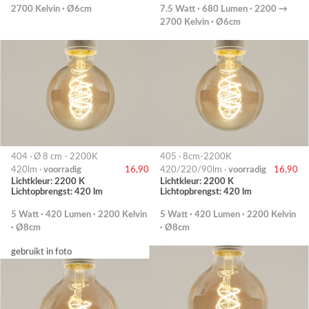
2700 Kelvin · Ø6cm
7.5 Watt · 680 Lumen · 2200 →
2700 Kelvin · Ø6cm
404 · Ø 8 cm - 2200K
405 · 8cm-2200K
420lm ·
voorradig
16,90
420/220/90lm ·
voorradig
16,90
Lichtkleur: 2200 K
Lichtkleur: 2200 K
Lichtopbrengst: 420 lm
Lichtopbrengst: 420 lm
5 Watt · 420 Lumen · 2200 Kelvin
5 Watt · 420 Lumen · 2200 Kelvin
· Ø8cm
· Ø8cm
gebruikt in foto