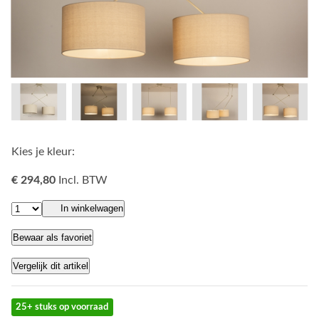
Kies je kleur:
€ 294,80
Incl. BTW
In winkelwagen
Bewaar als favoriet
Vergelijk dit artikel
25+ stuks op voorraad