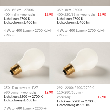
358 · Ø8 cm - 2700K
359 · 8cm-2700K
400lm dim ·
voorradig
12,90
400/220/95lm ·
voorradig
12,90
Lichtkleur: 2700 K
Lichtkleur: 2700 K
Lichtopbrengst: 400 lm
Lichtopbrengst: 400 lm
4 Watt · 400 Lumen · 2700 Kelvin
4 Watt · 400 Lumen · 2700 Kelvin
· Ø8cm
· Ø8cm
350 · Dim to warm -E27-
292 · 2200/2400/2700K
680 Lumen ·
voorradig
12,90
110/280/680lm ·
Lichtkleur: 2200 → 2700 K
voorradig
12,90
Lichtopbrengst: 680 lm
Lichtkleur: 2200 → 2700 K
Lichtopbrengst: 680 lm
7 Watt · 680 Lumen · 2200 →