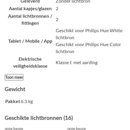
Geleverd
Zonder lichtbron
Aantal kapjes/glazen
2
Aantal lichtbronnen /
2
fittingen
Geschikt voor Philips Hue White
lichtbron
Tablet / Mobile / App
Geschikt voor Philips Hue Color
lichtbron
Elektrische
Klasse I: met aarding
veiligheidsklasse
Toon meer
Gewicht
Pakket
6.3 kg
Geschikte lichtbronnen (16)
onze keuze
onze keuze