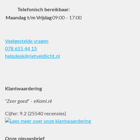
Telefonisch bereikbaar:
Maandag t/m Vrijdag
09:00 - 17:00
Veelgestelde vragen
078 615 44 15
helpdesk@rietveldlicht.nl
Facebook
Instagram
Pinterest
Klantwaardering
"Zeer goed" - eKomi.nl
Cijfer: 9.2 (25540 recensies)
Onze nieuwsbrief