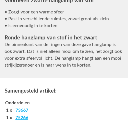
Voordelen zwarte hanglamp van stof
• Zorgt voor een warme sfeer
• Past in verschillende ruimtes, zowel groot als klein
• Is eenvoudig in te korten
Ronde hanglamp van stof in het zwart
De binnenkant van de ringen van deze gave hanglamp is
ook zwart. Dat is niet alleen mooi om te zien, het zorgt ook
voor extra sfeervol licht. De hanglamp hangt aan een mooi
strijkijzersnoer en is naar wens in te korten.
Samengesteld artikel:
Onderdelen
1 x
73667
1 x
75266