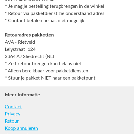
*
Je mag je bestelling terugbrengen in de winkel
*
Retour via pakketdienst zie onderstaand adres
*
Contant betalen helaas niet mogelijk
Retouradres pakketten
AVA - Rietveld
Lelystraat
124
3364 AJ Sliedrecht (NL)
*
Zelf retour brengen kan helaas niet
*
Alleen bereikbaar voor pakketdiensten
*
Stuur je pakket NIET naar een pakketpunt
Meer Informatie
Contact
Privacy
Retour
Koop annuleren