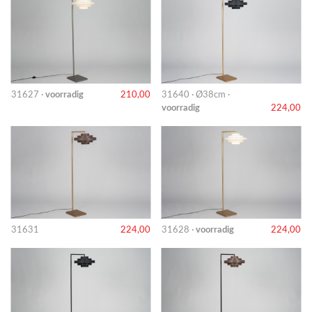
31627 ·
voorradig
210,00
31640 · Ø38cm ·
voorradig
224,00
31631
224,00
31628 ·
voorradig
224,00