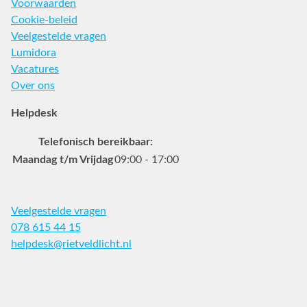
Voorwaarden
Cookie-beleid
Veelgestelde vragen
Lumidora
Vacatures
Over ons
Helpdesk
Telefonisch bereikbaar:
Maandag t/m Vrijdag
09:00 - 17:00
Veelgestelde vragen
078 615 44 15
helpdesk@rietveldlicht.nl
Facebook
Instagram
Pinterest