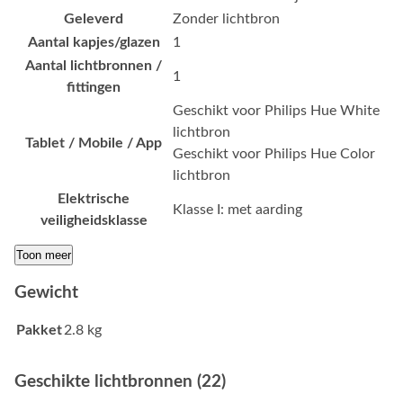
Geleverd
Zonder lichtbron
Aantal kapjes/glazen
1
Aantal lichtbronnen /
1
fittingen
Geschikt voor Philips Hue White
lichtbron
Tablet / Mobile / App
Geschikt voor Philips Hue Color
lichtbron
Elektrische
Klasse I: met aarding
veiligheidsklasse
Toon meer
Gewicht
Pakket
2.8 kg
Geschikte lichtbronnen (22)