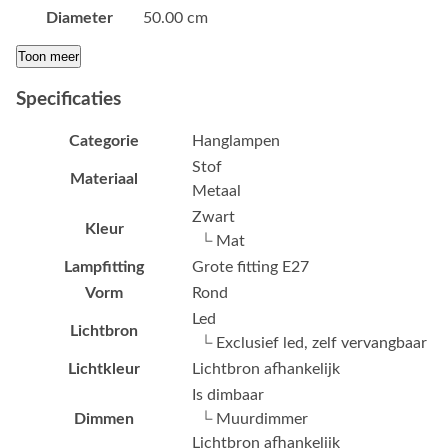
Diameter
50.00 cm
Toon meer
Specificaties
Categorie
Hanglampen
Stof
Materiaal
Metaal
Zwart
Kleur
└ Mat
Lampfitting
Grote fitting E27
Vorm
Rond
Led
Lichtbron
└ Exclusief led, zelf vervangbaar
Lichtkleur
Lichtbron afhankelijk
Is dimbaar
Dimmen
└ Muurdimmer
Lichtbron afhankelijk