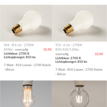
966 · Ø 6 cm - 2700K
955 · 6 cm - 2700K
850lm ·
voorradig
10,90
850/450/110lm ·
Lichtkleur: 2700 K
voorradig
10,90
Lichtopbrengst: 850 lm
Lichtkleur: 2700 K
Lichtopbrengst: 850 lm
7 Watt · 850 Lumen · 2700 Kelvin
· Ø6cm
7 Watt · 850 Lumen · 2700 Kelvin
· Ø6cm