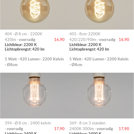
404 · Ø 8 cm - 2200K
405 · 8cm-2200K
420lm ·
voorradig
16,90
420/220/90lm ·
voorradig
16,90
Lichtkleur: 2200 K
Lichtkleur: 2200 K
Lichtopbrengst: 420 lm
Lichtopbrengst: 420 lm
5 Watt · 420 Lumen · 2200 Kelvin
5 Watt · 420 Lumen · 2200 Kelvin
· Ø8cm
· Ø8cm
394 · Ø 8 cm - 2400 kelvin
369 · 8 cm 3 standen
·
voorradig
17,90
2400K 300lm ·
voorradig
17,90
Lichtkleur: 2400 K
Lichtkleur: 2400 K