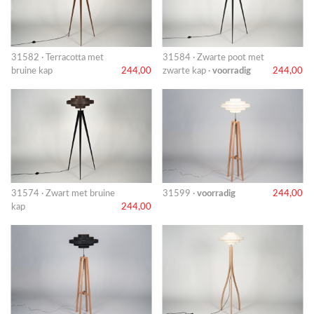
31582 · Terracotta met
31584 · Zwarte poot met
bruine kap
244,00
zwarte kap ·
voorradig
244,00
31574 · Zwart met bruine
31599 ·
voorradig
244,00
kap
244,00