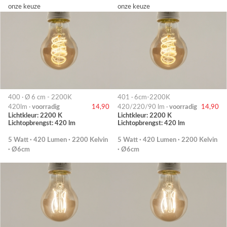
onze keuze
onze keuze
400 · Ø 6 cm - 2200K
401 · 6cm-2200K
420lm ·
voorradig
14,90
420/220/90 lm ·
voorradig
14,90
Lichtkleur: 2200 K
Lichtkleur: 2200 K
Lichtopbrengst: 420 lm
Lichtopbrengst: 420 lm
5 Watt · 420 Lumen · 2200 Kelvin
5 Watt · 420 Lumen · 2200 Kelvin
· Ø6cm
· Ø6cm