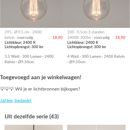
395 · Ø 9,5 cm - 2400
330 · 9,5cm 3 standen
kelvin ·
voorradig
18,90
2400K 300lm ·
voorradig
18,90
Lichtkleur: 2400 K
Lichtkleur: 2400 K
Lichtopbrengst: 300 lm
Lichtopbrengst: 300 lm
3.5 Watt · 300 Lumen · 2400
4 Watt · 300 Lumen · 2400 Kelvin
Kelvin · Ø9.50cm
· Ø9.50cm
Toegevoegd aan je winkelwagen!
💡💡💡 Wil je er lichtbronnen bijkopen?
Ja
Nee, bedankt
Uit dezelfde serie (43)