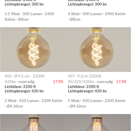
Lichtopbrengst: 300 lm
Lichtopbrengst: 300 lm
3.5 Watt · 300 Lumen · 2400
4 Watt · 300 Lumen · 2400 Kelvin
Kelvin · Ø8cm
· Ø8cm
406 · Ø 9,5 cm - 2200K
407 · 9,5cm-2200K
420lm ·
voorradig
17,90
90/220/420lm ·
voorradig
17,90
Lichtkleur: 2200 K
Lichtkleur: 2200 K
Lichtopbrengst: 420 lm
Lichtopbrengst: 420 lm
5 Watt · 420 Lumen · 2200 Kelvin
5 Watt · 420 Lumen · 2200 Kelvin
· Ø9.50cm
· Ø9.50cm