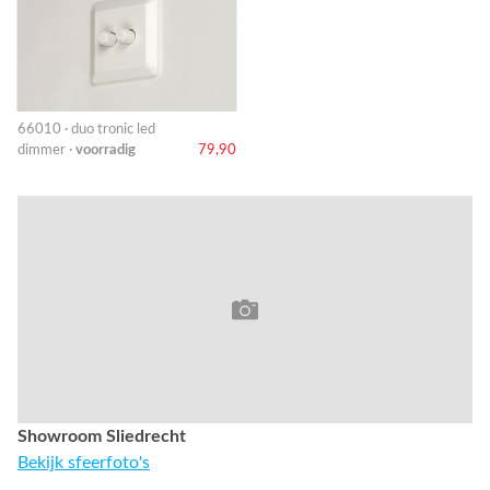
66010 · duo tronic led
dimmer ·
voorradig
79,90
Showroom Sliedrecht
Bekijk sfeerfoto's