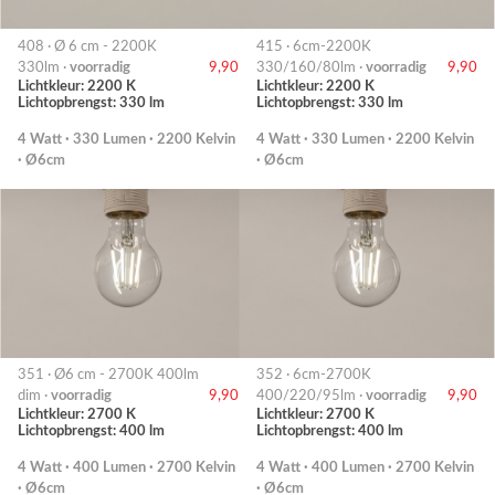
408 · Ø 6 cm - 2200K
415 · 6cm-2200K
330lm ·
voorradig
9,90
330/160/80lm ·
voorradig
9,90
Lichtkleur: 2200 K
Lichtkleur: 2200 K
Lichtopbrengst: 330 lm
Lichtopbrengst: 330 lm
4 Watt · 330 Lumen · 2200 Kelvin
4 Watt · 330 Lumen · 2200 Kelvin
· Ø6cm
· Ø6cm
351 · Ø6 cm - 2700K 400lm
352 · 6cm-2700K
dim ·
voorradig
9,90
400/220/95lm ·
voorradig
9,90
Lichtkleur: 2700 K
Lichtkleur: 2700 K
Lichtopbrengst: 400 lm
Lichtopbrengst: 400 lm
4 Watt · 400 Lumen · 2700 Kelvin
4 Watt · 400 Lumen · 2700 Kelvin
· Ø6cm
· Ø6cm