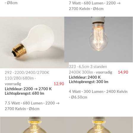
· Ø8cm
7 Watt · 680 Lumen · 2200 →
2700 Kelvin · Ø6cm
323 · 6,5cm 3 standen
2400K 300lm ·
voorradig
14,90
292 · 2200/2400/2700K
Lichtkleur: 2400 K
110/280/680lm ·
Lichtopbrengst: 300 lm
voorradig
12,90
Lichtkleur: 2200 → 2700 K
4 Watt · 300 Lumen · 2400 Kelvin
Lichtopbrengst: 680 lm
· Ø6.50cm
7.5 Watt · 680 Lumen · 2200 →
2700 Kelvin · Ø6cm