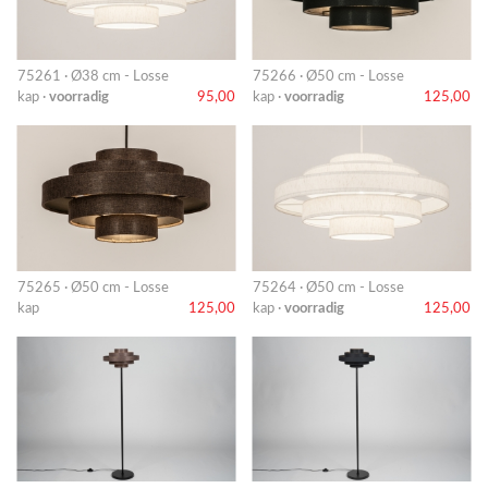
75261 · Ø38 cm - Losse
75266 · Ø50 cm - Losse
kap ·
voorradig
95,00
kap ·
voorradig
125,00
75265 · Ø50 cm - Losse
75264 · Ø50 cm - Losse
kap
125,00
kap ·
voorradig
125,00