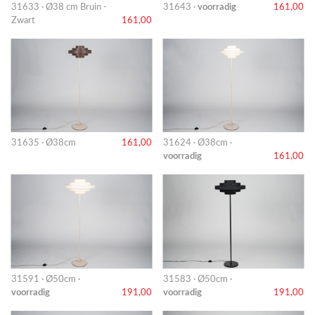
31633 · Ø38 cm Bruin -
31643 ·
voorradig
161,00
Zwart
161,00
31635 · Ø38cm
161,00
31624 · Ø38cm ·
voorradig
161,00
31591 · Ø50cm ·
31583 · Ø50cm ·
voorradig
191,00
voorradig
191,00