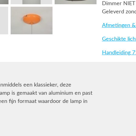
Dimmer NIET
Geleverd zond
Afmetingen & 
Geschikte lic
Handleiding 
 inmiddels een klassieker, deze
glamp is gemaakt van aluminium en past
ft een fijn formaat waardoor de lamp in