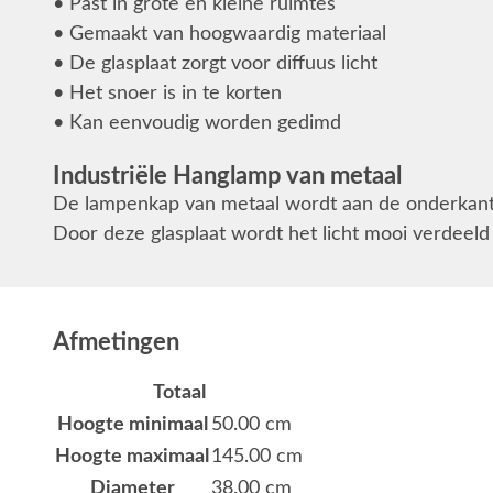
• Past in grote en kleine ruimtes
• Gemaakt van hoogwaardig materiaal
• De glasplaat zorgt voor diffuus licht
• Het snoer is in te korten
• Kan eenvoudig worden gedimd
Industriële Hanglamp van metaal
De lampenkap van metaal wordt aan de onderkant 
Door deze glasplaat wordt het licht mooi verdeeld 
Afmetingen
Totaal
Hoogte minimaal
50.00 cm
Hoogte maximaal
145.00 cm
Diameter
38.00 cm