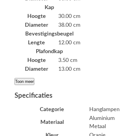
Kap
Hoogte
30.00 cm
Diameter
38.00 cm
Bevestigingsbeugel
Lengte
12.00 cm
Plafondkap
Hoogte
3.50 cm
Diameter
13.00 cm
Toon meer
Specificaties
Categorie
Hanglampen
Aluminium
Materiaal
Metaal
Kleur
Oranje