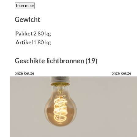
Toon meer
Gewicht
Pakket
2.80 kg
Artikel
1.80 kg
Geschikte lichtbronnen (19)
onze keuze
onze keuze