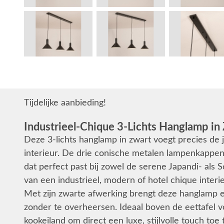
Tijdelijke aanbieding!
Industrieel-Chique 3-Lichts Hanglamp in
Deze 3-lichts hanglamp in zwart voegt precies de j
interieur. De drie conische metalen lampenkappe
dat perfect past bij zowel de serene Japandi- als S
van een industrieel, modern of hotel chique inter
Met zijn zwarte afwerking brengt deze hanglamp ee
zonder te overheersen. Ideaal boven de eettafel v
kookeiland om direct een luxe, stijlvolle touch toe