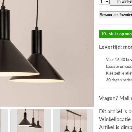
In winke
Bewaar als favorie
10+ stuks op voo
Levertijd: mor
Voor 16:30 bes
Laagste prijsga
Kies zelf je afl
30 dagen beden
Vragen? Mail 
Dit artikel is 
Winkellocatie
Artikel is dim