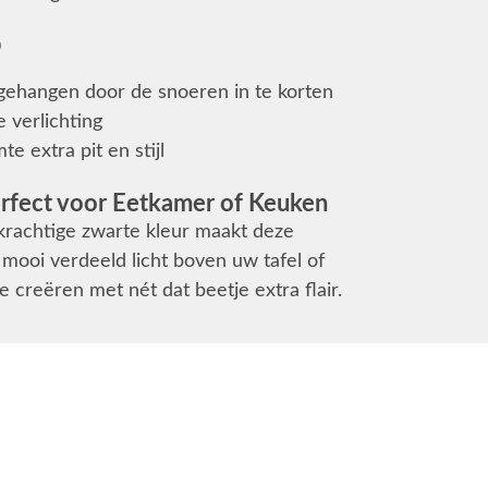
p
ehangen door de snoeren in te korten
 verlichting
 extra pit en stijl
rfect voor Eetkamer of Keuken
krachtige zwarte kleur maakt deze
mooi verdeeld licht boven uw tafel of
 creëren met nét dat beetje extra flair.