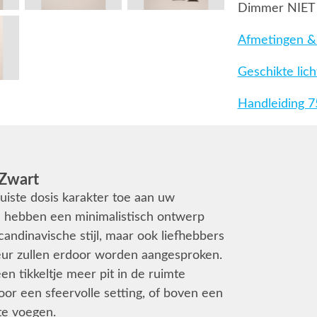
Dimmer NIET
Afmetingen & 
Geschikte lic
Handleiding 
 Zwart
uiste dosis karakter toe aan uw
n hebben een minimalistisch ontwerp
candinavische stijl, maar ook liefhebbers
ieur zullen erdoor worden aangesproken.
n tikkeltje meer pit in de ruimte
oor een sfeervolle setting, of boven een
 te voegen.