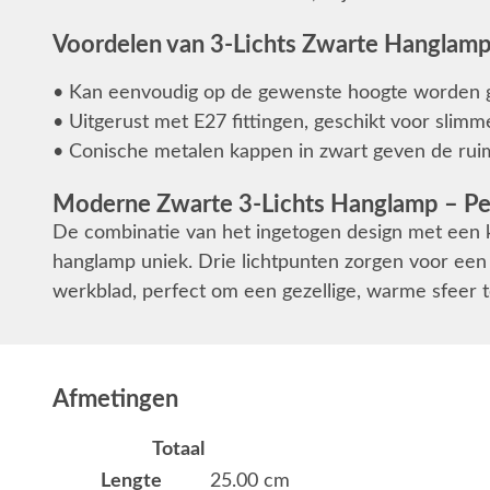
Voordelen van 3-Lichts Zwarte Hanglam
• Kan eenvoudig op de gewenste hoogte worden g
• Uitgerust met E27 fittingen, geschikt voor slimme
• Conische metalen kappen in zwart geven de ruimte
Moderne Zwarte 3-Lichts Hanglamp – Pe
De combinatie van het ingetogen design met een 
hanglamp uniek. Drie lichtpunten zorgen voor een 
werkblad, perfect om een gezellige, warme sfeer te
Afmetingen
Totaal
Lengte
25.00 cm