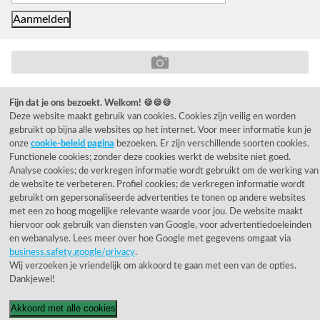
© 1955 - 2026 Rietveld Licht B.V.
Fijn dat je ons bezoekt. Welkom! 🍪🍪🍪
Deze website maakt gebruik van cookies. Cookies zijn veilig en worden
gebruikt op bijna alle websites op het internet. Voor meer informatie kun je
onze
cookie-beleid pagina
bezoeken. Er zijn verschillende soorten cookies.
Functionele cookies; zonder deze cookies werkt de website niet goed.
Analyse cookies; de verkregen informatie wordt gebruikt om de werking van
de website te verbeteren. Profiel cookies; de verkregen informatie wordt
gebruikt om gepersonaliseerde advertenties te tonen op andere websites
met een zo hoog mogelijke relevante waarde voor jou. De website maakt
hiervoor ook gebruik van diensten van Google, voor advertentiedoeleinden
en webanalyse. Lees meer over hoe Google met gegevens omgaat via
business.safety.google/privacy
.
Wij verzoeken je vriendelijk om akkoord te gaan met een van de opties.
Dankjewel!
Akkoord met alle cookies