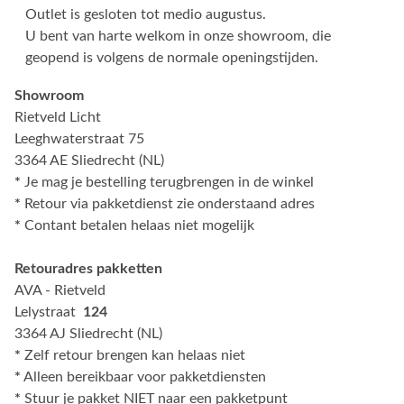
Outlet is gesloten tot medio augustus.
U bent van harte welkom in onze showroom, die
geopend is volgens de normale openingstijden.
Showroom
Rietveld Licht
Leeghwaterstraat 75
3364 AE Sliedrecht (NL)
*
Je mag je bestelling terugbrengen in de winkel
*
Retour via pakketdienst zie onderstaand adres
*
Contant betalen helaas niet mogelijk
Retouradres pakketten
AVA - Rietveld
Lelystraat
124
3364 AJ Sliedrecht (NL)
*
Zelf retour brengen kan helaas niet
*
Alleen bereikbaar voor pakketdiensten
*
Stuur je pakket NIET naar een pakketpunt