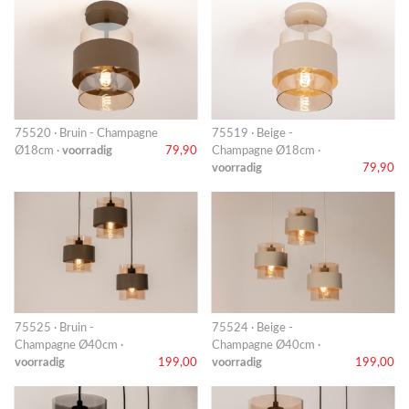
75520 · Bruin - Champagne
75519 · Beige -
Ø18cm ·
voorradig
79,90
Champagne Ø18cm ·
voorradig
79,90
75525 · Bruin -
75524 · Beige -
Champagne Ø40cm ·
Champagne Ø40cm ·
voorradig
199,00
voorradig
199,00