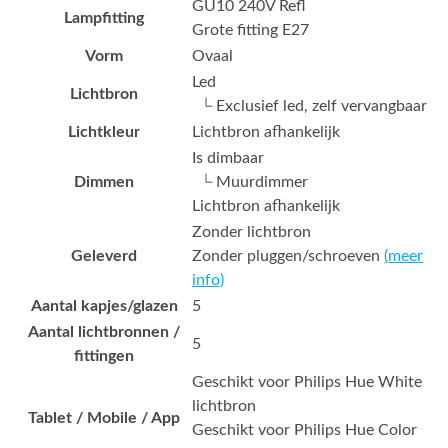
GU10 240V Refl
Lampfitting
Grote fitting E27
Vorm
Ovaal
Led
Lichtbron
└ Exclusief led, zelf vervangbaar
Lichtkleur
Lichtbron afhankelijk
Is dimbaar
Dimmen
└ Muurdimmer
Lichtbron afhankelijk
Zonder lichtbron
Geleverd
Zonder pluggen/schroeven
(meer
info)
Aantal kapjes/glazen
5
Aantal lichtbronnen /
5
fittingen
Geschikt voor Philips Hue White
lichtbron
Tablet / Mobile / App
Geschikt voor Philips Hue Color