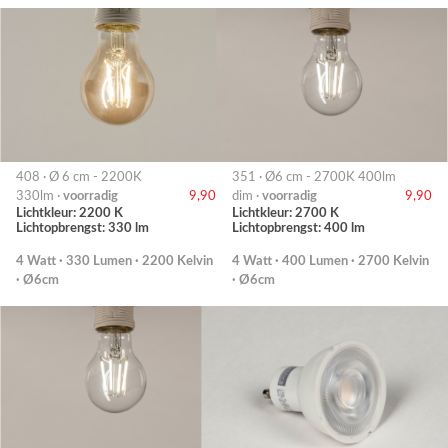
408 · Ø 6 cm - 2200K
351 · Ø6 cm - 2700K 400lm
330lm ·
voorradig
9,90
dim ·
voorradig
9,90
Lichtkleur: 2200 K
Lichtkleur: 2700 K
Lichtopbrengst: 330 lm
Lichtopbrengst: 400 lm
4 Watt · 330 Lumen · 2200 Kelvin
4 Watt · 400 Lumen · 2700 Kelvin
· Ø6cm
· Ø6cm