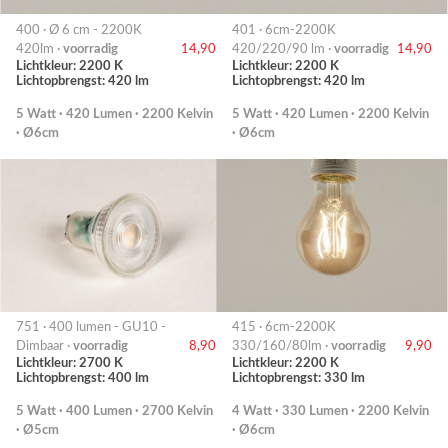
400 · Ø 6 cm - 2200K
401 · 6cm-2200K
420lm ·
voorradig
14,90
420/220/90 lm ·
voorradig
14,90
Lichtkleur: 2200 K
Lichtkleur: 2200 K
Lichtopbrengst: 420 lm
Lichtopbrengst: 420 lm
5 Watt · 420 Lumen · 2200 Kelvin
5 Watt · 420 Lumen · 2200 Kelvin
· Ø6cm
· Ø6cm
751 · 400 lumen - GU10 -
415 · 6cm-2200K
Dimbaar ·
voorradig
8,90
330/160/80lm ·
voorradig
9,90
Lichtkleur: 2700 K
Lichtkleur: 2200 K
Lichtopbrengst: 400 lm
Lichtopbrengst: 330 lm
5 Watt · 400 Lumen · 2700 Kelvin
4 Watt · 330 Lumen · 2200 Kelvin
· Ø5cm
· Ø6cm