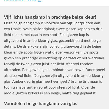
Vijf lichts hanglamp in prachtige beige kleur!
Deze beige hanglamp is voorzien van vijf lichtpunten aan
een fraaie, ovale plafondplaat; twee glazen kappen en drie
lichtkokers met daarin een spot. Elke glazen kap is
uitgevoerd in amberkleurig glas, gecombineerd met beige
details. De drie kokers zijn volledig uitgevoerd in de beige
kleur en de spots liggen wat dieper verzonken. De spots
geven een prachtige verlichting op de tafel of het werkblad
terwijl de twee glazen juist het licht sfeervol rondom
uitstralen. Een geweldige combinatie van zowel functioneel
als sfeervol licht! De glazen zijn uitgevoerd in amberkleurig
glas. Amberkleurig glas heeft een geel / bruine tint maar is
toch transparant en zorgt voor sfeervol licht. Over de
mooie, glazen kokers is een beige, matte ring geplaatst.
Voordelen beige hanglamp van glas