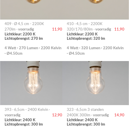
409 · Ø 4,5 cm - 2200K
410 · 4,5 cm - 2200K
270lm ·
voorradig
11,90
320/170/80lm ·
voorradig
11,90
Lichtkleur: 2200 K
Lichtkleur: 2200 K
Lichtopbrengst: 270 lm
Lichtopbrengst: 320 lm
4 Watt · 270 Lumen · 2200 Kelvin
4 Watt · 320 Lumen · 2200 Kelvin
· Ø4.50cm
· Ø4.50cm
393 · 6,5cm - 2400 Kelvin ·
323 · 6,5cm 3 standen
voorradig
12,90
2400K 300lm ·
voorradig
14,90
Lichtkleur: 2400 K
Lichtkleur: 2400 K
Lichtopbrengst: 300 lm
Lichtopbrengst: 300 lm