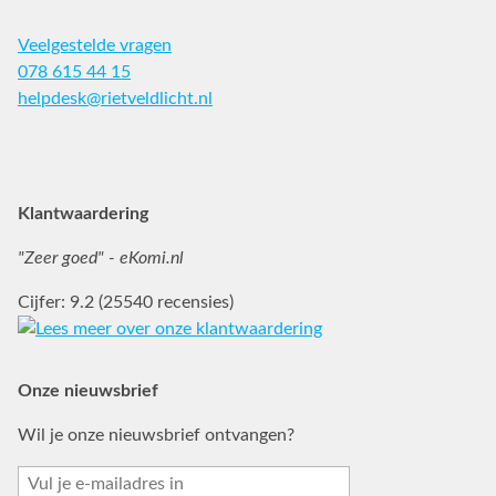
Veelgestelde vragen
078 615 44 15
helpdesk@rietveldlicht.nl
Facebook
Instagram
Pinterest
Klantwaardering
"Zeer goed" - eKomi.nl
Cijfer: 9.2 (25540 recensies)
Onze nieuwsbrief
Wil je onze nieuwsbrief ontvangen?