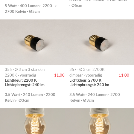
· Ø5cm
5 Watt · 400 Lumen · 2200 →
2700 Kelvin · Ø5cm
355 · Ø 3 cm 3 standen
357 · Ø 3 cm 2700K
2200K ·
voorradig
11,00
dimbaar ·
voorradig
11,00
Lichtkleur: 2200 K
Lichtkleur: 2700 K
Lichtopbrengst: 240 lm
Lichtopbrengst: 240 lm
3.5 Watt · 240 Lumen · 2200
3.5 Watt · 240 Lumen · 2700
Kelvin · Ø3cm
Kelvin · Ø3cm