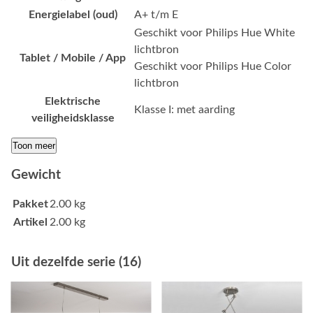
Energielabel (oud)
A+ t/m E
Geschikt voor Philips Hue White
lichtbron
Tablet / Mobile / App
Geschikt voor Philips Hue Color
lichtbron
Elektrische
Klasse I: met aarding
veiligheidsklasse
Toon meer
Gewicht
Pakket
2.00 kg
Artikel
2.00 kg
Uit dezelfde serie (16)