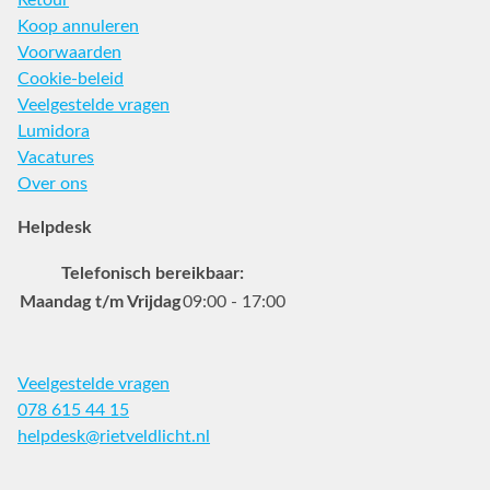
Retour
Koop annuleren
Voorwaarden
Cookie-beleid
Veelgestelde vragen
Lumidora
Vacatures
Over ons
Helpdesk
Telefonisch bereikbaar:
Maandag t/m Vrijdag
09:00 - 17:00
Veelgestelde vragen
078 615 44 15
helpdesk@rietveldlicht.nl
Facebook
Instagram
Pinterest