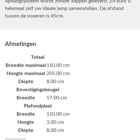
ophangsysteem wordt zonder kappen geleverd. Zo kunt u
helemaal zelf uw ideale lamp samenstellen. De afstand
tussen de snoeren is 45cm.
Afmetingen
Totaal
Breedte maximaal
110.00 cm
Hoogte maximaal
205.00 cm
Diepte
8.00 cm
Bevestigingsbeugel
Breedte
57.00 cm
Plafondplaat
Breedte
110.00 cm
Hoogte
3.00 cm
Diepte
8.00 cm