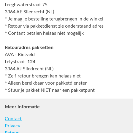
Leeghwaterstraat 75
3364 AE Sliedrecht (NL)
*
Je mag je bestelling terugbrengen in de winkel
*
Retour via pakketdienst zie onderstaand adres
*
Contant betalen helaas niet mogelijk
Retouradres pakketten
AVA - Rietveld
Lelystraat
124
3364 AJ Sliedrecht (NL)
*
Zelf retour brengen kan helaas niet
*
Alleen bereikbaar voor pakketdiensten
*
Stuur je pakket NIET naar een pakketpunt
Meer Informatie
Contact
Privacy