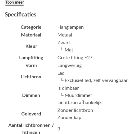
Toon meer
Specificaties
Categorie
Hanglampen
Materiaal
Metaal
Zwart
Kleur
└ Mat
Lampfitting
Grote fitting E27
Vorm
Langwerpig
Led
Lichtbron
└ Exclusief led, zelf vervangbaar
Is dimbaar
Dimmen
└ Muurdimmer
Lichtbron afhankelijk
Zonder lichtbron
Geleverd
Zonder kap
Aantal lichtbronnen /
3
fittingen