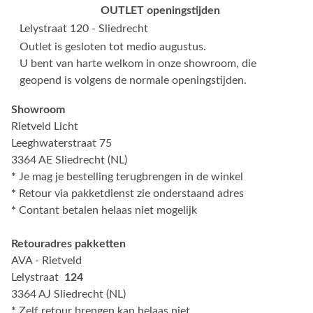
OUTLET openingstijden
Lelystraat 120 - Sliedrecht
Outlet is gesloten tot medio augustus.
U bent van harte welkom in onze showroom, die
geopend is volgens de normale openingstijden.
Showroom
Rietveld Licht
Leeghwaterstraat 75
3364 AE Sliedrecht (NL)
*
Je mag je bestelling terugbrengen in de winkel
*
Retour via pakketdienst zie onderstaand adres
*
Contant betalen helaas niet mogelijk
Retouradres pakketten
AVA - Rietveld
Lelystraat
124
3364 AJ Sliedrecht (NL)
*
Zelf retour brengen kan helaas niet