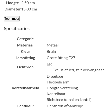
Hoogte
2.50 cm
Diameter
13.00 cm
Toon meer
Specificaties
Categorie
Materiaal
Metaal
Kleur
Bruin
Lampfitting
Grote fitting E27
Led
Lichtbron
└ Exclusief led, zelf vervangbaar
Draaibaar
Flexibele arm
Verstelbaarheid
Hoogte verstelling
Kantelbaar
Richtbaar (draai en kantel)
Lichtkleur
Lichtbron afhankelijk