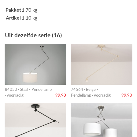
Pakket
1.70 kg
Artikel
1.10 kg
Uit dezelfde serie (16)
84050 · Staal - Pendellamp
74564 · Beige -
·
voorradig
99,90
Pendellamp ·
voorradig
99,90