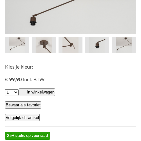
Kies je kleur:
€ 99,90
Incl. BTW
In winkelwagen
Bewaar als favoriet
Vergelijk dit artikel
25+ stuks op voorraad