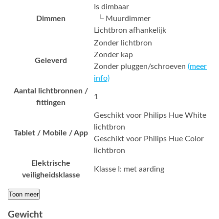
Is dimbaar
Dimmen
└ Muurdimmer
Lichtbron afhankelijk
Zonder lichtbron
Zonder kap
Geleverd
Zonder pluggen/schroeven
(meer
info)
Aantal lichtbronnen /
1
fittingen
Geschikt voor Philips Hue White
lichtbron
Tablet / Mobile / App
Geschikt voor Philips Hue Color
lichtbron
Elektrische
Klasse I: met aarding
veiligheidsklasse
Toon meer
Gewicht