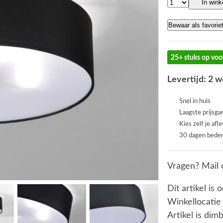
In win
Bewaar als favorie
25+ stuks op voo
Levertijd: 2 
Snel in huis
Laagste prijsga
Kies zelf je afl
30 dagen beden
Vragen? Mail 
Dit artikel is 
Winkellocatie
Artikel is dim