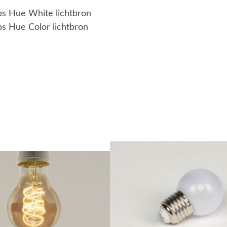
ips Hue White lichtbron
ps Hue Color lichtbron