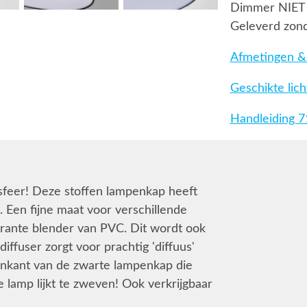
Dimmer NIET
Geleverd zond
Afmetingen & 
Geschikte lic
Handleiding 
 sfeer! Deze stoffen lampenkap heeft
. Een fijne maat voor verschillende
rante blender van PVC. Dit wordt ook
ffuser zorgt voor prachtig 'diffuus'
venkant van de zwarte lampenkap die
e lamp lijkt te zweven! Ook verkrijgbaar