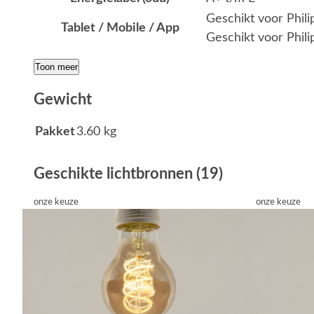
Geschikt voor Phil
Tablet / Mobile / App
Geschikt voor Phili
Toon meer
Gewicht
Pakket
3.60 kg
Geschikte lichtbronnen (19)
onze keuze
onze keuze