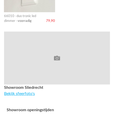
66010 · duo tronic led
dimmer ·
voorradig
79,90
Showroom Sliedrecht
Bekijk sfeerfoto's
Showroom openingstijden