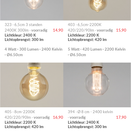
323 · 6,5cm 3 standen
403 · 6,5cm-2200K
2400K 300lm ·
voorradig
14,90
420/220/90lm ·
voorradig
15,90
Lichtkleur: 2400 K
Lichtkleur: 2200 K
Lichtopbrengst: 300 lm
Lichtopbrengst: 420 lm
4 Watt · 300 Lumen · 2400 Kelvin
5 Watt · 420 Lumen · 2200 Kelvin
· Ø6.50cm
· Ø6.50cm
405 · 8cm-2200K
394 · Ø 8 cm - 2400 kelvin
420/220/90lm ·
voorradig
16,90
·
voorradig
17,90
Lichtkleur: 2200 K
Lichtkleur: 2400 K
Lichtopbrengst: 420 lm
Lichtopbrengst: 300 lm