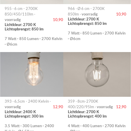
955 · 6 cm - 2700K
966 · Ø 6 cm - 2700K
850/450/110lm ·
850lm ·
voorradig
10,90
Lichtkleur: 2700 K
voorradig
10,90
Lichtopbrengst: 850 lm
Lichtkleur: 2700 K
Lichtopbrengst: 850 lm
7 Watt · 850 Lumen · 2700 Kelvin
7 Watt · 850 Lumen · 2700 Kelvin
· Ø6cm
· Ø6cm
393 · 6,5cm - 2400 Kelvin ·
359 · 8cm-2700K
voorradig
12,90
400/220/95lm ·
voorradig
12,90
Lichtkleur: 2400 K
Lichtkleur: 2700 K
Lichtopbrengst: 300 lm
Lichtopbrengst: 400 lm
3.5 Watt · 300 Lumen · 2400
4 Watt · 400 Lumen · 2700 Kelvin