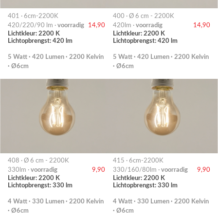
401 · 6cm-2200K
400 · Ø 6 cm - 2200K
420/220/90 lm ·
voorradig
14,90
420lm ·
voorradig
14,90
Lichtkleur: 2200 K
Lichtkleur: 2200 K
Lichtopbrengst: 420 lm
Lichtopbrengst: 420 lm
5 Watt · 420 Lumen · 2200 Kelvin
5 Watt · 420 Lumen · 2200 Kelvin
· Ø6cm
· Ø6cm
408 · Ø 6 cm - 2200K
415 · 6cm-2200K
330lm ·
voorradig
9,90
330/160/80lm ·
voorradig
9,90
Lichtkleur: 2200 K
Lichtkleur: 2200 K
Lichtopbrengst: 330 lm
Lichtopbrengst: 330 lm
4 Watt · 330 Lumen · 2200 Kelvin
4 Watt · 330 Lumen · 2200 Kelvin
· Ø6cm
· Ø6cm