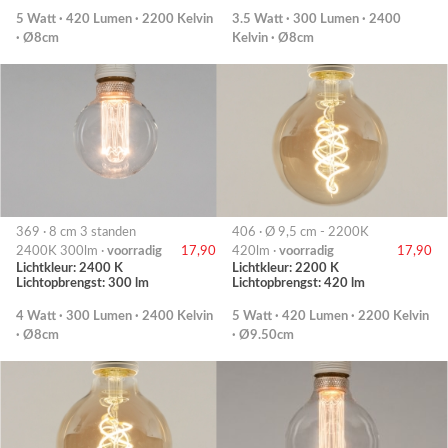
5 Watt · 420 Lumen · 2200 Kelvin
3.5 Watt · 300 Lumen · 2400
· Ø8cm
Kelvin · Ø8cm
369 · 8 cm 3 standen
406 · Ø 9,5 cm - 2200K
2400K 300lm ·
voorradig
17,90
420lm ·
voorradig
17,90
Lichtkleur: 2400 K
Lichtkleur: 2200 K
Lichtopbrengst: 300 lm
Lichtopbrengst: 420 lm
4 Watt · 300 Lumen · 2400 Kelvin
5 Watt · 420 Lumen · 2200 Kelvin
· Ø8cm
· Ø9.50cm