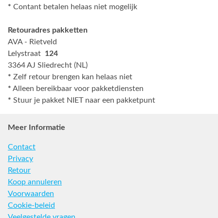
*
Contant betalen helaas niet mogelijk
Retouradres pakketten
AVA - Rietveld
Lelystraat
124
3364 AJ Sliedrecht (NL)
*
Zelf retour brengen kan helaas niet
*
Alleen bereikbaar voor pakketdiensten
*
Stuur je pakket NIET naar een pakketpunt
Meer Informatie
Contact
Privacy
Retour
Koop annuleren
Voorwaarden
Cookie-beleid
Veelgestelde vragen