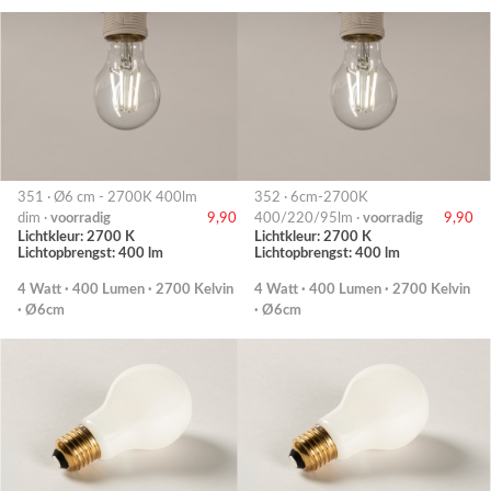
351 · Ø6 cm - 2700K 400lm
352 · 6cm-2700K
dim ·
voorradig
9,90
400/220/95lm ·
voorradig
9,90
Lichtkleur: 2700 K
Lichtkleur: 2700 K
Lichtopbrengst: 400 lm
Lichtopbrengst: 400 lm
4 Watt · 400 Lumen · 2700 Kelvin
4 Watt · 400 Lumen · 2700 Kelvin
· Ø6cm
· Ø6cm