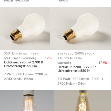
Kelvin · Ø6.50cm
· Ø8cm
350 · Dim to warm -E27-
292 · 2200/2400/2700K
680 Lumen ·
voorradig
12,90
110/280/680lm ·
Lichtkleur: 2200 → 2700 K
voorradig
12,90
Lichtopbrengst: 680 lm
Lichtkleur: 2200 → 2700 K
Lichtopbrengst: 680 lm
7 Watt · 680 Lumen · 2200 →
2700 Kelvin · Ø6cm
7.5 Watt · 680 Lumen · 2200 →
2700 Kelvin · Ø6cm