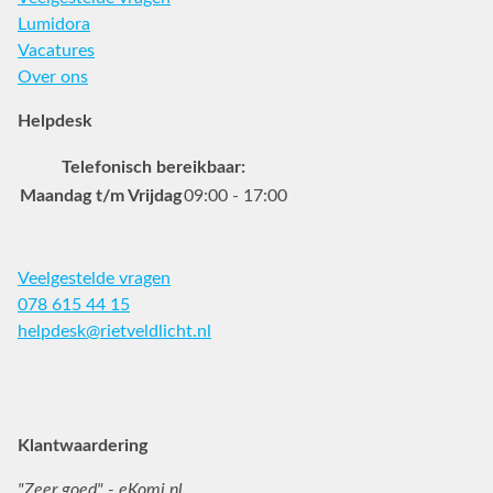
Lumidora
Vacatures
Over ons
Helpdesk
Telefonisch bereikbaar:
Maandag t/m Vrijdag
09:00 - 17:00
Veelgestelde vragen
078 615 44 15
helpdesk@rietveldlicht.nl
Facebook
Instagram
Pinterest
Klantwaardering
"Zeer goed" - eKomi.nl