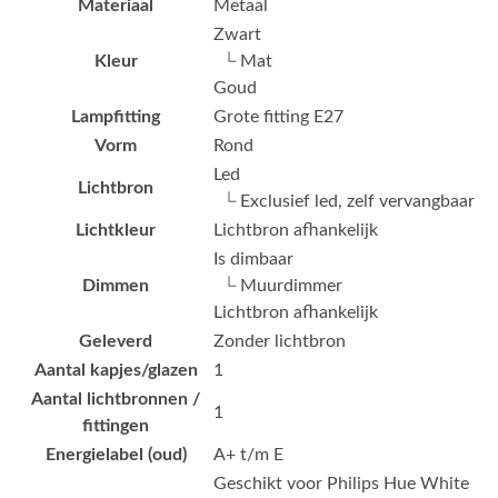
Materiaal
Metaal
Zwart
Kleur
└ Mat
Goud
Lampfitting
Grote fitting E27
Vorm
Rond
Led
Lichtbron
└ Exclusief led, zelf vervangbaar
Lichtkleur
Lichtbron afhankelijk
Is dimbaar
Dimmen
└ Muurdimmer
Lichtbron afhankelijk
Geleverd
Zonder lichtbron
Aantal kapjes/glazen
1
Aantal lichtbronnen /
1
fittingen
Energielabel (oud)
A+ t/m E
Geschikt voor Philips Hue White