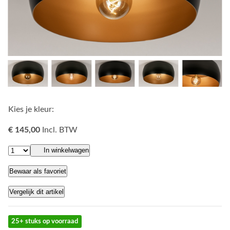
Kies je kleur:
€ 145,00
Incl. BTW
In winkelwagen
Bewaar als favoriet
Vergelijk dit artikel
25+ stuks op voorraad