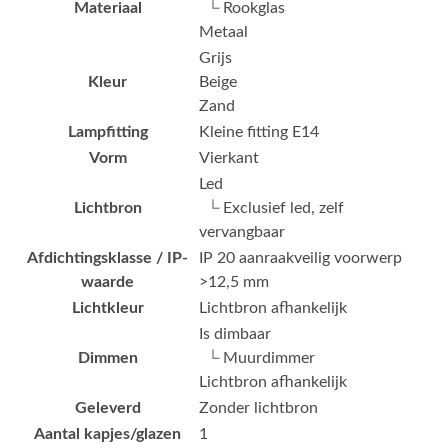
Materiaal
└ Rookglas
Metaal
Grijs
Kleur
Beige
Zand
Lampfitting
Kleine fitting E14
Vorm
Vierkant
Led
Lichtbron
└ Exclusief led, zelf
vervangbaar
Afdichtingsklasse / IP-
IP 20 aanraakveilig voorwerp
waarde
>12,5 mm
Lichtkleur
Lichtbron afhankelijk
Is dimbaar
Dimmen
└ Muurdimmer
Lichtbron afhankelijk
Geleverd
Zonder lichtbron
Aantal kapjes/glazen
1