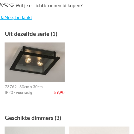
💡💡💡 Wil je er lichtbronnen bijkopen?
Ja
Nee, bedankt
Uit dezelfde serie (1)
73762 · 30cm x 30cm -
IP20 ·
voorradig
59,90
Geschikte dimmers (3)