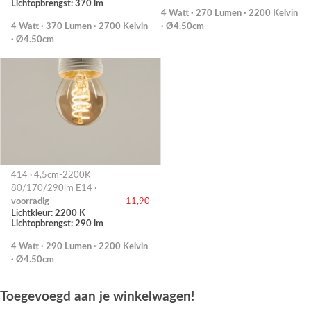
Lichtopbrengst: 370 lm
4 Watt · 270 Lumen · 2200 Kelvin
4 Watt · 370 Lumen · 2700 Kelvin
· Ø4.50cm
· Ø4.50cm
414 · 4,5cm-2200K
80/170/290lm E14 ·
voorradig
11,90
Lichtkleur: 2200 K
Lichtopbrengst: 290 lm
4 Watt · 290 Lumen · 2200 Kelvin
· Ø4.50cm
Toegevoegd aan je winkelwagen!