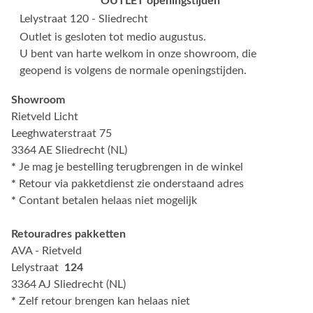
OUTLET openingstijden
Lelystraat 120 - Sliedrecht
Outlet is gesloten tot medio augustus.
U bent van harte welkom in onze showroom, die
geopend is volgens de normale openingstijden.
Showroom
Rietveld Licht
Leeghwaterstraat 75
3364 AE Sliedrecht (NL)
*
Je mag je bestelling terugbrengen in de winkel
*
Retour via pakketdienst zie onderstaand adres
*
Contant betalen helaas niet mogelijk
Retouradres pakketten
AVA - Rietveld
Lelystraat
124
3364 AJ Sliedrecht (NL)
*
Zelf retour brengen kan helaas niet