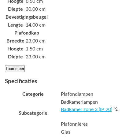
Hoogte
6.50 cm
Diepte
30.00 cm
Bevestigingsbeugel
Lengte
14.00 cm
Plafondkap
Breedte
23.00 cm
Hoogte
1.50 cm
Diepte
23.00 cm
Toon meer
Specificaties
Categorie
Plafondlampen
Badkamerlampen
Badkamer zone 3 (IP 20)
💦
Subcategorie
Plafonnières
Glas