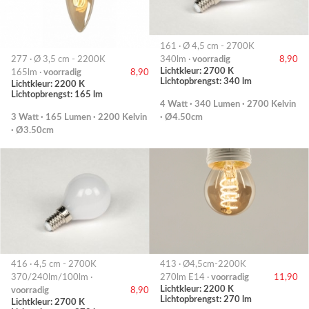
161 · Ø 4,5 cm - 2700K
277 · Ø 3,5 cm - 2200K
340lm ·
voorradig
8,90
Lichtkleur: 2700 K
165lm ·
voorradig
8,90
Lichtopbrengst: 340 lm
Lichtkleur: 2200 K
Lichtopbrengst: 165 lm
4 Watt · 340 Lumen · 2700 Kelvin
3 Watt · 165 Lumen · 2200 Kelvin
· Ø4.50cm
· Ø3.50cm
416 · 4,5 cm - 2700K
413 · Ø4,5cm-2200K
370/240lm/100lm ·
270lm E14 ·
voorradig
11,90
Lichtkleur: 2200 K
voorradig
8,90
Lichtopbrengst: 270 lm
Lichtkleur: 2700 K