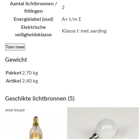
Aantal lichtbronnen /
2
fittingen
Energielabel (oud)
A+ t/m E
Elektrische
Klasse I: met aarding
veiligheidsklasse
Toon meer
Gewicht
Pakket
2.70 kg
Artikel
2.40 kg
Geschikte lichtbronnen (5)
onze keuze