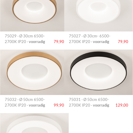
75029 · Ø 30cm 6500-
75027 · Ø 30cm- 6500-
2700K IP20 ·
voorradig
79,90
2700K IP20 ·
voorradig
79,90
75032 · Ø 50cm 6500-
75031 · Ø 50cm 6500-
2700K IP20 ·
voorradig
99,90
2700K IP20 ·
voorradig
129,00