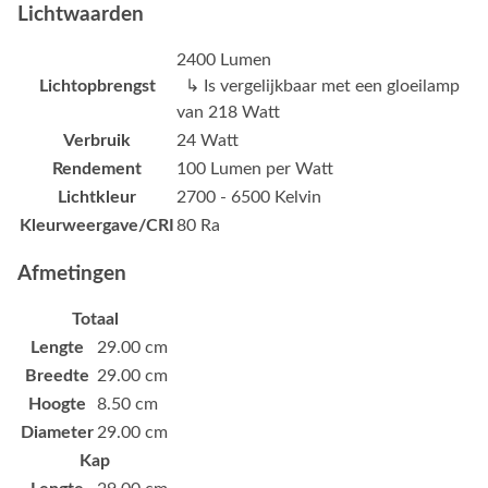
Lichtwaarden
2400 Lumen
Lichtopbrengst
↳ Is vergelijkbaar met een gloeilamp
van 218 Watt
Verbruik
24 Watt
Rendement
100 Lumen per Watt
Lichtkleur
2700 - 6500 Kelvin
Kleurweergave/CRI
80 Ra
Afmetingen
Totaal
Lengte
29.00 cm
Breedte
29.00 cm
Hoogte
8.50 cm
Diameter
29.00 cm
Kap