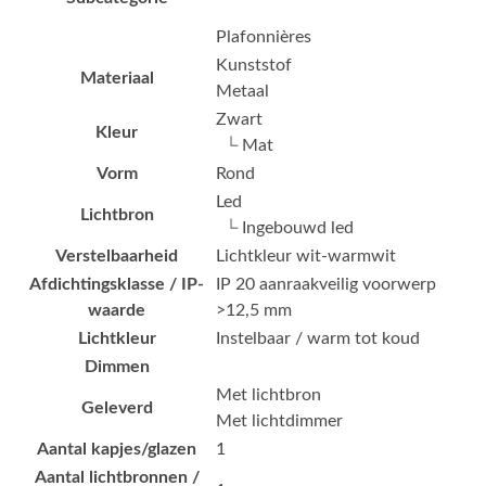
Plafonnières
Kunststof
Materiaal
Metaal
Zwart
Kleur
└ Mat
Vorm
Rond
Led
Lichtbron
└ Ingebouwd led
Verstelbaarheid
Lichtkleur wit-warmwit
Afdichtingsklasse / IP-
IP 20 aanraakveilig voorwerp
waarde
>12,5 mm
Lichtkleur
Instelbaar / warm tot koud
Dimmen
Met lichtbron
Geleverd
Met lichtdimmer
Aantal kapjes/glazen
1
Aantal lichtbronnen /