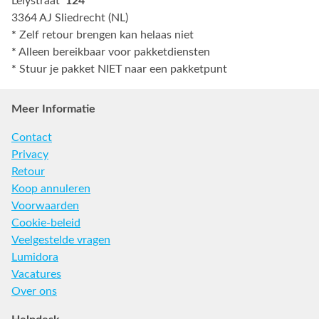
Lelystraat
124
3364 AJ Sliedrecht (NL)
*
Zelf retour brengen kan helaas niet
*
Alleen bereikbaar voor pakketdiensten
*
Stuur je pakket NIET naar een pakketpunt
Meer Informatie
Contact
Privacy
Retour
Koop annuleren
Voorwaarden
Cookie-beleid
Veelgestelde vragen
Lumidora
Vacatures
Over ons