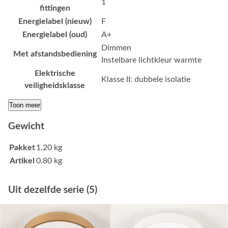
1
fittingen
Energielabel (nieuw)
F
Energielabel (oud)
A+
Dimmen
Met afstandsbediening
Instelbare lichtkleur warmte
Elektrische
Klasse II: dubbele isolatie
veiligheidsklasse
Toon meer
Gewicht
Pakket
1.20 kg
Artikel
0.80 kg
Uit dezelfde serie (5)