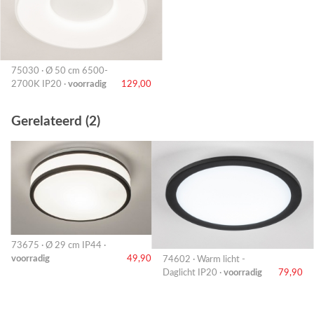
75030 · Ø 50 cm 6500-
2700K IP20 ·
voorradig
129,00
Gerelateerd (2)
73675 · Ø 29 cm IP44 ·
voorradig
49,90
74602 · Warm licht -
Daglicht IP20 ·
voorradig
79,90