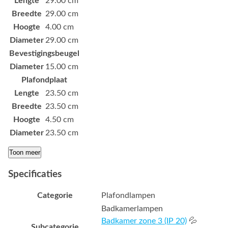
Lengte
29.00 cm
Breedte
29.00 cm
Hoogte
4.00 cm
Diameter
29.00 cm
Bevestigingsbeugel
Diameter
15.00 cm
Plafondplaat
Lengte
23.50 cm
Breedte
23.50 cm
Hoogte
4.50 cm
Diameter
23.50 cm
Toon meer
Specificaties
Categorie
Plafondlampen
Badkamerlampen
Badkamer zone 3 (IP 20)
💦
Subcategorie