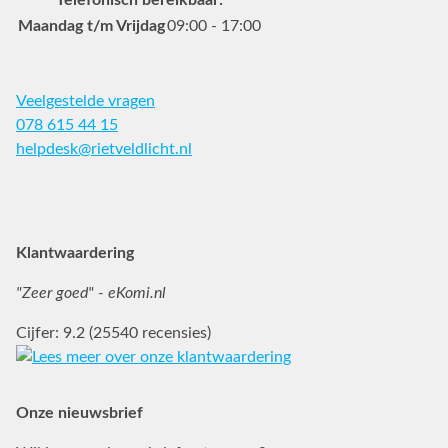
Telefonisch bereikbaar:
Maandag t/m Vrijdag
09:00 - 17:00
Veelgestelde vragen
078 615 44 15
helpdesk@rietveldlicht.nl
Facebook
Instagram
Pinterest
Klantwaardering
"Zeer goed" - eKomi.nl
Cijfer: 9.2 (25540 recensies)
Onze nieuwsbrief