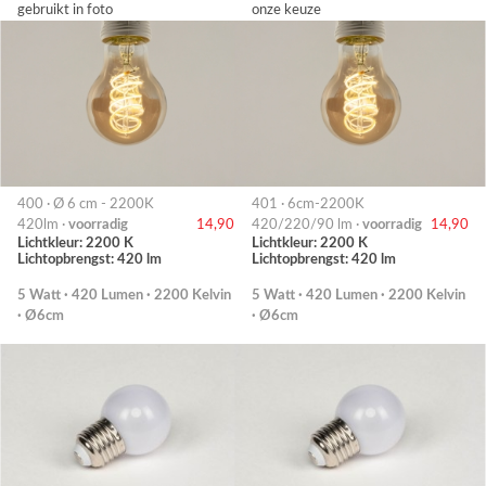
gebruikt in foto
onze keuze
400 · Ø 6 cm - 2200K
401 · 6cm-2200K
420lm ·
voorradig
14,90
420/220/90 lm ·
voorradig
14,90
Lichtkleur: 2200 K
Lichtkleur: 2200 K
Lichtopbrengst: 420 lm
Lichtopbrengst: 420 lm
5 Watt · 420 Lumen · 2200 Kelvin
5 Watt · 420 Lumen · 2200 Kelvin
· Ø6cm
· Ø6cm