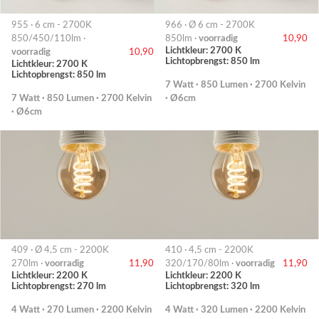
955 · 6 cm - 2700K
966 · Ø 6 cm - 2700K
850/450/110lm ·
850lm ·
voorradig
10,90
Lichtkleur: 2700 K
voorradig
10,90
Lichtopbrengst: 850 lm
Lichtkleur: 2700 K
Lichtopbrengst: 850 lm
7 Watt · 850 Lumen · 2700 Kelvin
7 Watt · 850 Lumen · 2700 Kelvin
· Ø6cm
· Ø6cm
409 · Ø 4,5 cm - 2200K
410 · 4,5 cm - 2200K
270lm ·
voorradig
11,90
320/170/80lm ·
voorradig
11,90
Lichtkleur: 2200 K
Lichtkleur: 2200 K
Lichtopbrengst: 270 lm
Lichtopbrengst: 320 lm
4 Watt · 270 Lumen · 2200 Kelvin
4 Watt · 320 Lumen · 2200 Kelvin