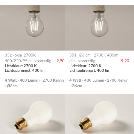
352 · 6cm-2700K
351 · Ø6 cm - 2700K 400lm
400/220/95lm ·
voorradig
9,90
dim ·
voorradig
9,90
Lichtkleur: 2700 K
Lichtkleur: 2700 K
Lichtopbrengst: 400 lm
Lichtopbrengst: 400 lm
4 Watt · 400 Lumen · 2700 Kelvin
4 Watt · 400 Lumen · 2700 Kelvin
· Ø6cm
· Ø6cm