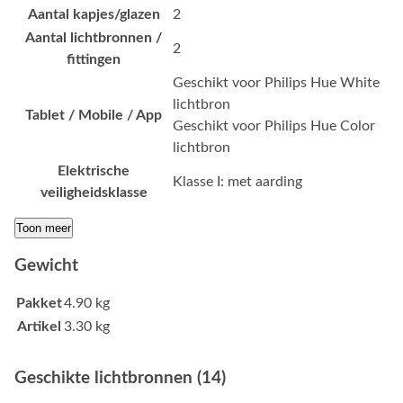
Aantal kapjes/glazen
2
Aantal lichtbronnen /
2
fittingen
Geschikt voor Philips Hue White
lichtbron
Tablet / Mobile / App
Geschikt voor Philips Hue Color
lichtbron
Elektrische
Klasse I: met aarding
veiligheidsklasse
Toon meer
Gewicht
Pakket
4.90 kg
Artikel
3.30 kg
Geschikte lichtbronnen (14)