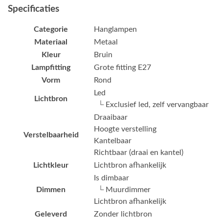
Specificaties
Categorie
Hanglampen
Materiaal
Metaal
Kleur
Bruin
Lampfitting
Grote fitting E27
Vorm
Rond
Led
Lichtbron
└ Exclusief led, zelf vervangbaar
Draaibaar
Hoogte verstelling
Verstelbaarheid
Kantelbaar
Richtbaar (draai en kantel)
Lichtkleur
Lichtbron afhankelijk
Is dimbaar
Dimmen
└ Muurdimmer
Lichtbron afhankelijk
Geleverd
Zonder lichtbron