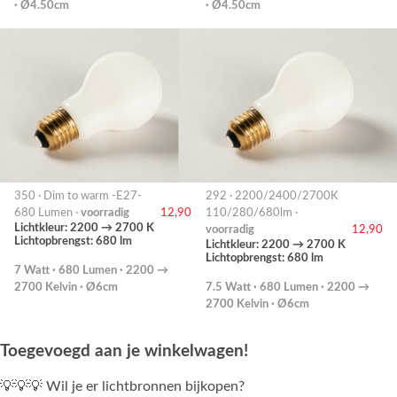
· Ø4.50cm
· Ø4.50cm
350 · Dim to warm -E27-
292 · 2200/2400/2700K
680 Lumen ·
voorradig
12,90
110/280/680lm ·
Lichtkleur: 2200 → 2700 K
voorradig
12,90
Lichtopbrengst: 680 lm
Lichtkleur: 2200 → 2700 K
Lichtopbrengst: 680 lm
7 Watt · 680 Lumen · 2200 →
2700 Kelvin · Ø6cm
7.5 Watt · 680 Lumen · 2200 →
2700 Kelvin · Ø6cm
Toegevoegd aan je winkelwagen!
💡💡💡 Wil je er lichtbronnen bijkopen?