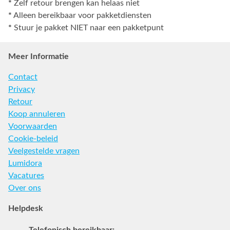
*
Zelf retour brengen kan helaas niet
*
Alleen bereikbaar voor pakketdiensten
*
Stuur je pakket NIET naar een pakketpunt
Meer Informatie
Contact
Privacy
Retour
Koop annuleren
Voorwaarden
Cookie-beleid
Veelgestelde vragen
Lumidora
Vacatures
Over ons
Helpdesk