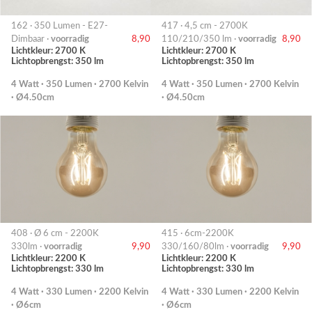
162 · 350 Lumen - E27-
417 · 4,5 cm - 2700K
Dimbaar ·
voorradig
8,90
110/210/350 lm ·
voorradig
8,90
Lichtkleur: 2700 K
Lichtkleur: 2700 K
Lichtopbrengst: 350 lm
Lichtopbrengst: 350 lm
4 Watt · 350 Lumen · 2700 Kelvin
4 Watt · 350 Lumen · 2700 Kelvin
· Ø4.50cm
· Ø4.50cm
408 · Ø 6 cm - 2200K
415 · 6cm-2200K
330lm ·
voorradig
9,90
330/160/80lm ·
voorradig
9,90
Lichtkleur: 2200 K
Lichtkleur: 2200 K
Lichtopbrengst: 330 lm
Lichtopbrengst: 330 lm
4 Watt · 330 Lumen · 2200 Kelvin
4 Watt · 330 Lumen · 2200 Kelvin
· Ø6cm
· Ø6cm