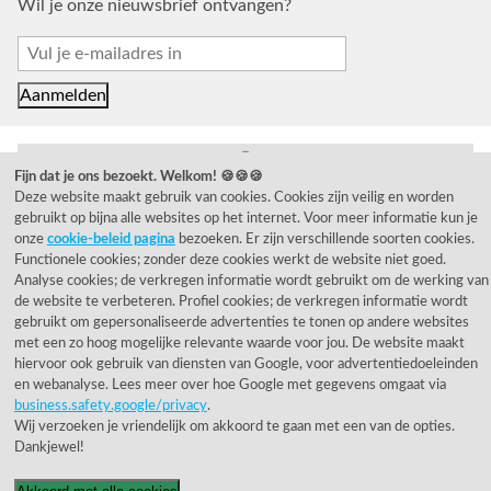
Wil je onze nieuwsbrief ontvangen?
Fijn dat je ons bezoekt. Welkom! 🍪🍪🍪
Deze website maakt gebruik van cookies. Cookies zijn veilig en worden
© 1955 - 2026 Rietveld Licht B.V.
gebruikt op bijna alle websites op het internet. Voor meer informatie kun je
onze
cookie-beleid pagina
bezoeken. Er zijn verschillende soorten cookies.
Functionele cookies; zonder deze cookies werkt de website niet goed.
Analyse cookies; de verkregen informatie wordt gebruikt om de werking van
de website te verbeteren. Profiel cookies; de verkregen informatie wordt
gebruikt om gepersonaliseerde advertenties te tonen op andere websites
met een zo hoog mogelijke relevante waarde voor jou. De website maakt
hiervoor ook gebruik van diensten van Google, voor advertentiedoeleinden
en webanalyse. Lees meer over hoe Google met gegevens omgaat via
business.safety.google/privacy
.
Wij verzoeken je vriendelijk om akkoord te gaan met een van de opties.
Dankjewel!