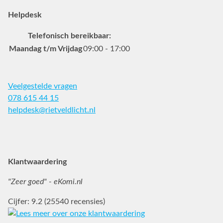
Helpdesk
Telefonisch bereikbaar:
Maandag t/m Vrijdag
09:00 - 17:00
Veelgestelde vragen
078 615 44 15
helpdesk@rietveldlicht.nl
Facebook
Instagram
Pinterest
Klantwaardering
"Zeer goed" - eKomi.nl
Cijfer: 9.2 (25540 recensies)