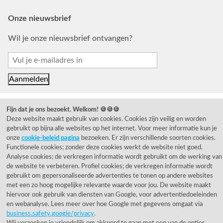
Onze nieuwsbrief
Wil je onze nieuwsbrief ontvangen?
Fijn dat je ons bezoekt. Welkom! 🍪🍪🍪
Deze website maakt gebruik van cookies. Cookies zijn veilig en worden
gebruikt op bijna alle websites op het internet. Voor meer informatie kun je
© 1955 - 2026 Rietveld Licht B.V.
onze
cookie-beleid pagina
bezoeken. Er zijn verschillende soorten cookies.
Functionele cookies; zonder deze cookies werkt de website niet goed.
Analyse cookies; de verkregen informatie wordt gebruikt om de werking van
de website te verbeteren. Profiel cookies; de verkregen informatie wordt
gebruikt om gepersonaliseerde advertenties te tonen op andere websites
met een zo hoog mogelijke relevante waarde voor jou. De website maakt
hiervoor ook gebruik van diensten van Google, voor advertentiedoeleinden
en webanalyse. Lees meer over hoe Google met gegevens omgaat via
business.safety.google/privacy
.