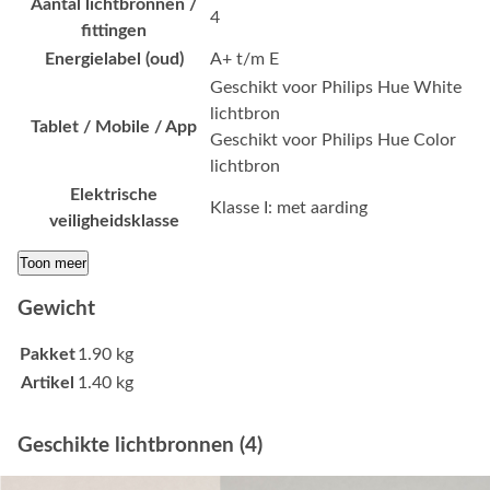
Aantal lichtbronnen /
4
fittingen
Energielabel (oud)
A+ t/m E
Geschikt voor Philips Hue White
lichtbron
Tablet / Mobile / App
Geschikt voor Philips Hue Color
lichtbron
Elektrische
Klasse I: met aarding
veiligheidsklasse
Toon meer
Gewicht
Pakket
1.90 kg
Artikel
1.40 kg
Geschikte lichtbronnen (4)