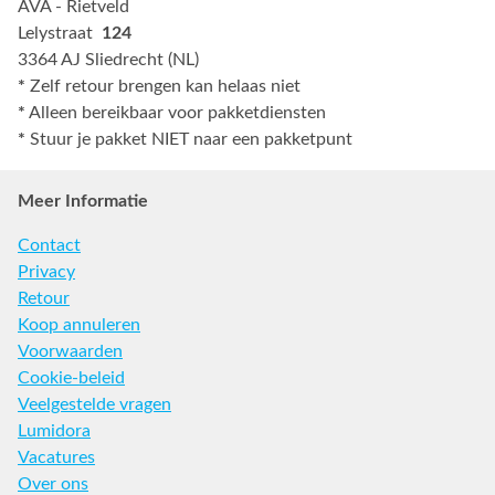
AVA - Rietveld
Lelystraat
124
3364 AJ Sliedrecht (NL)
*
Zelf retour brengen kan helaas niet
*
Alleen bereikbaar voor pakketdiensten
*
Stuur je pakket NIET naar een pakketpunt
Meer Informatie
Contact
Privacy
Retour
Koop annuleren
Voorwaarden
Cookie-beleid
Veelgestelde vragen
Lumidora
Vacatures
Over ons