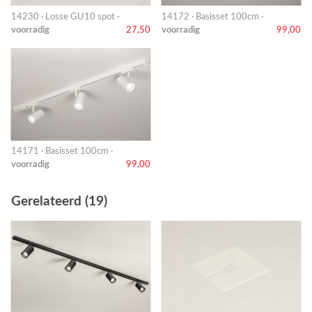
14230 · Losse GU10 spot ·
14172 · Basisset 100cm ·
voorradig
27,50
voorradig
99,00
14171 · Basisset 100cm ·
voorradig
99,00
Gerelateerd (19)