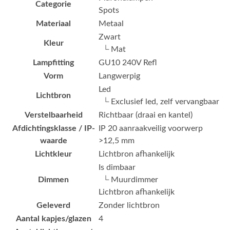
Categorie
Spots
Materiaal
Metaal
Zwart
Kleur
└ Mat
Lampfitting
GU10 240V Refl
Vorm
Langwerpig
Led
Lichtbron
└ Exclusief led, zelf vervangbaar
Verstelbaarheid
Richtbaar (draai en kantel)
Afdichtingsklasse / IP-
IP 20 aanraakveilig voorwerp
waarde
>12,5 mm
Lichtkleur
Lichtbron afhankelijk
Is dimbaar
Dimmen
└ Muurdimmer
Lichtbron afhankelijk
Geleverd
Zonder lichtbron
Aantal kapjes/glazen
4