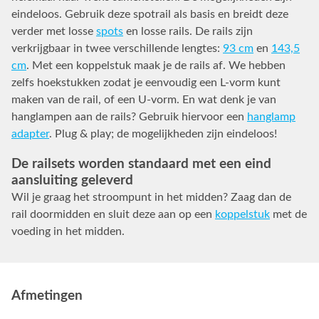
eindeloos. Gebruik deze spotrail als basis en breidt deze
verder met losse
spots
en losse rails. De rails zijn
verkrijgbaar in twee verschillende lengtes:
93 cm
en
143,5
cm
. Met een koppelstuk maak je de rails af. We hebben
zelfs hoekstukken zodat je eenvoudig een L-vorm kunt
maken van de rail, of een U-vorm. En wat denk je van
hanglampen aan de rails? Gebruik hiervoor een
hanglamp
adapter
. Plug & play; de mogelijkheden zijn eindeloos!
De railsets worden standaard met een eind
aansluiting geleverd
Wil je graag het stroompunt in het midden? Zaag dan de
rail doormidden en sluit deze aan op een
koppelstuk
met de
voeding in het midden.
Afmetingen