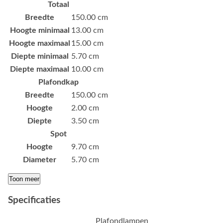
Totaal
Breedte
150.00 cm
Hoogte minimaal
13.00 cm
Hoogte maximaal
15.00 cm
Diepte minimaal
5.70 cm
Diepte maximaal
10.00 cm
Plafondkap
Breedte
150.00 cm
Hoogte
2.00 cm
Diepte
3.50 cm
Spot
Hoogte
9.70 cm
Diameter
5.70 cm
Toon meer
Specificaties
Plafondlampen