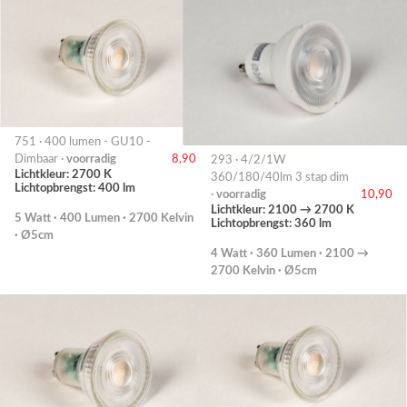
751 · 400 lumen - GU10 -
Dimbaar ·
voorradig
8,90
293 · 4/2/1W
Lichtkleur: 2700 K
360/180/40lm 3 stap dim
Lichtopbrengst: 400 lm
·
voorradig
10,90
Lichtkleur: 2100 → 2700 K
5 Watt · 400 Lumen · 2700 Kelvin
Lichtopbrengst: 360 lm
· Ø5cm
4 Watt · 360 Lumen · 2100 →
2700 Kelvin · Ø5cm