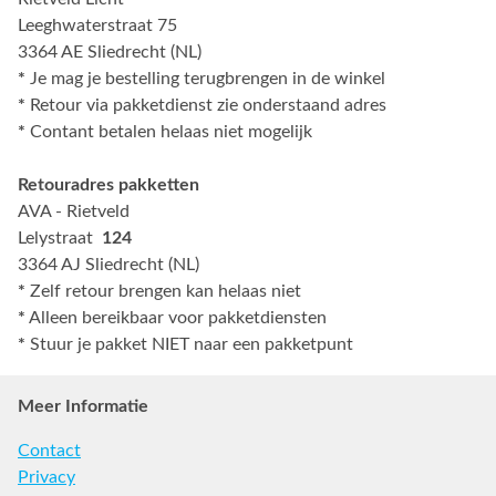
Leeghwaterstraat 75
3364 AE Sliedrecht (NL)
*
Je mag je bestelling terugbrengen in de winkel
*
Retour via pakketdienst zie onderstaand adres
*
Contant betalen helaas niet mogelijk
Retouradres pakketten
AVA - Rietveld
Lelystraat
124
3364 AJ Sliedrecht (NL)
*
Zelf retour brengen kan helaas niet
*
Alleen bereikbaar voor pakketdiensten
*
Stuur je pakket NIET naar een pakketpunt
Meer Informatie
Contact
Privacy