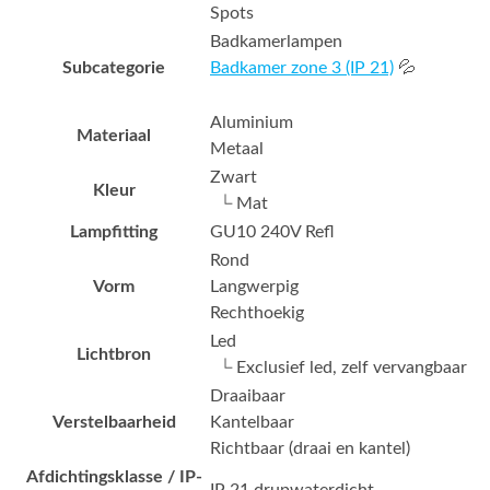
Spots
Badkamerlampen
Subcategorie
Badkamer zone 3 (IP 21)
💦
Aluminium
Materiaal
Metaal
Zwart
Kleur
└ Mat
Lampfitting
GU10 240V Refl
Rond
Vorm
Langwerpig
Rechthoekig
Led
Lichtbron
└ Exclusief led, zelf vervangbaar
Draaibaar
Verstelbaarheid
Kantelbaar
Richtbaar (draai en kantel)
Afdichtingsklasse / IP-