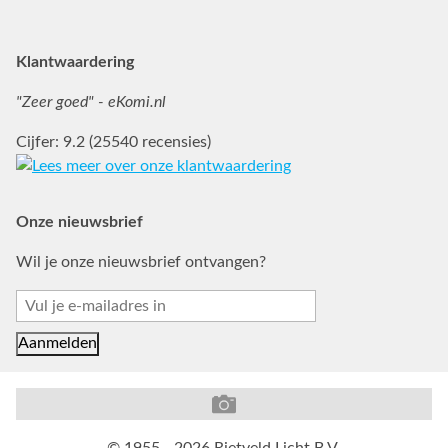
Klantwaardering
"Zeer goed" - eKomi.nl
Cijfer: 9.2 (25540 recensies)
Onze nieuwsbrief
Wil je onze nieuwsbrief ontvangen?
© 1955 - 2026 Rietveld Licht B.V.