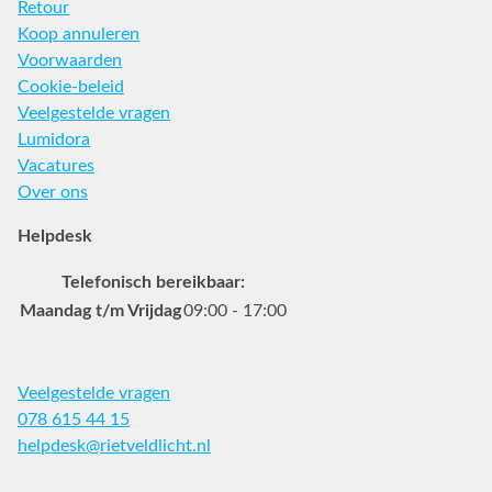
Retour
Koop annuleren
Voorwaarden
Cookie-beleid
Veelgestelde vragen
Lumidora
Vacatures
Over ons
Helpdesk
Telefonisch bereikbaar:
Maandag t/m Vrijdag
09:00 - 17:00
Veelgestelde vragen
078 615 44 15
helpdesk@rietveldlicht.nl
Facebook
Instagram
Pinterest