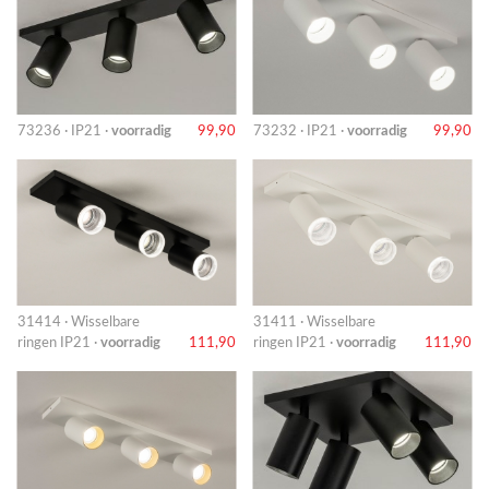
73236 · IP21 ·
voorradig
99,90
73232 · IP21 ·
voorradig
99,90
31414 · Wisselbare
31411 · Wisselbare
ringen IP21 ·
voorradig
111,90
ringen IP21 ·
voorradig
111,90