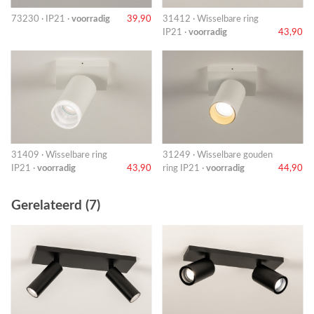
73230 · IP21 ·
voorradig
39,90
31412 · Wisselbare ring
IP21 ·
voorradig
43,90
31409 · Wisselbare ring
31249 · Wisselbare gouden
IP21 ·
voorradig
43,90
ring IP21 ·
voorradig
44,90
Gerelateerd (7)