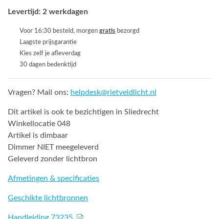
Levertijd: 2 werkdagen
Voor 16:30 besteld, morgen
gratis
bezorgd
Laagste prijsgarantie
Kies zelf je afleverdag
30 dagen bedenktijd
Vragen? Mail ons:
helpdesk@rietveldlicht.nl
Dit artikel is ook te bezichtigen in Sliedrecht
Winkellocatie 048
Artikel is dimbaar
Dimmer NIET meegeleverd
Geleverd zonder lichtbron
Afmetingen & specificaties
Geschikte lichtbronnen
Handleiding 73235