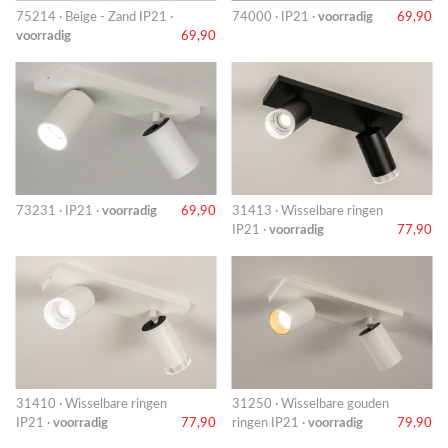
75214 · Beige - Zand IP21 ·
74000 · IP21 ·
voorradig
69,90
voorradig
69,90
73231 · IP21 ·
voorradig
69,90
31413 · Wisselbare ringen
IP21 ·
voorradig
77,90
31410 · Wisselbare ringen
31250 · Wisselbare gouden
IP21 ·
voorradig
77,90
ringen IP21 ·
voorradig
79,90