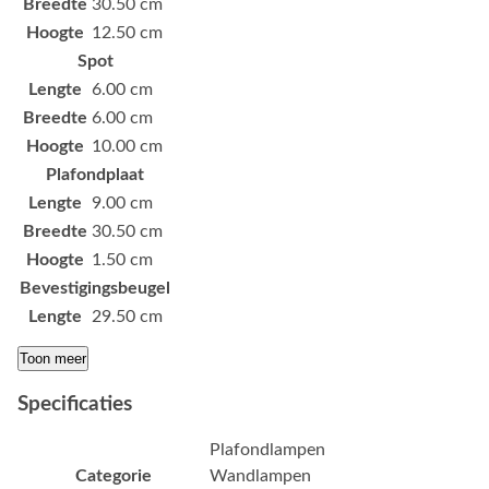
Breedte
30.50 cm
Hoogte
12.50 cm
Spot
Lengte
6.00 cm
Breedte
6.00 cm
Hoogte
10.00 cm
Plafondplaat
Lengte
9.00 cm
Breedte
30.50 cm
Hoogte
1.50 cm
Bevestigingsbeugel
Lengte
29.50 cm
Toon meer
Specificaties
Plafondlampen
Categorie
Wandlampen