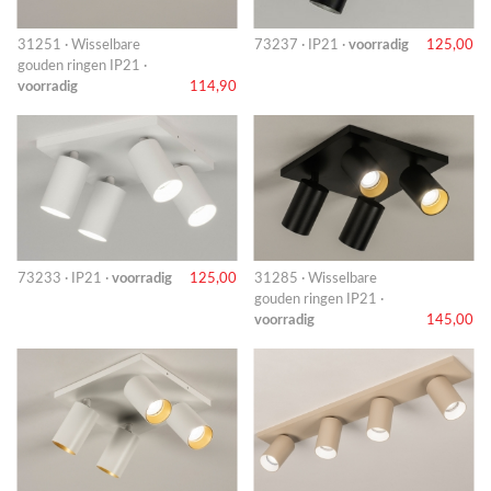
31251 · Wisselbare
73237 · IP21 ·
voorradig
125,00
gouden ringen IP21 ·
voorradig
114,90
73233 · IP21 ·
voorradig
125,00
31285 · Wisselbare
gouden ringen IP21 ·
voorradig
145,00