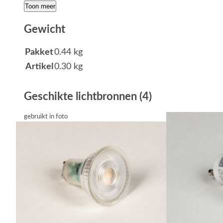
Toon meer
Gewicht
Pakket
0.44 kg
Artikel
0.30 kg
Geschikte lichtbronnen (4)
gebruikt in foto