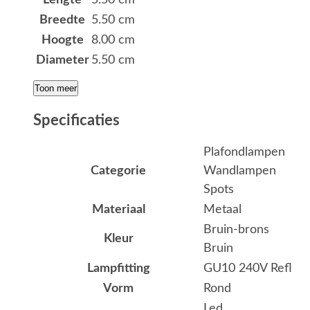
Breedte
5.50 cm
Hoogte
8.00 cm
Diameter
5.50 cm
Toon meer
Specificaties
Plafondlampen
Categorie
Wandlampen
Spots
Materiaal
Metaal
Bruin-brons
Kleur
Bruin
Lampfitting
GU10 240V Refl
Vorm
Rond
Led