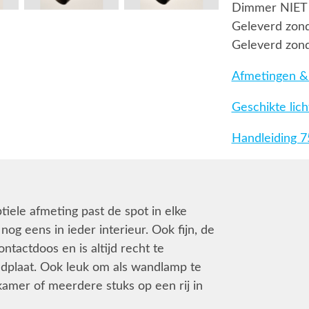
Dimmer NIET
Geleverd zond
Geleverd zond
Afmetingen & 
Geschikte lic
Handleiding 
btiele afmeting past de spot in elke
nog eens in ieder interieur. Ook fijn, de
ntactdoos en is altijd recht te
ondplaat. Ook leuk om als wandlamp te
kamer of meerdere stuks op een rij in