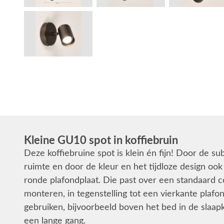
Kleine GU10 spot in koffiebruin
Deze koffiebruine spot is klein én fijn! Door de su
ruimte en door de kleur en het tijdloze design ook 
ronde plafondplaat. Die past over een standaard co
monteren, in tegenstelling tot een vierkante plaf
gebruiken, bijvoorbeeld boven het bed in de slaap
een lange gang.