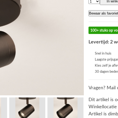
In win
Bewaar als favorie
100+ stuks op vo
Levertijd: 2 
Snel in huis
Laagste prijsga
Kies zelf je afl
30 dagen beden
Vragen? Mail 
Dit artikel is 
Winkellocatie
Artikel is dim